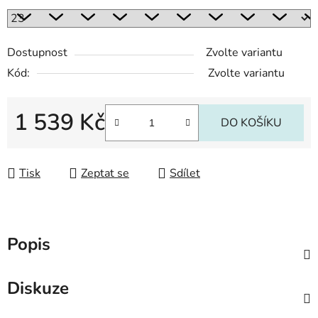
Dostupnost
Zvolte variantu
Kód:
Zvolte variantu
1 539 Kč
DO KOŠÍKU
Měrná cena:
Tisk
Zeptat se
Sdílet
Popis
Diskuze