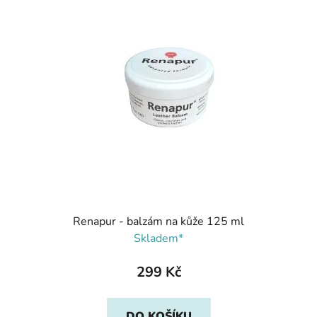
Renapur - balzám na kůže 125 ml
Skladem*
299 Kč
DO KOŠÍKU