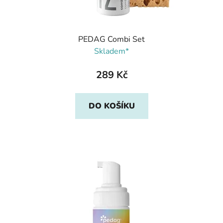
PEDAG Combi Set
Skladem*
289 Kč
DO KOŠÍKU