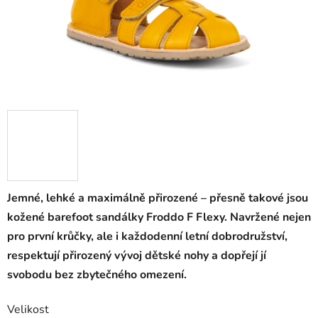
Jemné, lehké a maximálně přirozené – přesně takové jsou
kožené barefoot sandálky Froddo F Flexy. Navržené nejen
pro první krůčky, ale i každodenní letní dobrodružství,
respektují přirozený vývoj dětské nohy a dopřejí jí
svobodu bez zbytečného omezení.
Velikost