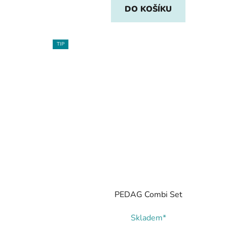
DO KOŠÍKU
TIP
PEDAG Combi Set
Skladem*