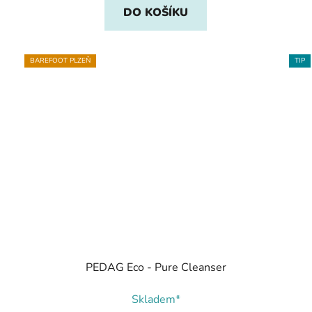
DO KOŠÍKU
BAREFOOT PLZEŇ
TIP
PEDAG Eco - Pure Cleanser
Skladem*