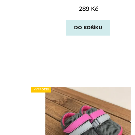
289 Kč
DO KOŠÍKU
VÝPRODEJ