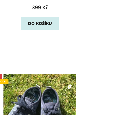
399 Kč
DO KOŠÍKU
E
ODEJ