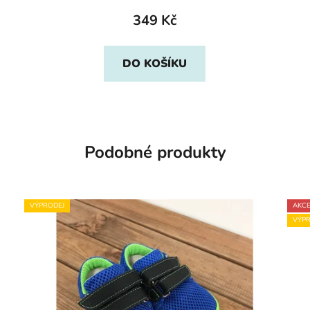
349 Kč
DO KOŠÍKU
Podobné produkty
VÝPRODEJ
AKC
VÝPR