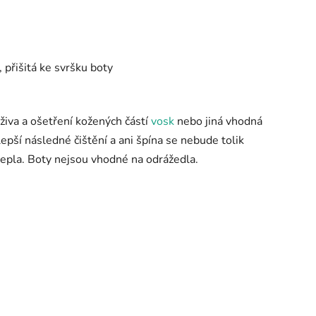
přišitá ke svršku boty
živa a ošetření kožených částí
vosk
nebo jiná vhodná
epší následné čištění a ani špína se nebude tolik
tepla. Boty nejsou vhodné na odrážedla.