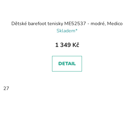
Dětské barefoot tenisky ME52537 - modré, Medico
Skladem*
1 349 Kč
DETAIL
27