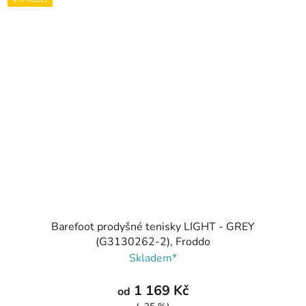
VÝPRODEJ
Barefoot prodyšné tenisky LIGHT - GREY
(G3130262-2), Froddo
Skladem*
1 169 Kč
od