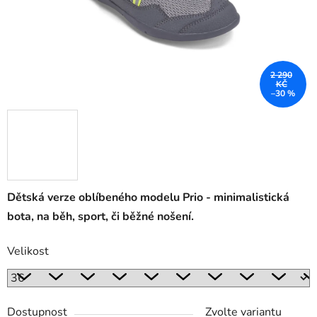
2 290
KČ
–30 %
Dětská verze oblíbeného modelu Prio - minimalistická
bota, na běh, sport, či běžné nošení.
Velikost
Dostupnost
Zvolte variantu