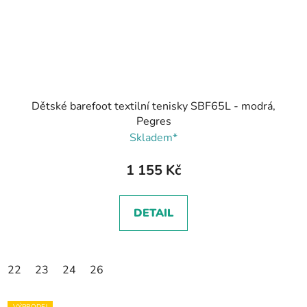
Dětské barefoot textilní tenisky SBF65L - modrá,
Pegres
Skladem*
1 155 Kč
DETAIL
22
23
24
26