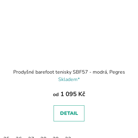
Prodyšné barefoot tenisky SBF57 - modrá, Pegres
Skladem*
1 095 Kč
od
DETAIL