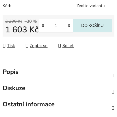
Kód:
Zvolte variantu
2 290 Kč
–30 %
DO KOŠÍKU
1 603 Kč
Měrná cena:
Tisk
Zeptat se
Sdílet
Popis
Diskuze
Ostatní informace