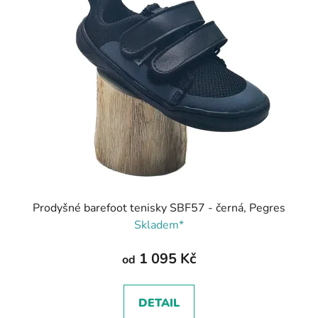
Prodyšné barefoot tenisky SBF57 - černá, Pegres
Skladem*
1 095 Kč
od
DETAIL