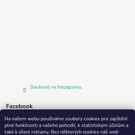
Sledovat na Instagramu
Facebook
Na našem webu používáme soubory cookies pro zajištění
plné funkčnosti a vašeho pohodlí, k statistickým účelům a
také k cílení reklamy. Bez některých cookies náš web