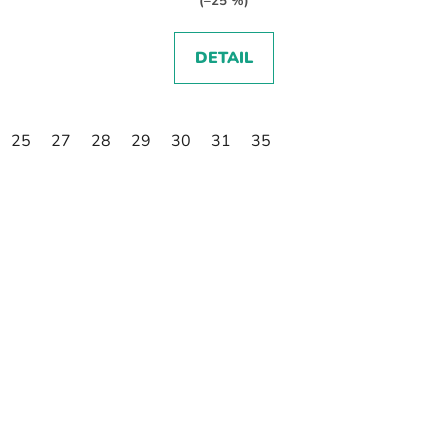
(–25 %)
DETAIL
25
27
28
29
30
31
35