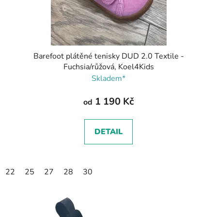
Barefoot plátěné tenisky DUD 2.0 Textile -
Fuchsia/růžová, Koel4Kids
Skladem*
1 190 Kč
od
DETAIL
22
25
27
28
30