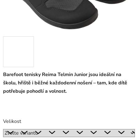
Barefoot tenisky Reima Telmin Junior jsou ideální na
školu, hřiště i běžné každodenní nošení – tam, kde dítě
potřebuje pohodlí a volnost.
Velikost