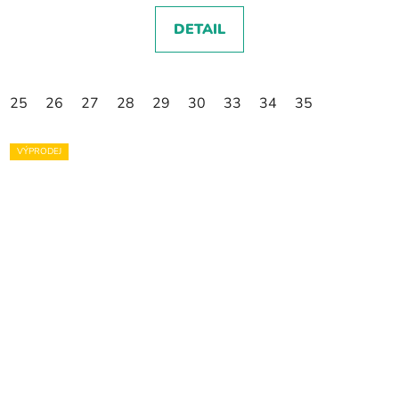
DETAIL
25
26
27
28
29
30
33
34
35
VÝPRODEJ