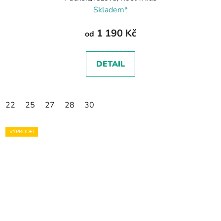
Skladem*
1 190 Kč
od
DETAIL
22
25
27
28
30
VÝPRODEJ