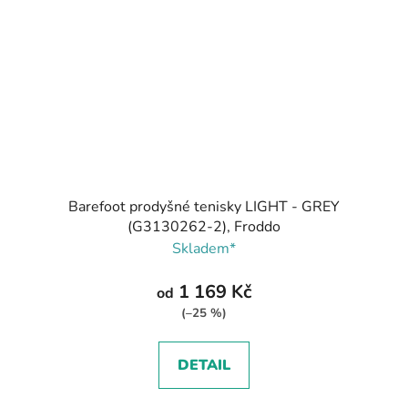
Barefoot prodyšné tenisky LIGHT - GREY
(G3130262-2), Froddo
Skladem*
1 169 Kč
od
(–25 %)
DETAIL