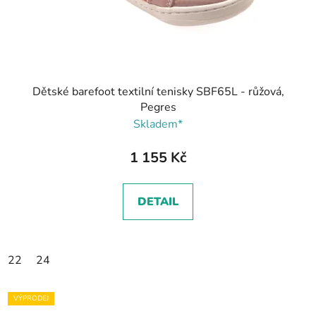
Dětské barefoot textilní tenisky SBF65L - růžová,
Pegres
Skladem*
1 155 Kč
DETAIL
22
24
VÝPRODEJ