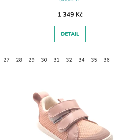
1 349 Kč
DETAIL
27
28
29
30
31
32
34
35
36