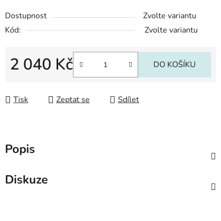
Dostupnost
Zvolte variantu
Kód:
Zvolte variantu
2 040 Kč
DO KOŠÍKU
Měrná cena:
Tisk
Zeptat se
Sdílet
Popis
Diskuze