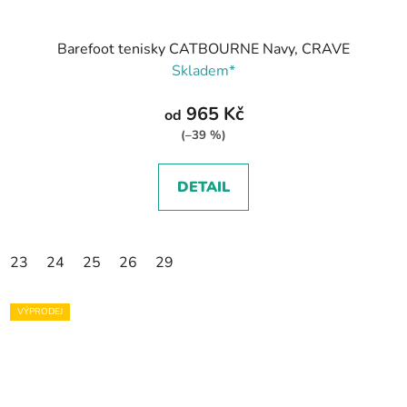
Barefoot tenisky CATBOURNE Navy, CRAVE
Skladem*
965 Kč
od
(–39 %)
DETAIL
23
24
25
26
29
VÝPRODEJ