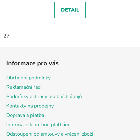
DETAIL
27
Z
á
Informace pro vás
p
a
Obchodní podmínky
t
Reklamační řád
í
Podmínky ochrany osobních údajů
Kontakty na prodejny
Doprava a platba
Informace k on-line platbám
Odstoupení od smlouvy a vrácení zboží