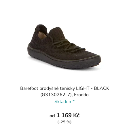
Barefoot prodyšné tenisky LIGHT - BLACK
(G3130262-7), Froddo
Skladem*
1 169 Kč
od
(–25 %)