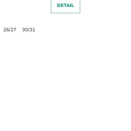
DETAIL
26/27
30/31