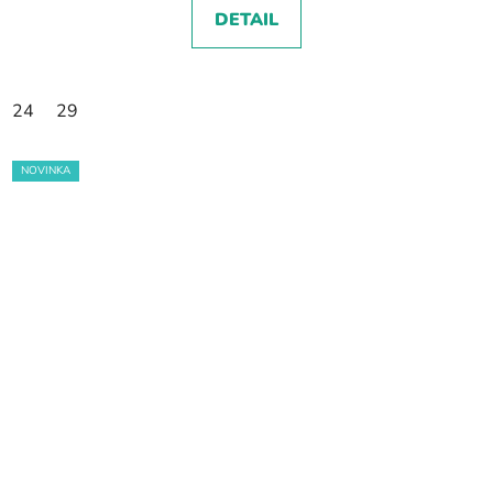
DETAIL
24
29
NOVINKA