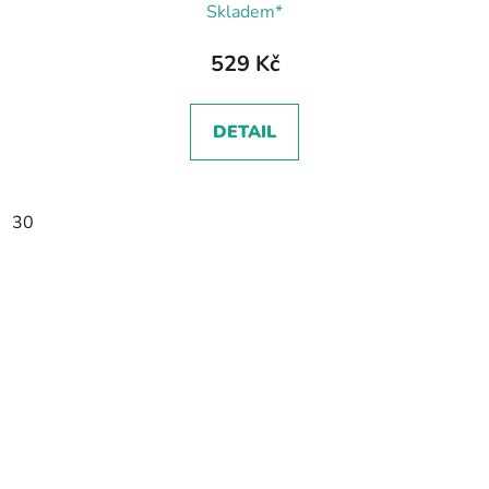
Skladem*
529 Kč
DETAIL
30