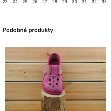
23
24
25
26
27
28
29
30
31
32
33
Podobné produkty