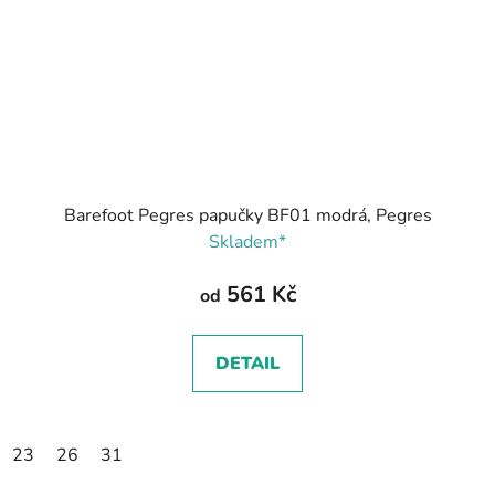
Barefoot Pegres papučky BF01 modrá, Pegres
Skladem*
561 Kč
od
DETAIL
23
26
31