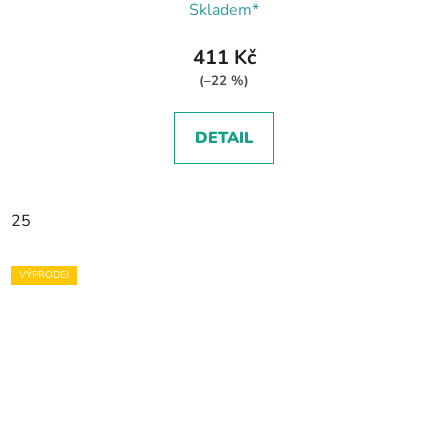
Skladem*
411 Kč
(–22 %)
DETAIL
25
VÝPRODEJ