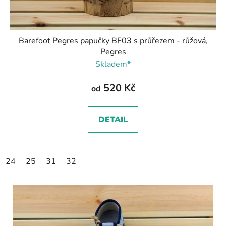
Barefoot Pegres papučky BF03 s průřezem - růžová,
Pegres
Skladem*
520 Kč
od
DETAIL
24
25
31
32