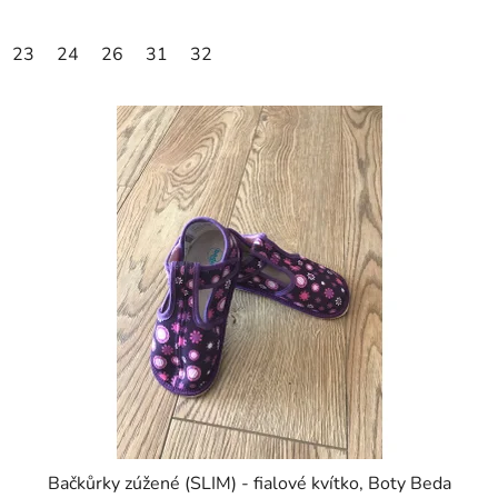
23
24
26
31
32
Bačkůrky zúžené (SLIM) - fialové kvítko, Boty Beda