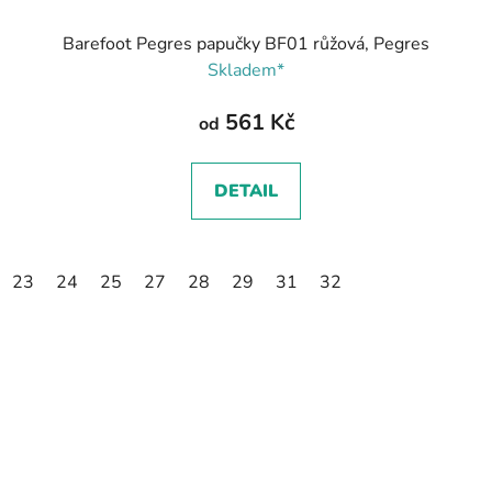
Barefoot Pegres papučky BF01 růžová, Pegres
Skladem*
561 Kč
od
DETAIL
23
24
25
27
28
29
31
32