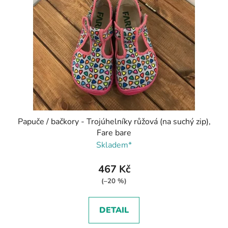
Papuče / bačkory - Trojúhelníky růžová (na suchý zip),
Fare bare
Skladem*
467 Kč
(–20 %)
DETAIL