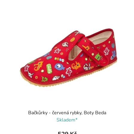
Bačkůrky - červená rybky, Boty Beda
Skladem*