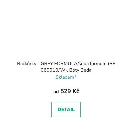
Bačkůrky - GREY FORMULA/šedá formule (BF
060010/W), Boty Beda
Skladem*
529 Kč
od
DETAIL