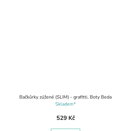
Bačkůrky zúžené (SLIM) - grafitti, Boty Beda
Skladem*
529 Kč