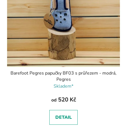
Barefoot Pegres papučky BF03 s průřezem - modrá,
Pegres
Skladem*
520 Kč
od
DETAIL