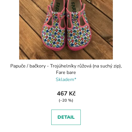
Papuče / bačkory - Trojúhelníky růžová (na suchý zip),
Fare bare
Skladem*
467 Kč
(–20 %)
DETAIL