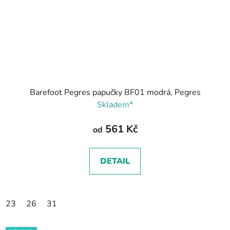
Barefoot Pegres papučky BF01 modrá, Pegres
Skladem*
561 Kč
od
DETAIL
23
26
31