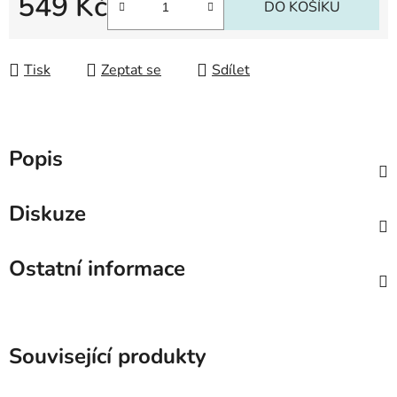
549 Kč
DO KOŠÍKU
Měrná cena:
Tisk
Zeptat se
Sdílet
Popis
Diskuze
Ostatní informace
Související produkty