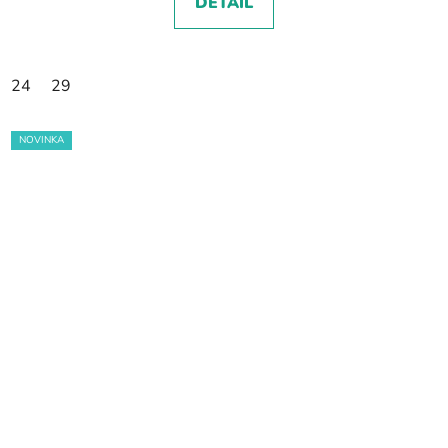
DETAIL
24
29
NOVINKA