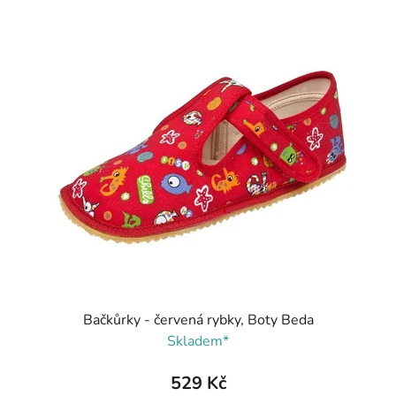
Bačkůrky - červená rybky, Boty Beda
Skladem*
529 Kč