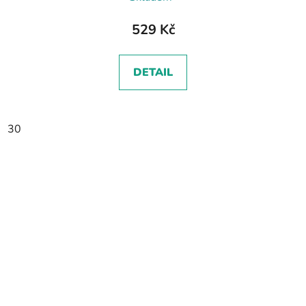
529 Kč
DETAIL
30