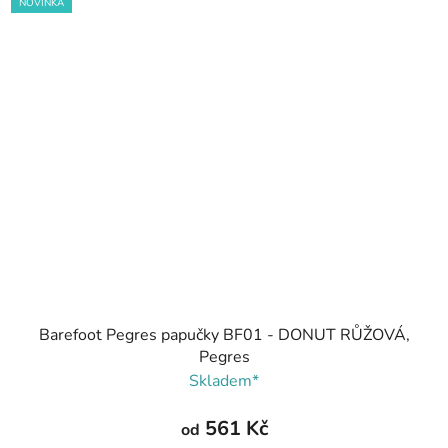
NOVINKA
Barefoot Pegres papučky BF01 - DONUT RŮŽOVÁ,
Pegres
Skladem*
561 Kč
od