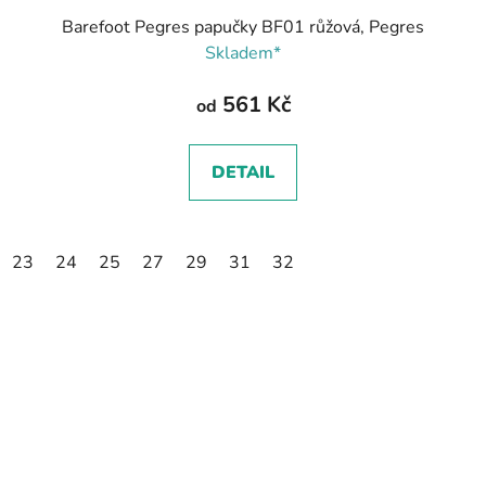
Barefoot Pegres papučky BF01 růžová, Pegres
Skladem*
561 Kč
od
DETAIL
23
24
25
27
29
31
32