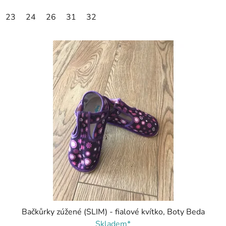
23
24
26
31
32
Bačkůrky zúžené (SLIM) - fialové kvítko, Boty Beda
Skladem*