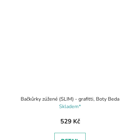
Bačkůrky zúžené (SLIM) - grafitti, Boty Beda
Skladem*
529 Kč