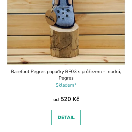
Barefoot Pegres papučky BF03 s průřezem - modrá,
Pegres
Skladem*
520 Kč
od
DETAIL