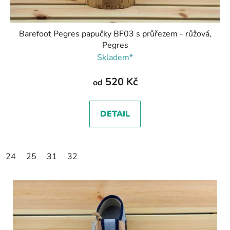
Barefoot Pegres papučky BF03 s průřezem - růžová,
Pegres
Skladem*
520 Kč
od
DETAIL
24
25
31
32