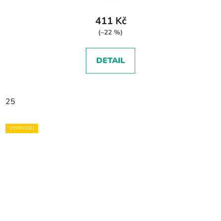
411 Kč
(–22 %)
DETAIL
25
VÝPRODEJ