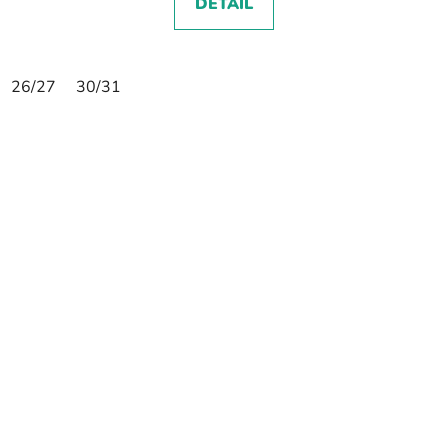
DETAIL
26/27
30/31