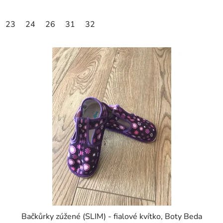
23
24
26
31
32
Bačkůrky zúžené (SLIM) - fialové kvítko, Boty Beda