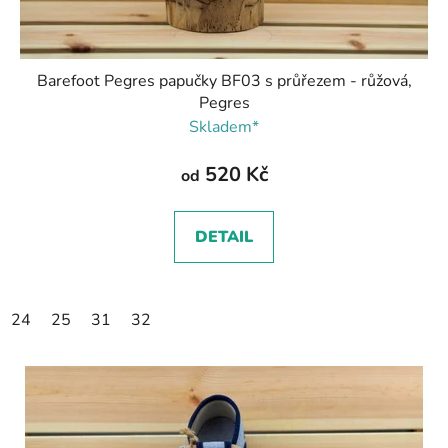
Barefoot Pegres papučky BF03 s průřezem - růžová,
Pegres
Skladem*
520 Kč
od
DETAIL
24
25
31
32