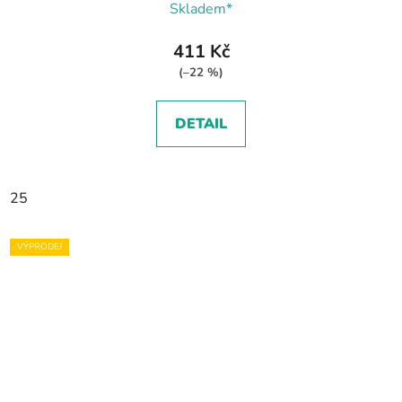
Skladem*
411 Kč
(–22 %)
DETAIL
25
VÝPRODEJ