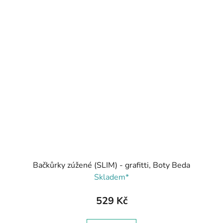
Bačkůrky zúžené (SLIM) - grafitti, Boty Beda
Skladem*
529 Kč