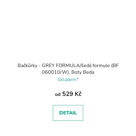
Bačkůrky - GREY FORMULA/šedá formule (BF
060010/W), Boty Beda
Skladem*
529 Kč
od
DETAIL