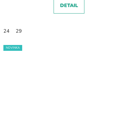
DETAIL
24
29
NOVINKA