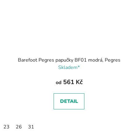
Barefoot Pegres papučky BF01 modrá, Pegres
Skladem*
561 Kč
od
DETAIL
23
26
31