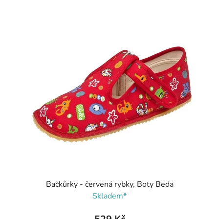
Bačkůrky - červená rybky, Boty Beda
Skladem*