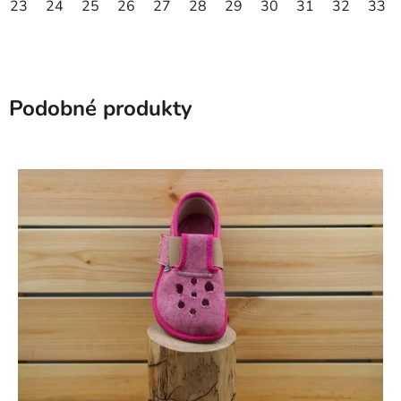
23
24
25
26
27
28
29
30
31
32
33
Podobné produkty