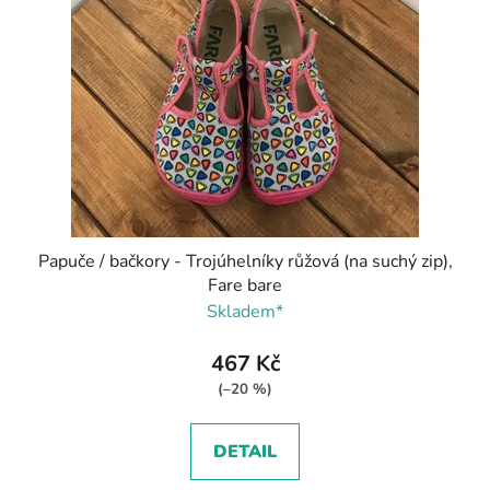
Papuče / bačkory - Trojúhelníky růžová (na suchý zip),
Fare bare
Skladem*
467 Kč
(–20 %)
DETAIL