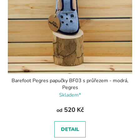
Barefoot Pegres papučky BF03 s průřezem - modrá,
Pegres
Skladem*
520 Kč
od
DETAIL