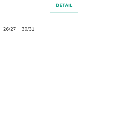
DETAIL
26/27
30/31