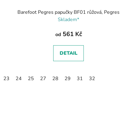
Barefoot Pegres papučky BF01 růžová, Pegres
Skladem*
561 Kč
od
DETAIL
23
24
25
27
28
29
31
32