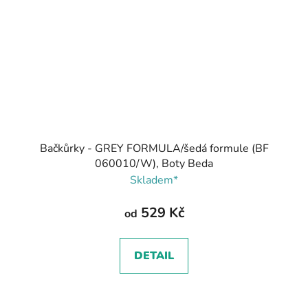
Bačkůrky - GREY FORMULA/šedá formule (BF
060010/W), Boty Beda
Skladem*
529 Kč
od
DETAIL