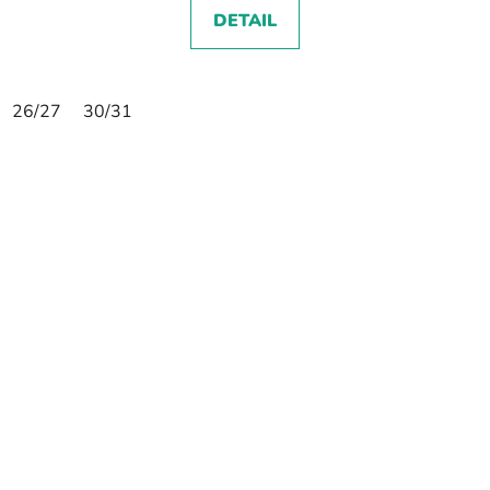
DETAIL
26/27
30/31