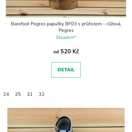
Barefoot Pegres papučky BF03 s průřezem - růžová,
Pegres
Skladem*
520 Kč
od
DETAIL
24
25
31
32