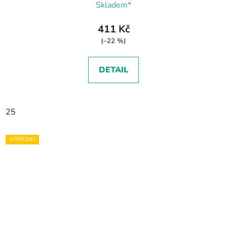
Skladem*
411 Kč
(–22 %)
DETAIL
25
VÝPRODEJ