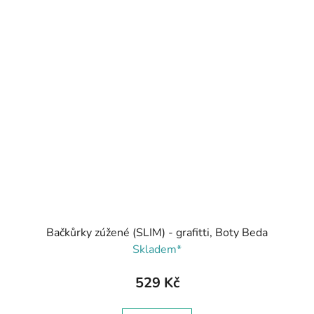
Bačkůrky zúžené (SLIM) - grafitti, Boty Beda
Skladem*
529 Kč