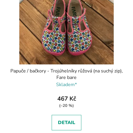
Papuče / bačkory - Trojúhelníky růžová (na suchý zip),
Fare bare
Skladem*
467 Kč
(–20 %)
DETAIL