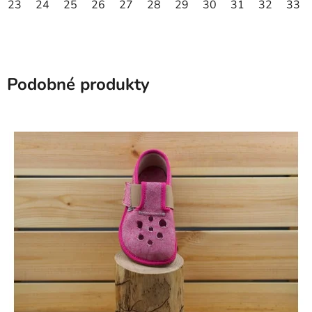
23
24
25
26
27
28
29
30
31
32
33
Podobné produkty