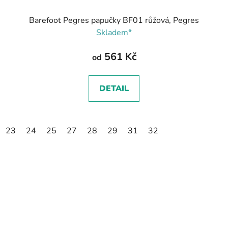
Barefoot Pegres papučky BF01 růžová, Pegres
Skladem*
561 Kč
od
DETAIL
23
24
25
27
28
29
31
32