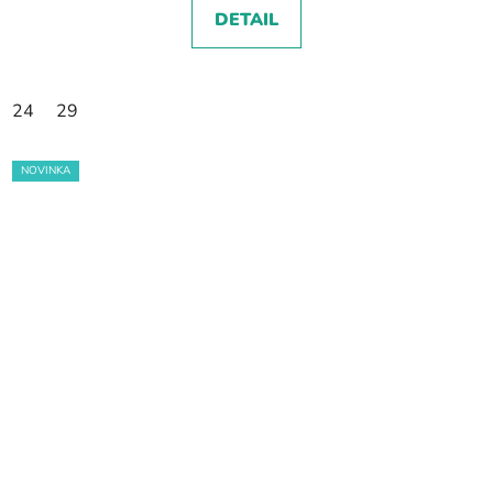
DETAIL
24
29
NOVINKA