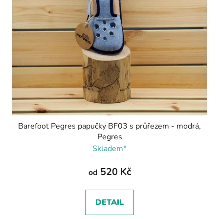
Barefoot Pegres papučky BF03 s průřezem - modrá,
Pegres
Skladem*
520 Kč
od
DETAIL