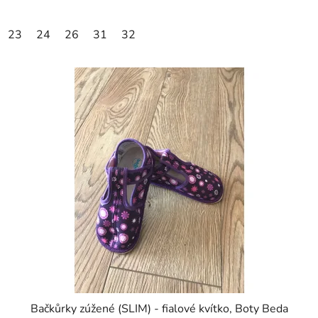
23
24
26
31
32
Bačkůrky zúžené (SLIM) - fialové kvítko, Boty Beda