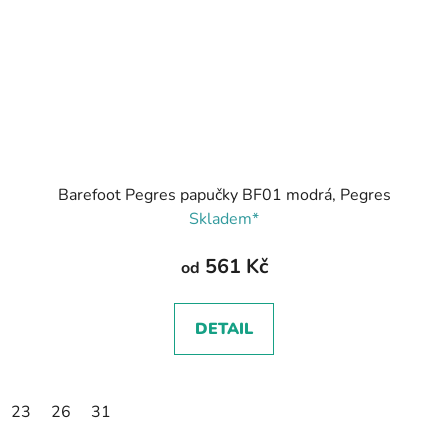
Barefoot Pegres papučky BF01 modrá, Pegres
Skladem*
561 Kč
od
DETAIL
23
26
31