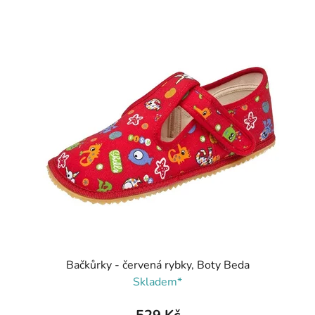
Bačkůrky - červená rybky, Boty Beda
Skladem*