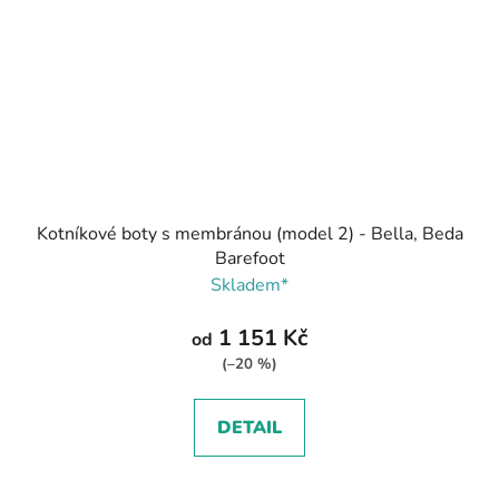
Kotníkové boty s membránou (model 2) - Bella, Beda
Barefoot
Skladem*
1 151 Kč
od
(–20 %)
DETAIL