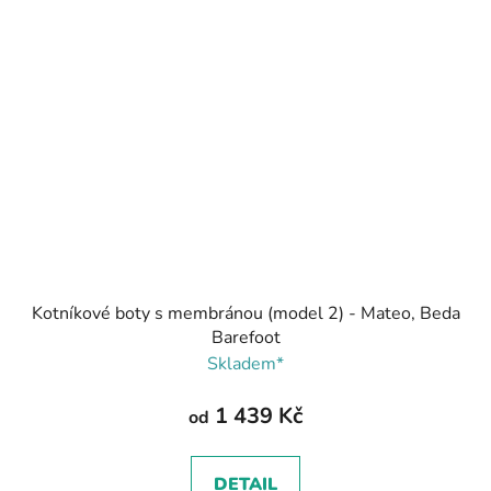
Kotníkové boty s membránou (model 2) - Mateo, Beda
Barefoot
Skladem*
1 439 Kč
od
DETAIL