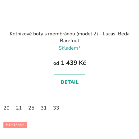
Kotníkové boty s membránou (model 2) - Lucas, Beda
Barefoot
Skladem*
1 439 Kč
od
DETAIL
20
21
25
31
33
MEMBRÁNA