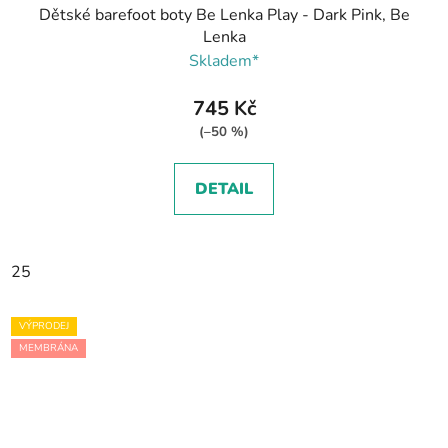
Dětské barefoot boty Be Lenka Play - Dark Pink, Be
Lenka
Skladem*
745 Kč
(–50 %)
DETAIL
25
VÝPRODEJ
MEMBRÁNA