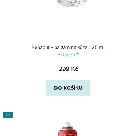
Renapur - balzám na kůže 125 ml
Skladem*
299 Kč
DO KOŠÍKU
TIP