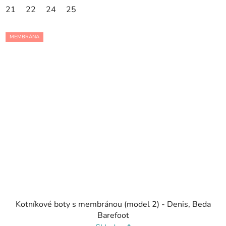
21
22
24
25
MEMBRÁNA
Kotníkové boty s membránou (model 2) - Denis, Beda
Barefoot