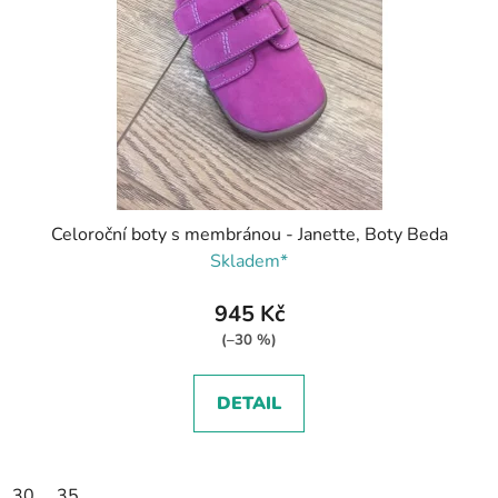
Celoroční boty s membránou - Janette, Boty Beda
Skladem*
945 Kč
(–30 %)
DETAIL
30
35