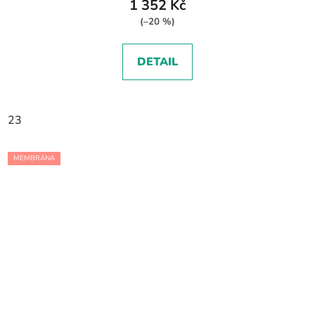
1 352 Kč
(–20 %)
DETAIL
23
MEMBRÁNA