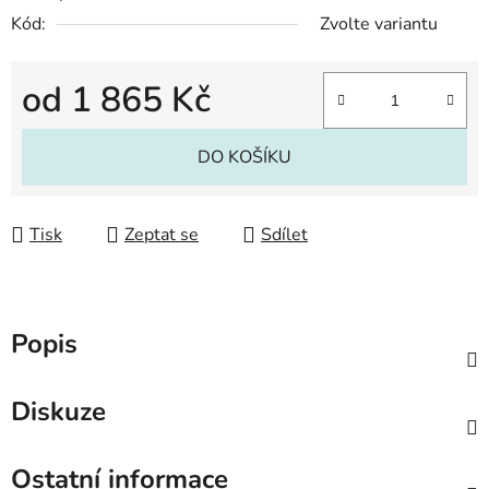
Kód:
Zvolte variantu
od
1 865 Kč
Měrná cena:
DO KOŠÍKU
Tisk
Zeptat se
Sdílet
Popis
Diskuze
Ostatní informace