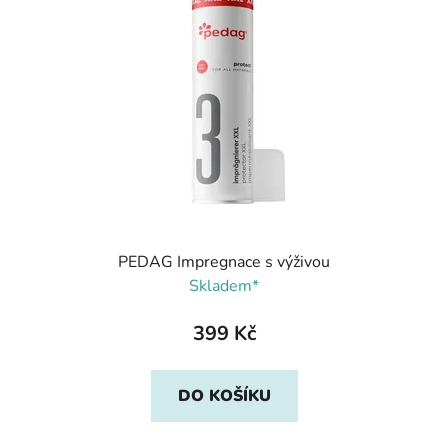
PEDAG Impregnace s výživou
Skladem*
399 Kč
DO KOŠÍKU