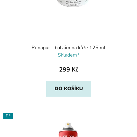
Renapur - balzám na kůže 125 ml
Skladem*
299 Kč
DO KOŠÍKU
TIP