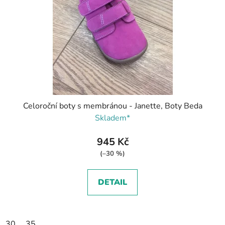
Celoroční boty s membránou - Janette, Boty Beda
Skladem*
945 Kč
(–30 %)
DETAIL
30
35