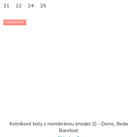
21
22
24
25
MEMBRÁNA
Kotníkové boty s membránou (model 2) - Denis, Beda
Barefoot