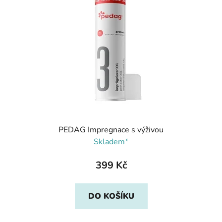
PEDAG Impregnace s výživou
Skladem*
399 Kč
DO KOŠÍKU