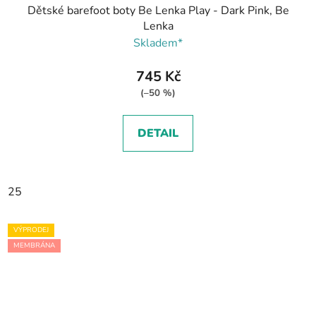
Dětské barefoot boty Be Lenka Play - Dark Pink, Be
Lenka
Skladem*
745 Kč
(–50 %)
DETAIL
25
VÝPRODEJ
MEMBRÁNA