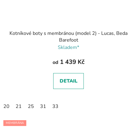
Kotníkové boty s membránou (model 2) - Lucas, Beda
Barefoot
Skladem*
1 439 Kč
od
DETAIL
20
21
25
31
33
MEMBRÁNA