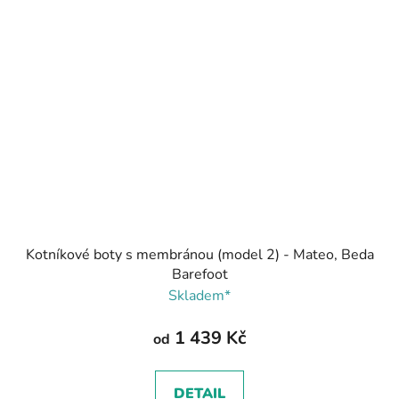
Kotníkové boty s membránou (model 2) - Mateo, Beda
Barefoot
Skladem*
1 439 Kč
od
DETAIL