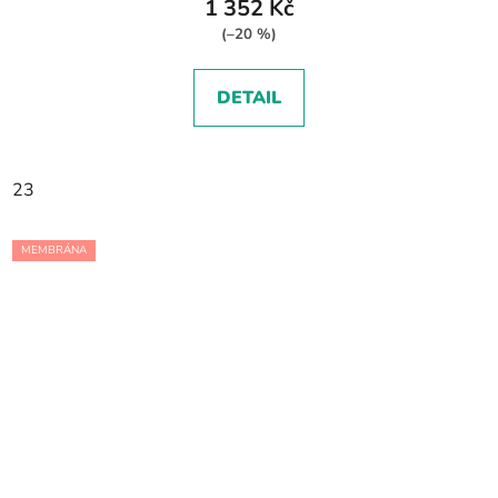
1 352 Kč
(–20 %)
DETAIL
23
MEMBRÁNA