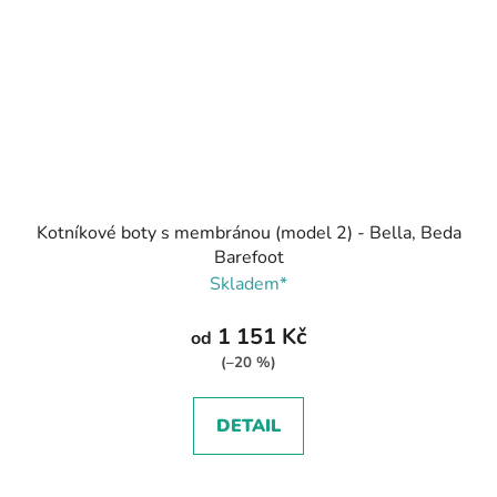
Kotníkové boty s membránou (model 2) - Bella, Beda
Barefoot
Skladem*
1 151 Kč
od
(–20 %)
DETAIL