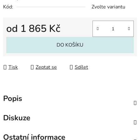
Kód:
Zvolte variantu
od
1 865 Kč
Měrná cena:
DO KOŠÍKU
Tisk
Zeptat se
Sdílet
Popis
Diskuze
Ostatní informace