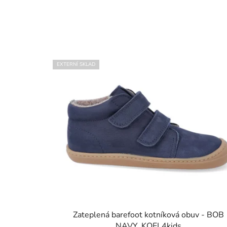
EXTERNÍ SKLAD
Zateplená barefoot kotníková obuv - BOB
NAVY, KOEL4kids