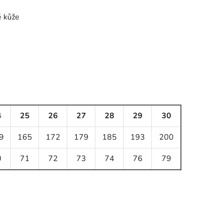
é kůže
4
25
26
27
28
29
30
9
165
172
179
185
193
200
0
71
72
73
74
76
79