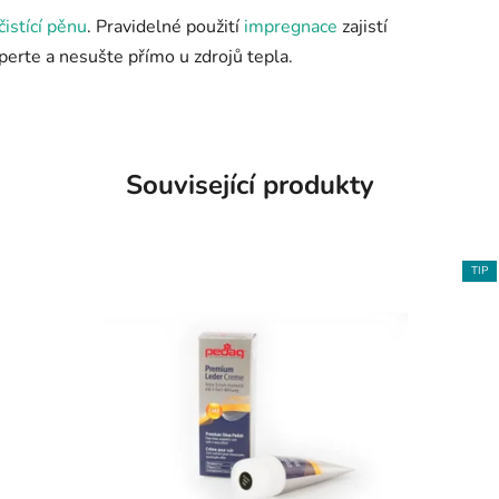
čistící pěnu
. Pravidelné použití
impregnace
zajistí
eperte a nesušte přímo u zdrojů tepla.
Související produkty
TIP