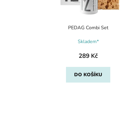
PEDAG Combi Set
Skladem*
289 Kč
DO KOŠÍKU