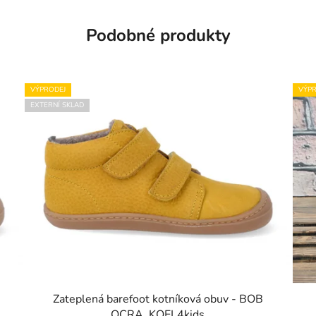
Podobné produkty
VÝPRODEJ
VÝPR
EXTERNÍ SKLAD
Zateplená barefoot kotníková obuv - BOB
OCRA, KOEL4kids