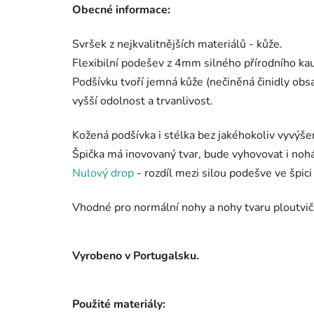
Obecné informace:
Svršek z nejkvalitnějších materiálů - kůže.
Flexibilní podešev z 4mm silného přírodního kau
Podšívku tvoří jemná kůže (nečiněná činidly obs
vyšší odolnost a trvanlivost.
Kožená podšívka i stélka bez jakéhokoliv vyvýšen
Špička má inovovaný tvar, bude vyhovovat i noh
Nulový drop
- rozdíl mezi silou podešve ve špici 
Vhodné pro normální nohy a nohy tvaru ploutvič
Vyrobeno v Portugalsku.
Použité materiály: