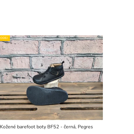
ODEJ
Kožené barefoot boty BF52 - černá, Pegres