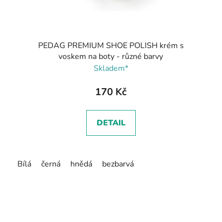
PEDAG PREMIUM SHOE POLISH krém s
voskem na boty - různé barvy
Skladem*
170 Kč
DETAIL
Bílá
černá
hnědá
bezbarvá