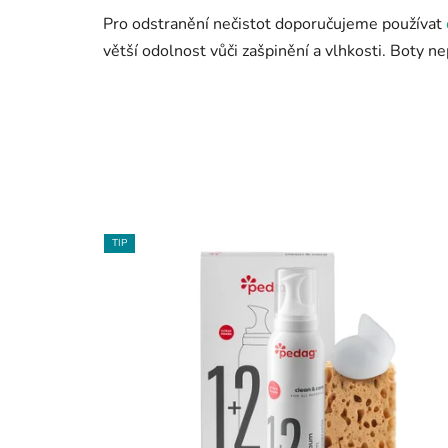
Pro odstranění nečistot doporučujeme používat
větší odolnost vůči zašpinění a vlhkosti. Boty n
TIP