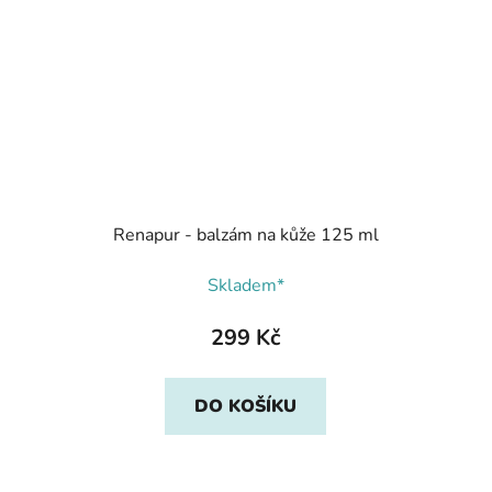
Renapur - balzám na kůže 125 ml
Skladem*
299 Kč
DO KOŠÍKU