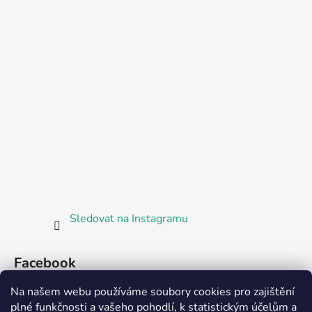
Sledovat na Instagramu
Facebook
Na našem webu používáme soubory cookies pro zajištění
plné funkčnosti a vašeho pohodlí, k statistickým účelům a