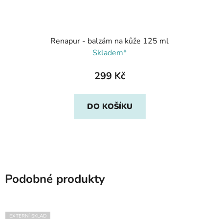
Renapur - balzám na kůže 125 ml
Skladem*
299 Kč
DO KOŠÍKU
Podobné produkty
EXTERNÍ SKLAD