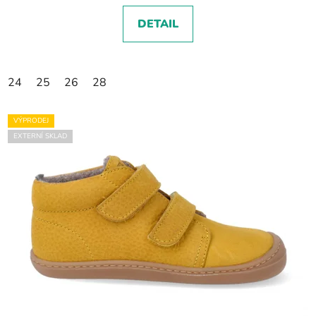
DETAIL
24
25
26
28
VÝPRODEJ
EXTERNÍ SKLAD