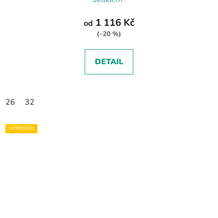
1 116 Kč
od
(–20 %)
DETAIL
26
32
VÝPRODEJ