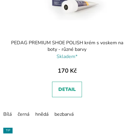
PEDAG PREMIUM SHOE POLISH krém s voskem na
boty - různé barvy
Skladem*
170 Kč
DETAIL
Bílá
černá
hnědá
bezbarvá
TIP