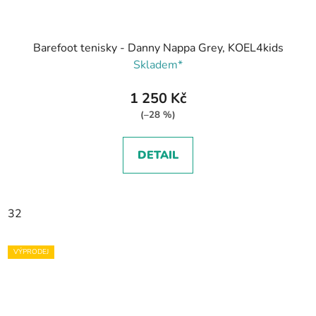
Barefoot tenisky - Danny Nappa Grey, KOEL4kids
Skladem*
1 250 Kč
(–28 %)
DETAIL
32
VÝPRODEJ