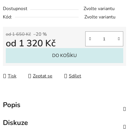
Dostupnost
Zvolte variantu
Kód:
Zvolte variantu
od 1 650 Kč
–20 %
od
1 320 Kč
Měrná cena:
DO KOŠÍKU
Tisk
Zeptat se
Sdílet
Popis
Diskuze