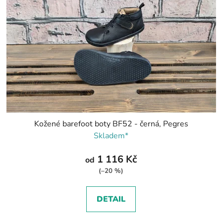
Kožené barefoot boty BF52 - černá, Pegres
Skladem*
1 116 Kč
od
(–20 %)
DETAIL