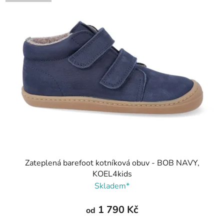
Zateplená barefoot kotníková obuv - BOB NAVY,
KOEL4kids
Skladem*
1 790 Kč
od