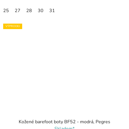
25
27
28
30
31
VÝPRODEJ
Kožené barefoot boty BF52 - modrá, Pegres
Skladem*