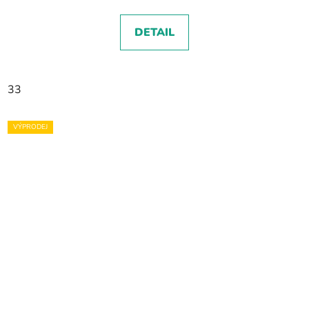
DETAIL
33
VÝPRODEJ