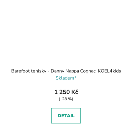
Barefoot tenisky - Danny Nappa Cognac, KOEL4kids
Skladem*
1 250 Kč
(–28 %)
DETAIL