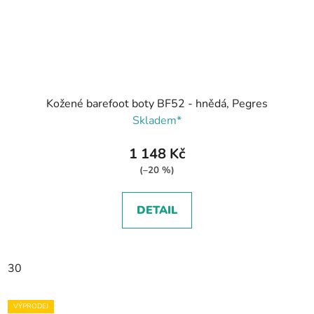
Kožené barefoot boty BF52 - hnědá, Pegres
Skladem*
1 148 Kč
(–20 %)
DETAIL
30
VÝPRODEJ