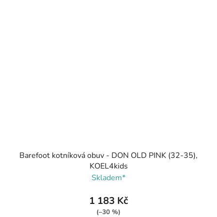
Barefoot kotníková obuv - DON OLD PINK (32-35),
KOEL4kids
Skladem*
1 183 Kč
(–30 %)