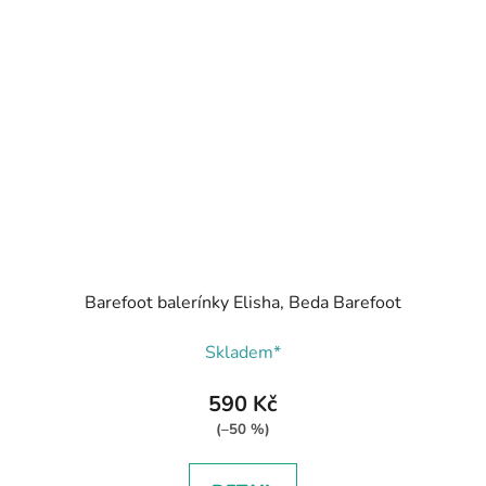
Barefoot balerínky Elisha, Beda Barefoot
Skladem*
590 Kč
(–50 %)