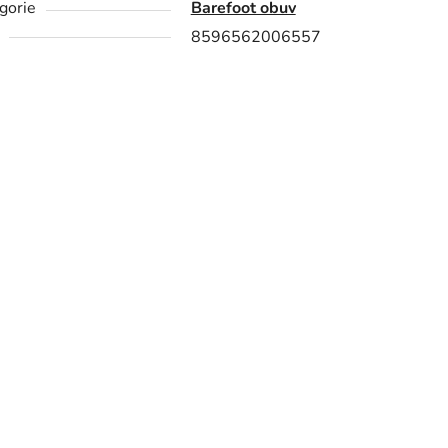
gorie
Barefoot obuv
8596562006557