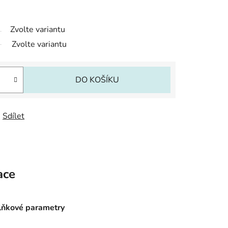
Zvolte variantu
Zvolte variantu
DO KOŠÍKU
Sdílet
ace
ňkové parametry