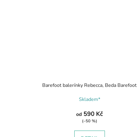
Barefoot balerínky Rebecca, Beda Barefoot
Skladem*
590 Kč
od
(–50 %)