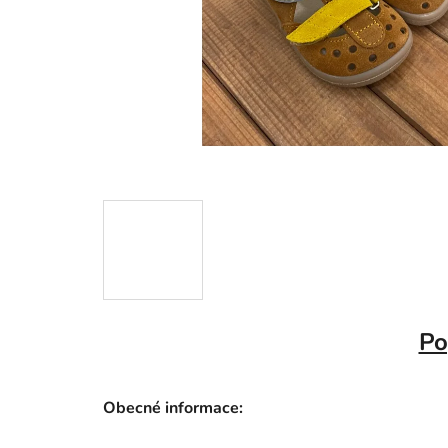
Po
Obecné informace: