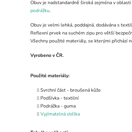
Obuv je nadstandardně široká zejména v oblasti
podrážku
.
Obuv je velmi lehká, poddajná, dodávána s textil
Reflexní prvek na suchém zipu pro větší bezpe
Všechny použité materiály, se kterými přichází n
Vyrobeno v ČR.
Použité materiály:
Svrchní část - broušená kůže
Podšívka - textilní
Podrážka - guma
Vyjímatelná stélka