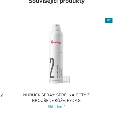
Související produkty
TIP
ly
NUBUCK SPRAY: SPREJ NA BOTY Z
BROUŠENÉ KŮŽE, PEDAG
Skladem*