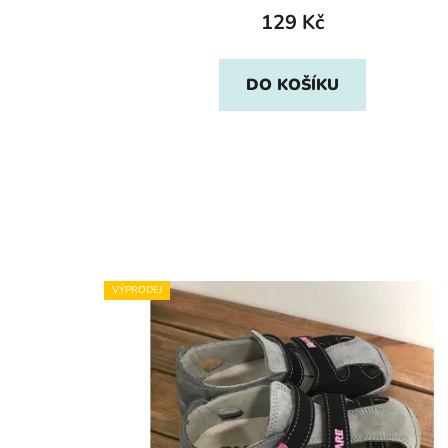
129 Kč
DO KOŠÍKU
VÝPRODEJ