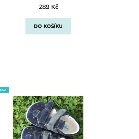
289 Kč
DO KOŠÍKU
INKA