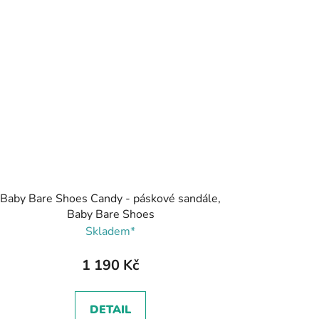
Baby Bare Shoes Candy - páskové sandále,
Baby Bare Shoes
Skladem*
1 190 Kč
DETAIL