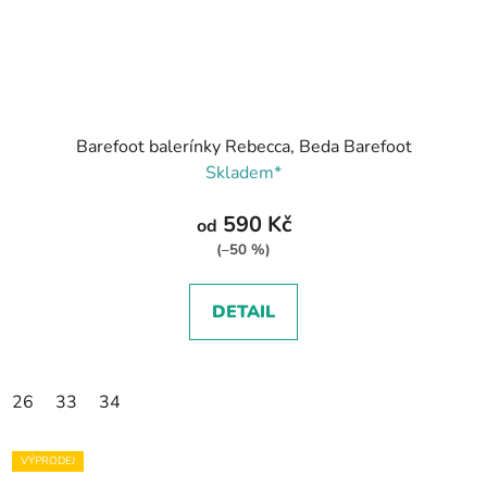
Barefoot balerínky Rebecca, Beda Barefoot
Skladem*
590 Kč
od
(–50 %)
DETAIL
26
33
34
VÝPRODEJ