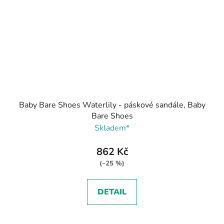
Baby Bare Shoes Waterlily - páskové sandále, Baby
Bare Shoes
Skladem*
862 Kč
(–25 %)
DETAIL