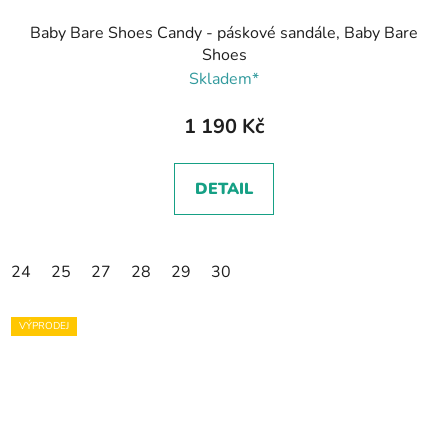
Baby Bare Shoes Candy - páskové sandále, Baby Bare
Shoes
Skladem*
1 190 Kč
DETAIL
24
25
27
28
29
30
VÝPRODEJ