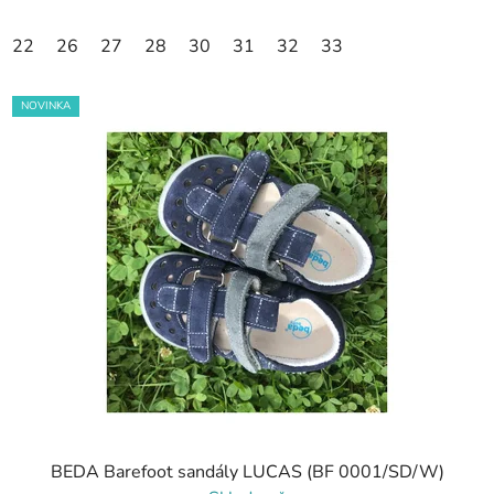
22
26
27
28
30
31
32
33
NOVINKA
BEDA Barefoot sandály LUCAS (BF 0001/SD/W)