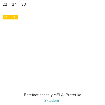
22
24
30
VÝPRODEJ
Barefoot sandály MELA, Protetika
Skladem*