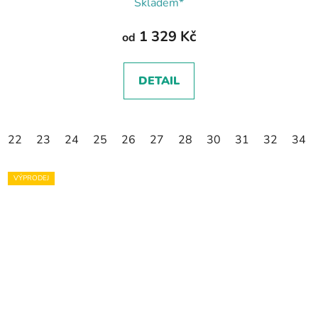
Skladem*
1 329 Kč
od
DETAIL
22
23
24
25
26
27
28
30
31
32
34
VÝPRODEJ