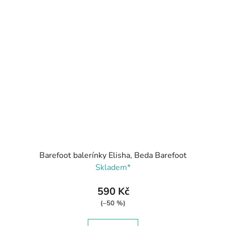
Barefoot balerínky Elisha, Beda Barefoot
Skladem*
590 Kč
(–50 %)