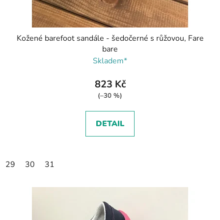
Kožené barefoot sandále - šedočerné s růžovou, Fare
bare
Skladem*
823 Kč
(–30 %)
DETAIL
29
30
31