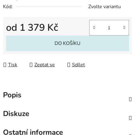
Kód:
Zvolte variantu
od
1 379 Kč
Měrná cena:
DO KOŠÍKU
Tisk
Zeptat se
Sdílet
Popis
Diskuze
Ostatní informace