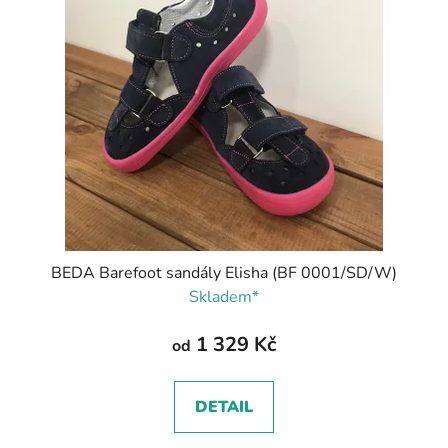
BEDA Barefoot sandály Elisha (BF 0001/SD/W)
Skladem*
1 329 Kč
od
DETAIL