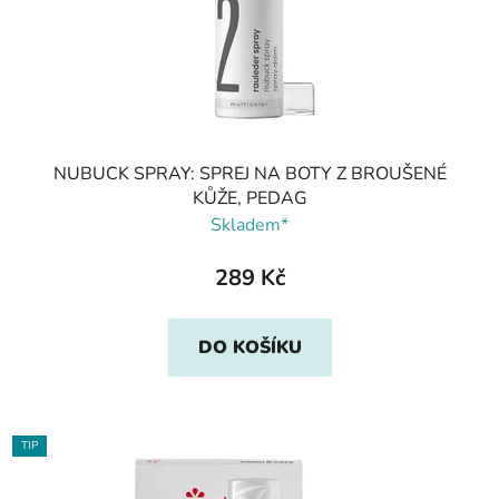
NUBUCK SPRAY: SPREJ NA BOTY Z BROUŠENÉ
KŮŽE, PEDAG
Skladem*
289 Kč
DO KOŠÍKU
TIP