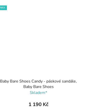
INKA
Baby Bare Shoes Candy - páskové sandále,
Baby Bare Shoes
Skladem*
1 190 Kč