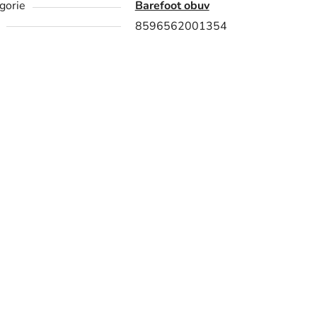
gorie
Barefoot obuv
8596562001354