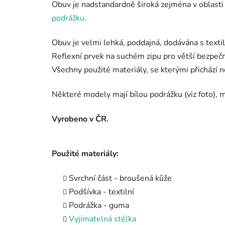
Obuv je nadstandardně široká zejména v oblasti
podrážku
.
Obuv je velmi lehká, poddajná, dodávána s textil
Reflexní prvek na suchém zipu pro větší bezpe
Všechny použité materiály, se kterými přichází n
Některé modely mají bílou podrážku (viz foto), m
Vyrobeno v ČR.
Použité materiály:
Svrchní část - broušená kůže
Podšívka - textilní
Podrážka - guma
Vyjímatelná stélka