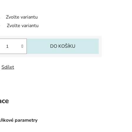
Zvolte variantu
Zvolte variantu
DO KOŠÍKU
Sdílet
ace
ňkové parametry