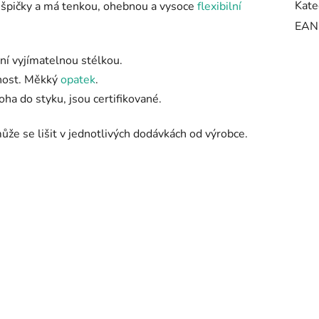
Kate
 špičky a má tenkou, ohebnou a vysoce
flexibilní
EAN
ní vyjímatelnou stélkou.
čnost. Měkký
opatek
.
oha do styku, jsou certifikované.
ůže se lišit v jednotlivých dodávkách od výrobce.