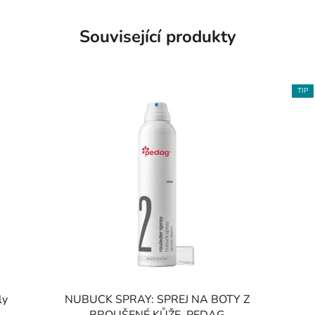
Související produkty
TIP
ly
NUBUCK SPRAY: SPREJ NA BOTY Z
BROUŠENÉ KŮŽE, PEDAG