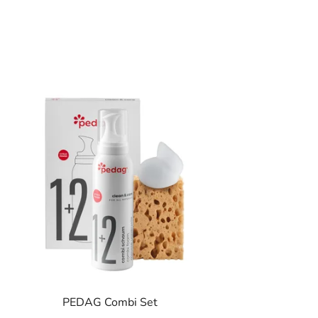
PEDAG Combi Set