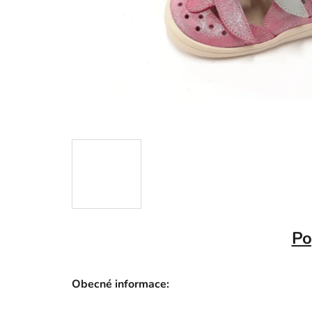
Po
Obecné informace: