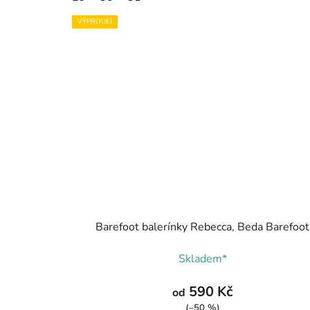
VÝPRODEJ
Barefoot balerínky Rebecca, Beda Barefoot
Skladem*
590 Kč
od
(–50 %)