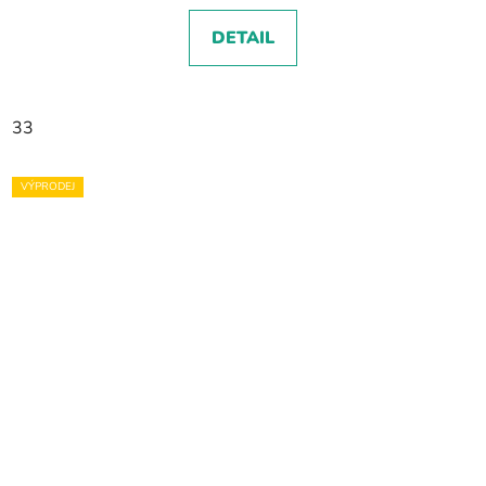
DETAIL
33
VÝPRODEJ