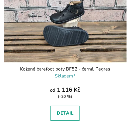
Kožené barefoot boty BF52 - černá, Pegres
Skladem*
1 116 Kč
od
(–20 %)
DETAIL