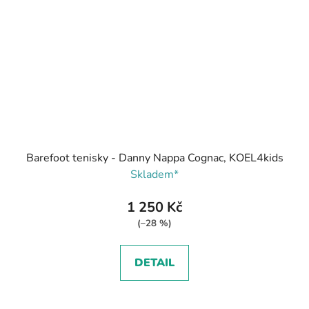
Barefoot tenisky - Danny Nappa Cognac, KOEL4kids
Skladem*
1 250 Kč
(–28 %)
DETAIL