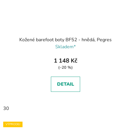
Kožené barefoot boty BF52 - hnědá, Pegres
Skladem*
1 148 Kč
(–20 %)
DETAIL
30
VÝPRODEJ