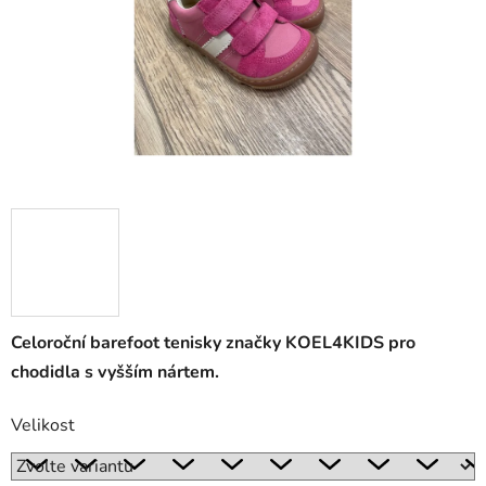
Celoroční barefoot tenisky značky KOEL4KIDS pro
chodidla s vyšším nártem.
Velikost