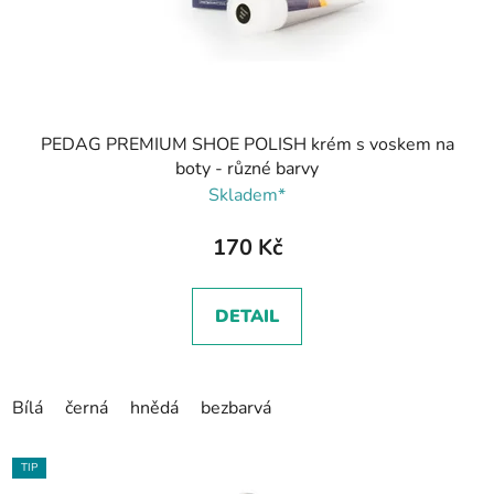
PEDAG PREMIUM SHOE POLISH krém s voskem na
boty - různé barvy
Skladem*
170 Kč
DETAIL
Bílá
černá
hnědá
bezbarvá
TIP