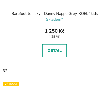
Barefoot tenisky - Danny Nappa Grey, KOEL4kids
Skladem*
1 250 Kč
(–28 %)
DETAIL
32
VÝPRODEJ