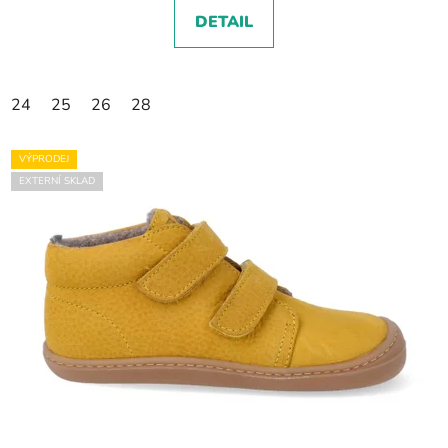
DETAIL
24
25
26
28
VÝPRODEJ
EXTERNÍ SKLAD