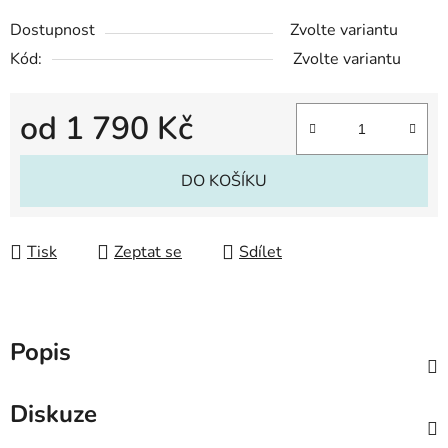
Dostupnost
Zvolte variantu
Kód:
Zvolte variantu
od
1 790 Kč
Měrná cena:
DO KOŠÍKU
Tisk
Zeptat se
Sdílet
Popis
Diskuze