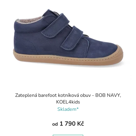
Zateplená barefoot kotníková obuv - BOB NAVY,
KOEL4kids
Skladem*
1 790 Kč
od