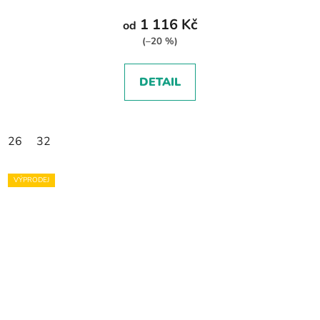
1 116 Kč
od
(–20 %)
DETAIL
26
32
VÝPRODEJ