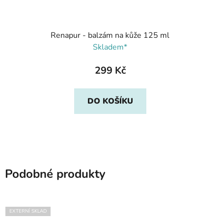
Renapur - balzám na kůže 125 ml
Skladem*
299 Kč
DO KOŠÍKU
Podobné produkty
EXTERNÍ SKLAD