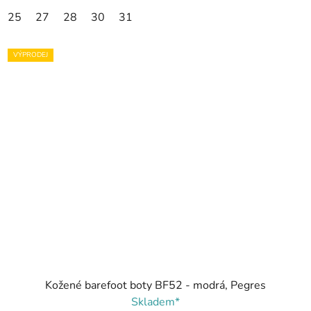
25
27
28
30
31
VÝPRODEJ
Kožené barefoot boty BF52 - modrá, Pegres
Skladem*