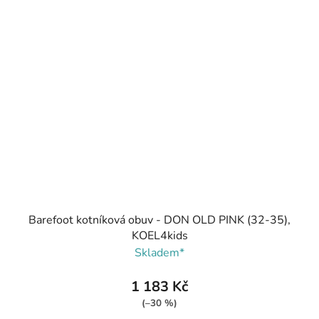
Barefoot kotníková obuv - DON OLD PINK (32-35),
KOEL4kids
Skladem*
1 183 Kč
(–30 %)