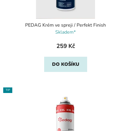
PEDAG Krém ve spreji / Perfekt Finish
Skladem*
259 Kč
DO KOŠÍKU
TIP