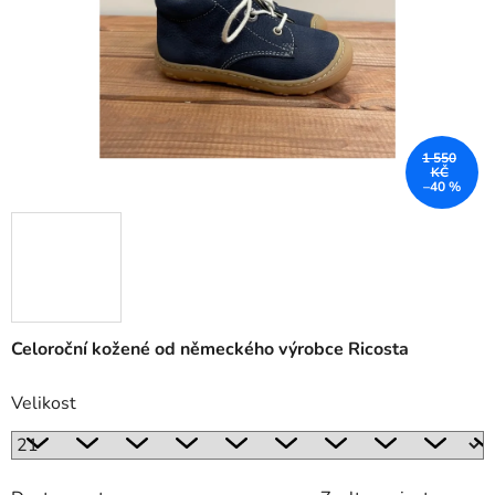
1 550
KČ
–40 %
Celoroční kožené od německého výrobce Ricosta
Velikost