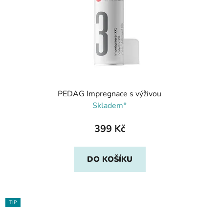
PEDAG Impregnace s výživou
Skladem*
399 Kč
DO KOŠÍKU
TIP