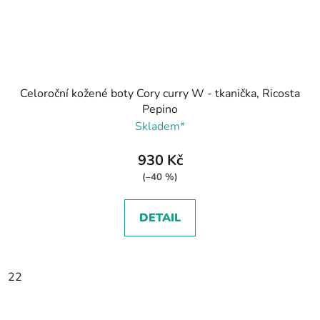
Celoroční kožené boty Cory curry W - tkanička, Ricosta
Pepino
Skladem*
930 Kč
(–40 %)
DETAIL
22