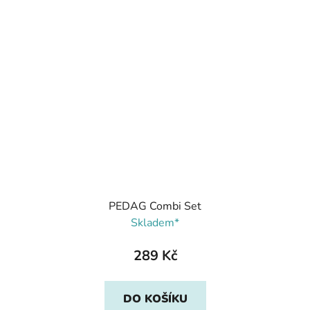
PEDAG Combi Set
Skladem*
289 Kč
DO KOŠÍKU