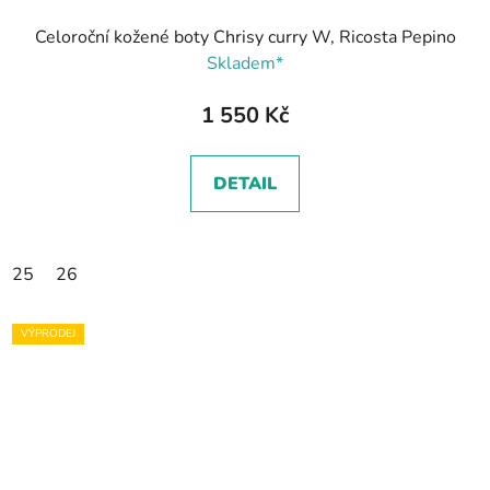
Celoroční kožené boty Chrisy curry W, Ricosta Pepino
Skladem*
1 550 Kč
DETAIL
25
26
VÝPRODEJ