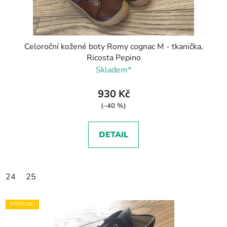
Celoroční kožené boty Romy cognac M - tkanička,
Ricosta Pepino
Skladem*
930 Kč
(–40 %)
DETAIL
24
25
VÝPRODEJ