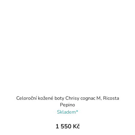
Celoroční kožené boty Chrisy cognac M, Ricosta
Pepino
Skladem*
1 550 Kč