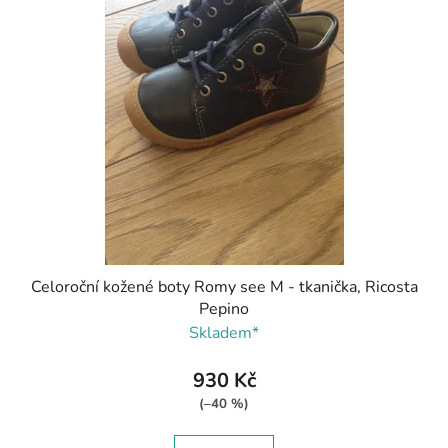
Celoroční kožené boty Romy see M - tkanička, Ricosta
Pepino
Skladem*
930 Kč
(–40 %)