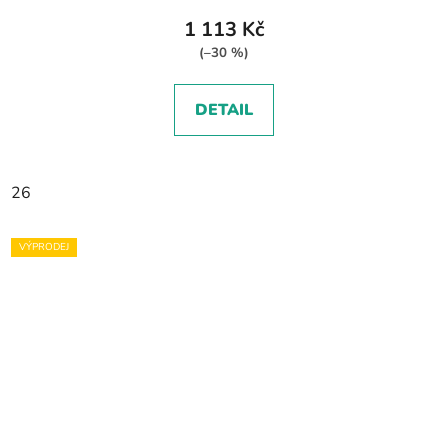
1 113 Kč
(–30 %)
DETAIL
26
VÝPRODEJ