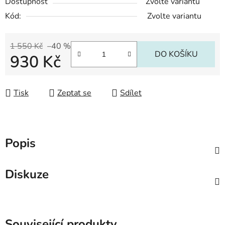
Dostupnost
Zvolte variantu
Kód:
Zvolte variantu
1 550 Kč
–40 %
DO KOŠÍKU
930 Kč
Měrná cena:
Tisk
Zeptat se
Sdílet
Popis
Diskuze
Související produkty