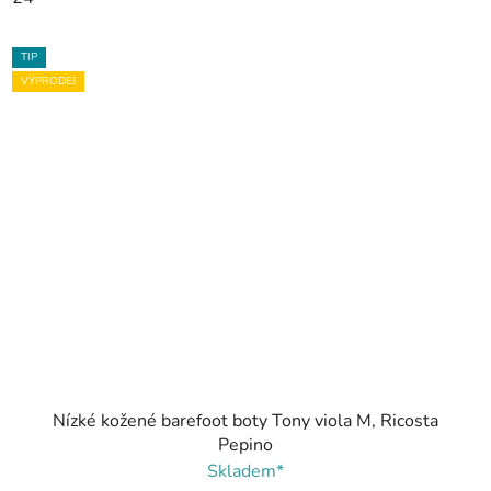
TIP
VÝPRODEJ
Nízké kožené barefoot boty Tony viola M, Ricosta
Pepino
Skladem*