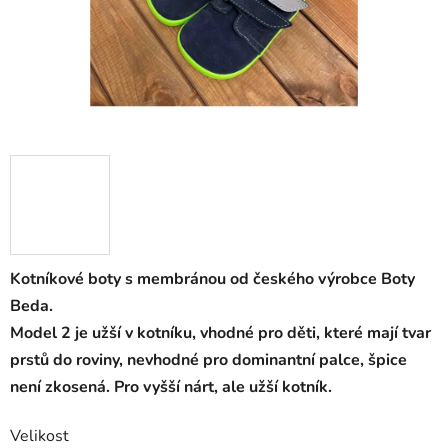
Kotníkové boty s membránou od českého výrobce Boty
Beda.
Model 2 je užší v kotníku, vhodné pro děti, které mají tvar
prstů do roviny, nevhodné pro dominantní palce, špice
není zkosená. Pro vyšší nárt, ale užší kotník.
Velikost