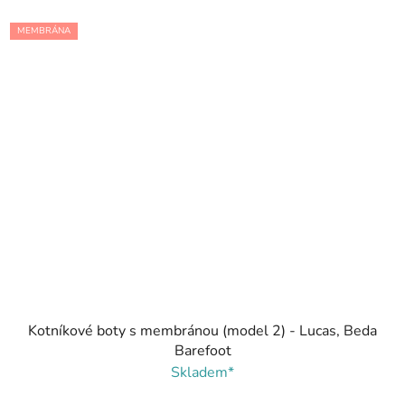
MEMBRÁNA
Kotníkové boty s membránou (model 2) - Lucas, Beda
Barefoot
Skladem*