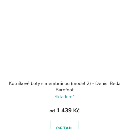
Kotníkové boty s membránou (model 2) - Denis, Beda
Barefoot
Skladem*
1 439 Kč
od
DETAIL