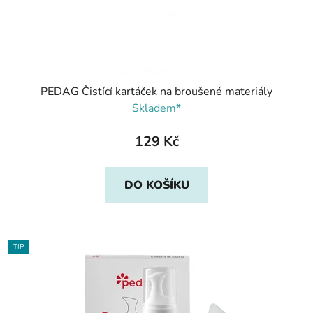
PEDAG Čistící kartáček na broušené materiály
Skladem*
129 Kč
DO KOŠÍKU
TIP