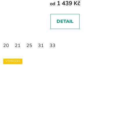
1 439 Kč
od
DETAIL
20
21
25
31
33
VÝPRODEJ