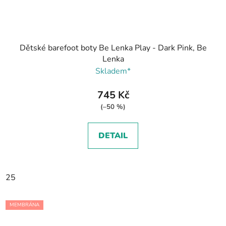
Dětské barefoot boty Be Lenka Play - Dark Pink, Be
Lenka
Skladem*
745 Kč
(–50 %)
DETAIL
25
MEMBRÁNA