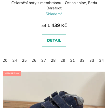
Celoroční boty s membránou - Ocean shine, Beda
Barefoot
Skladem*
1 439 Kč
od
DETAIL
20
24
25
26
27
28
29
31
32
33
34
MEMBRÁNA