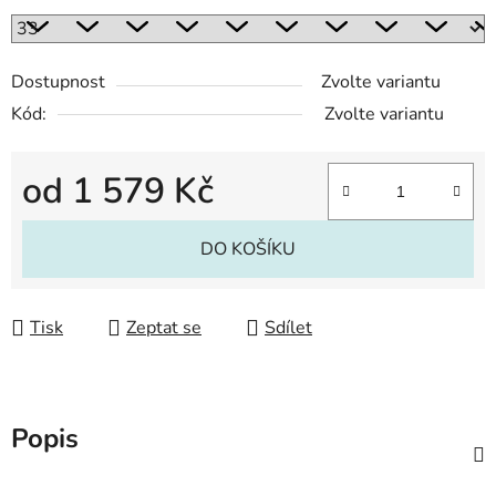
Dostupnost
Zvolte variantu
Kód:
Zvolte variantu
od
1 579 Kč
Měrná cena:
DO KOŠÍKU
Tisk
Zeptat se
Sdílet
Popis