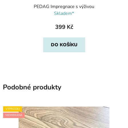
PEDAG Impregnace s výživou
Skladem*
399 Kč
DO KOŠÍKU
Podobné produkty
VÝPRODEJ
MEMBRÁNA