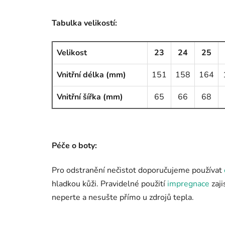
Tabulka velikostí:
Velikost
23
24
25
Vnitřní délka (mm)
151
158
164
Vnitřní šířka (mm)
65
66
68
Péče o boty:
Pro odstranění nečistot doporučujeme používat
hladkou kůži. Pravidelné použití
impregnace
zaji
neperte a nesušte přímo u zdrojů tepla.