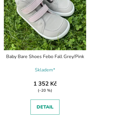
Baby Bare Shoes Febo Fall Grey/Pink
Skladem*
1 352 Kč
(–20 %)
DETAIL