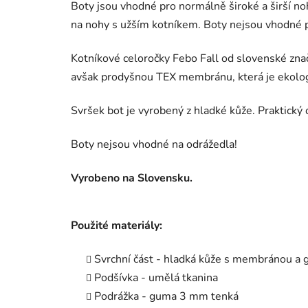
Boty jsou vhodné pro normálně široké a širší noh
na nohy s užším kotníkem. Boty nejsou vhodné 
Kotníkové celoročky Febo Fall od slovenské zn
avšak prodyšnou TEX membránu, která je ekologi
Svršek bot je vyrobený z hladké kůže. Praktický
Boty nejsou vhodné na odrážedla!
Vyrobeno na Slovensku.
Použité materiály:
Svrchní část - hladká kůže s membránou 
Podšívka - umělá tkanina
Podrážka - guma 3 mm tenká