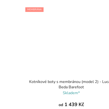
MEMBRÁNA
Kotníkové boty s membránou (model 2) - Luc
Beda Barefoot
Skladem*
1 439 Kč
od