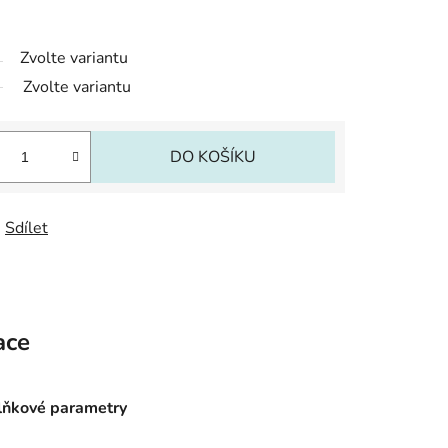
Zvolte variantu
Zvolte variantu
DO KOŠÍKU
Sdílet
ace
ňkové parametry