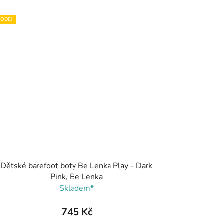
ODEJ
Dětské barefoot boty Be Lenka Play - Dark
Pink, Be Lenka
Skladem*
745 Kč