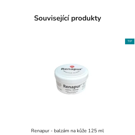
Související produkty
TIP
Renapur - balzám na kůže 125 ml