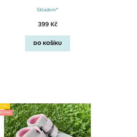
Skladem*
399 Kč
DO KOŠÍKU
ODEJ
BRÁNA