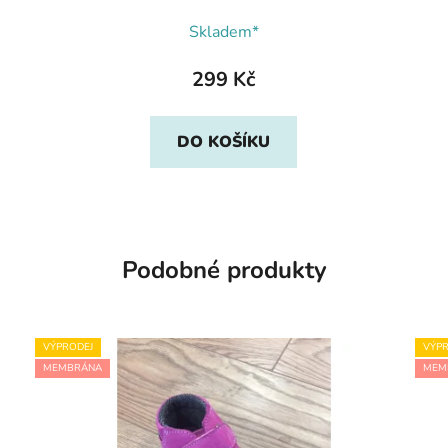
Skladem*
299 Kč
DO KOŠÍKU
Podobné produkty
VÝPRODEJ
VÝPR
MEMBRÁNA
MEM