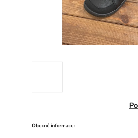
Po
Obecné informace: