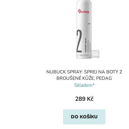
NUBUCK SPRAY: SPREJ NA BOTY Z
BROUŠENÉ KŮŽE, PEDAG
Skladem*
289 Kč
DO KOŠÍKU