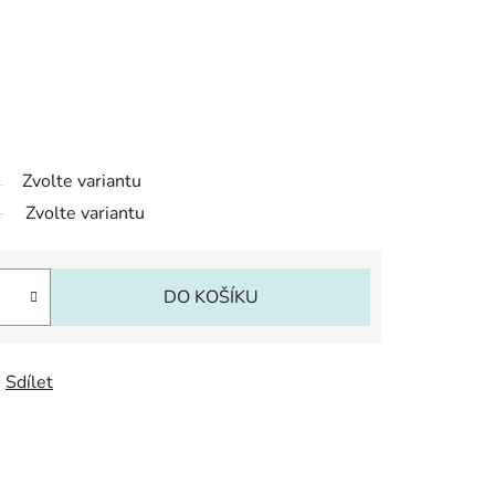
Zvolte variantu
Zvolte variantu
DO KOŠÍKU
Sdílet