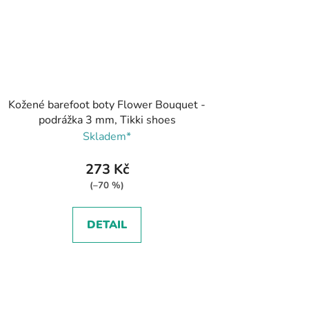
Kožené barefoot boty Flower Bouquet -
podrážka 3 mm, Tikki shoes
Skladem*
273 Kč
(–70 %)
DETAIL