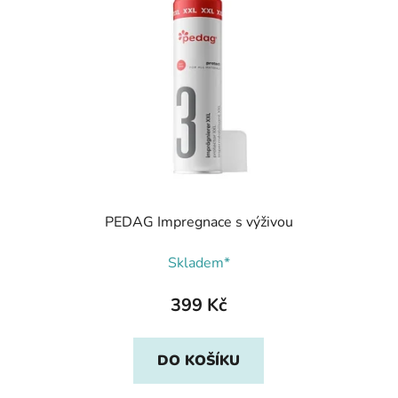
PEDAG Impregnace s výživou
Skladem*
399 Kč
DO KOŠÍKU