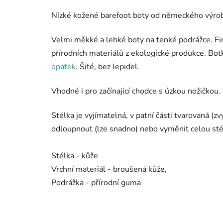
Nízké kožené barefoot boty od německého výro
Velmi měkké a lehké boty na tenké podrážce. Fir
přírodních materiálů z ekologické produkce. Bo
opatek
. Šité, bez lepidel.
Vhodné i pro začínající chodce s úzkou nožičkou.
Stélka je vyjímatelná, v patní části tvarovaná 
odloupnout (lze snadno) nebo vyměnit celou stél
Stélka - kůže
Vrchní materiál - broušená kůže,
Podrážka - přírodní guma