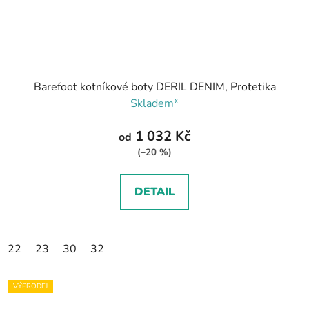
Barefoot kotníkové boty DERIL DENIM, Protetika
Skladem*
1 032 Kč
od
(–20 %)
DETAIL
22
23
30
32
VÝPRODEJ