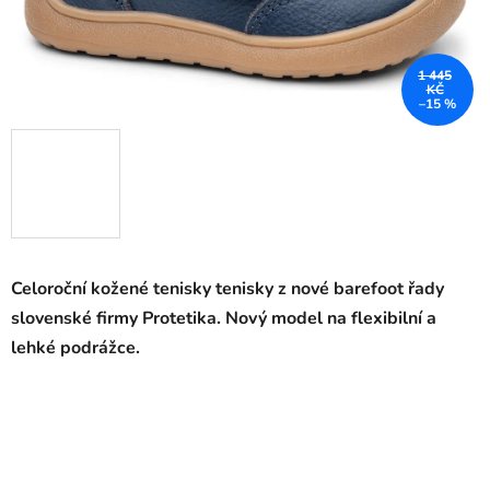
1 445
KČ
–15 %
Celoroční kožené tenisky tenisky
z nové barefoot řady
slovenské firmy Protetika. Nový model na flexibilní a
lehké podrážce.