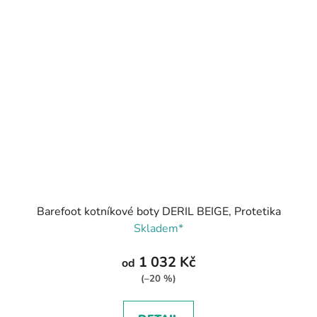
Barefoot kotníkové boty DERIL BEIGE, Protetika
Skladem*
1 032 Kč
od
(–20 %)