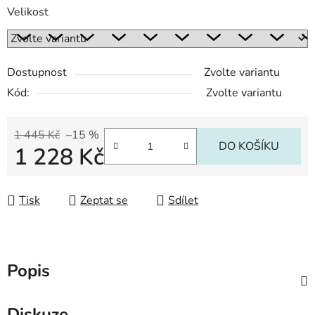
Velikost
Dostupnost
Zvolte variantu
Kód:
Zvolte variantu
1 445 Kč
–15 %
DO KOŠÍKU
1 228 Kč
Měrná cena:
Tisk
Zeptat se
Sdílet
Popis
Diskuze