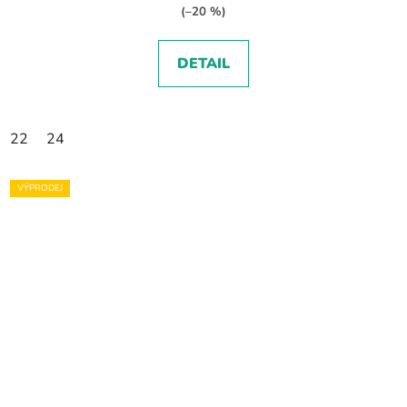
(–20 %)
DETAIL
22
24
VÝPRODEJ