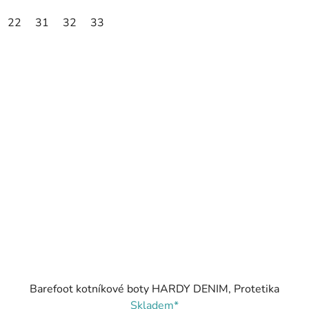
22
31
32
33
Barefoot kotníkové boty HARDY DENIM, Protetika
Skladem*