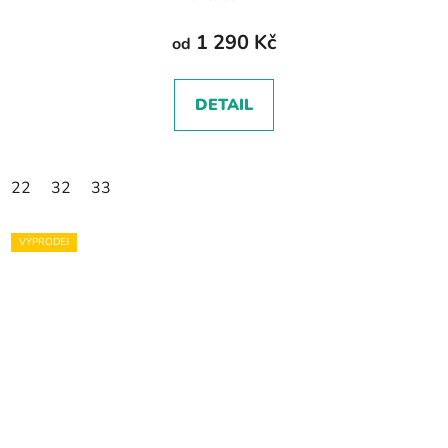
1 290 Kč
od
DETAIL
22
32
33
VÝPRODEJ