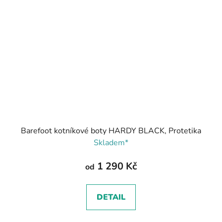
Barefoot kotníkové boty HARDY BLACK, Protetika
Skladem*
1 290 Kč
od
DETAIL