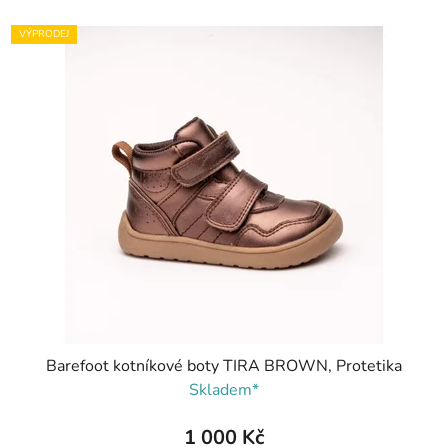
VÝPRODEJ
Barefoot kotníkové boty TIRA BROWN, Protetika
Skladem*
1 000 Kč