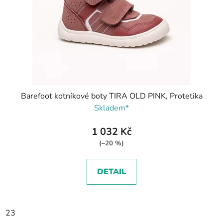
Barefoot kotníkové boty TIRA OLD PINK, Protetika
Skladem*
1 032 Kč
(–20 %)
DETAIL
23