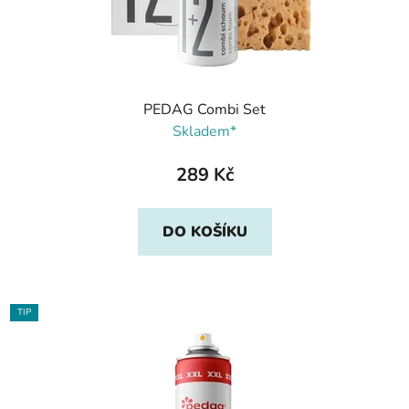
PEDAG Combi Set
Skladem*
289 Kč
DO KOŠÍKU
TIP