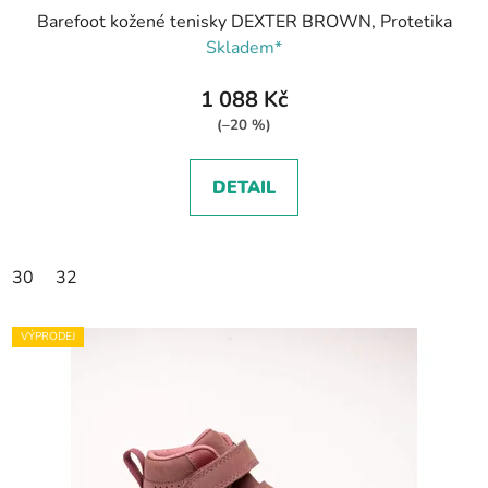
Barefoot kožené tenisky DEXTER BROWN, Protetika
Skladem*
1 088 Kč
(–20 %)
DETAIL
30
32
VÝPRODEJ