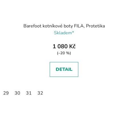
Barefoot kotníkové boty FILA, Protetika
Skladem*
1 080 Kč
(–20 %)
DETAIL
29
30
31
32