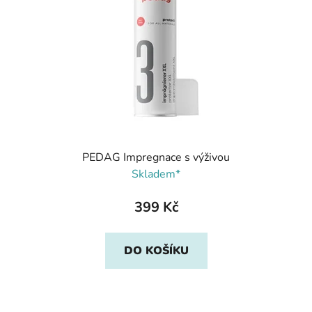
PEDAG Impregnace s výživou
Skladem*
399 Kč
DO KOŠÍKU