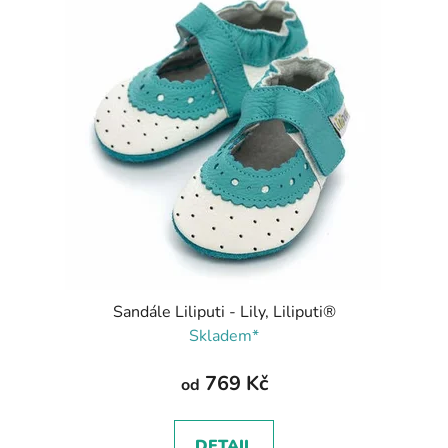
Sandále Liliputi - Lily, Liliputi®
Skladem*
769 Kč
od
DETAIL