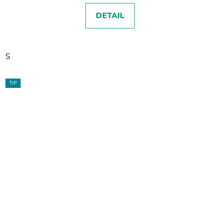
DETAIL
S
TIP