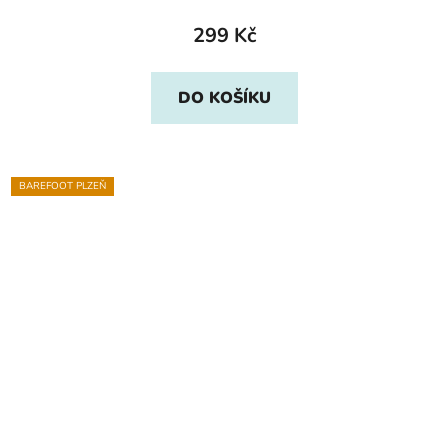
299 Kč
DO KOŠÍKU
BAREFOOT PLZEŇ