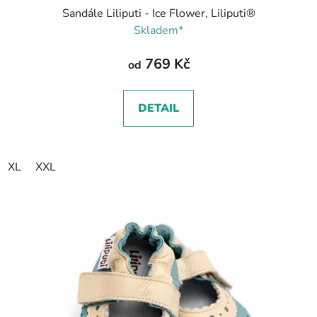
Sandále Liliputi - Ice Flower, Liliputi®
Skladem*
769 Kč
od
DETAIL
XL
XXL