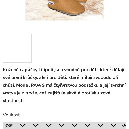
Kožené capáčky Liliputi jsou vhodné pro děti, které dělají
své první krůčky, ale i pro děti, které milují svobodu při
chůzi. Model PAWS má čtyřvrstvou podrážku a její svrchní
vrstva je z pryže, což zajišťuje skvělé protiskluzové
vlastnosti.
Velikost