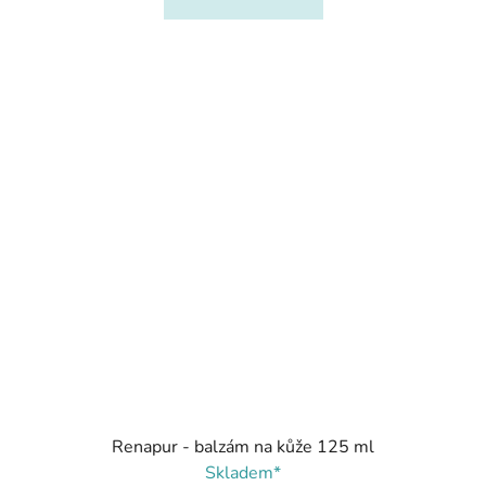
Renapur - balzám na kůže 125 ml
Skladem*