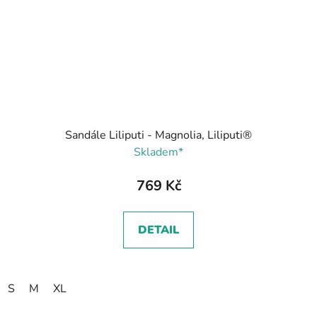
Sandále Liliputi - Magnolia, Liliputi®
Skladem*
769 Kč
DETAIL
S
M
XL