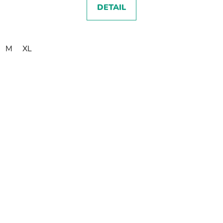
DETAIL
M
XL