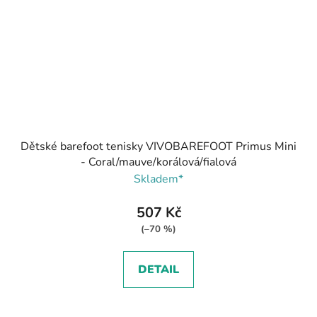
Dětské barefoot tenisky VIVOBAREFOOT Primus Mini
- Coral/mauve/korálová/fialová
Skladem*
507 Kč
(–70 %)
DETAIL