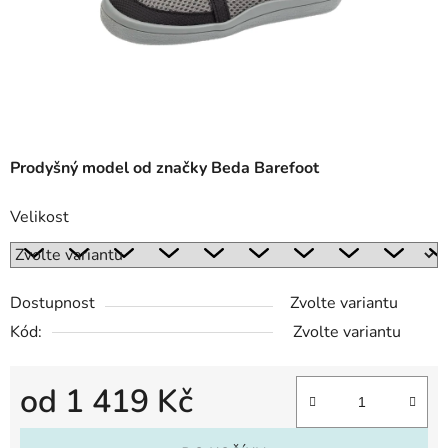
Prodyšný model od značky Beda Barefoot
Velikost
Dostupnost
Zvolte variantu
Kód:
Zvolte variantu
od
1 419 Kč
Měrná cena: