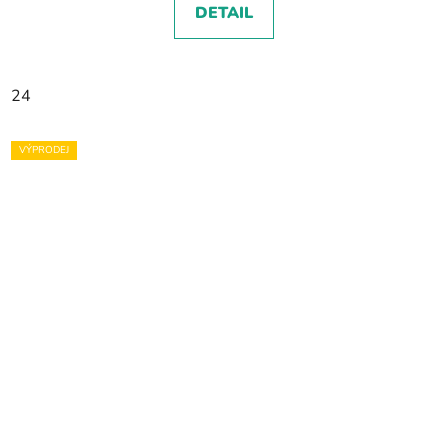
DETAIL
24
VÝPRODEJ