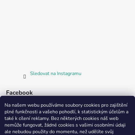
Sledovat na Instagramu
Facebook
Na našem webu používáme soubory cookies pro zajištění
plné funkčnosti a vašeho pohodlí, k statistickým účelům a
také k cílení reklamy. Bez některých cookies náš web
nemůže fungovat, žádné cookies s vašimi osobními údaji
ale nebudou použity do momentu, než udělíte svůj