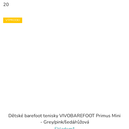
20
VÝPRODEJ
Dětské barefoot tenisky VIVOBAREFOOT Primus Mini
- Grey/pink/šedá/růžová