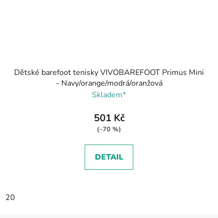
Dětské barefoot tenisky VIVOBAREFOOT Primus Mini
- Navy/orange/modrá/oranžová
Skladem*
501 Kč
(–70 %)
DETAIL
20