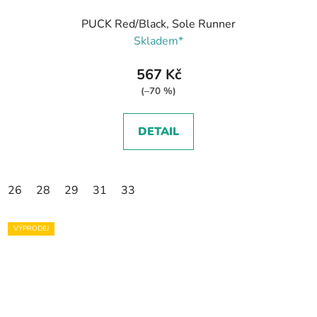
PUCK Red/Black, Sole Runner
Skladem*
567 Kč
(–70 %)
DETAIL
26
28
29
31
33
VÝPRODEJ