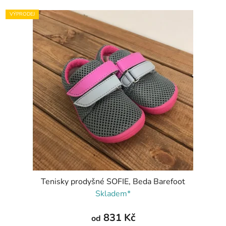
VÝPRODEJ
Tenisky prodyšné SOFIE, Beda Barefoot
Skladem*
831 Kč
od