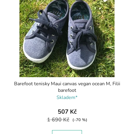
Barefoot tenisky Maui canvas vegan ocean M, Filii
barefoot
Skladem*
507 Kč
1 690 Kč
(–70 %)