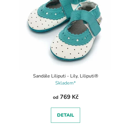
Sandále Liliputi - Lily, Liliputi®
Skladem*
769 Kč
od
DETAIL