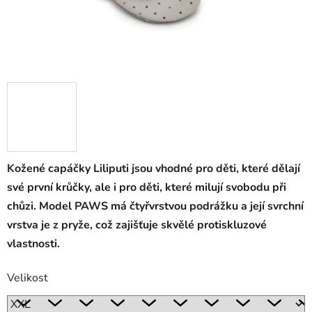
Kožené capáčky Liliputi jsou vhodné pro děti, které dělají
své první krůčky, ale i pro děti, které milují svobodu při
chůzi. Model PAWS má čtyřvrstvou podrážku a její svrchní
vrstva je z pryže, což zajišťuje skvělé protiskluzové
vlastnosti.
Velikost