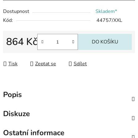
Dostupnost
Skladem*
Kód:
44757/XXL
864 Kč
DO KOŠÍKU
Měrná cena:
Tisk
Zeptat se
Sdílet
Popis
Diskuze
Ostatní informace