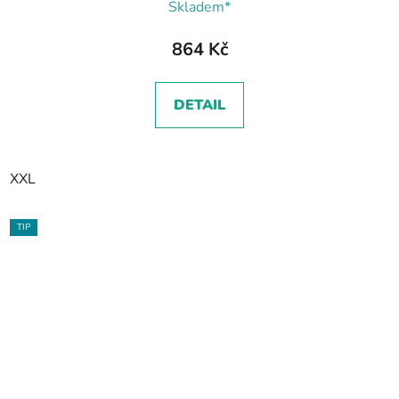
Skladem*
864 Kč
DETAIL
XXL
TIP