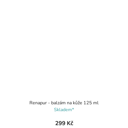
Renapur - balzám na kůže 125 ml
Skladem*
299 Kč