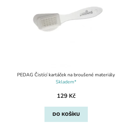
PEDAG Čistící kartáček na broušené materiály
Skladem*
129 Kč
DO KOŠÍKU