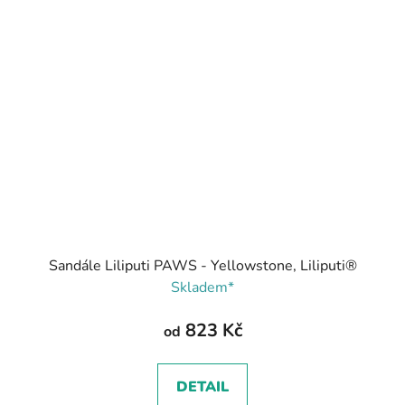
Sandále Liliputi PAWS - Yellowstone, Liliputi®
Skladem*
823 Kč
od
DETAIL