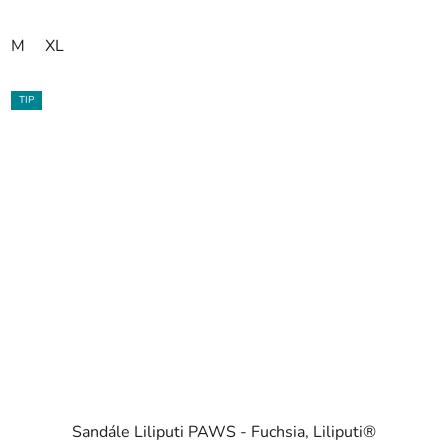
M
XL
TIP
Sandále Liliputi PAWS - Fuchsia, Liliputi®