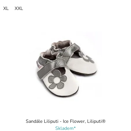
XL
XXL
Sandále Liliputi - Ice Flower, Liliputi®
Skladem*