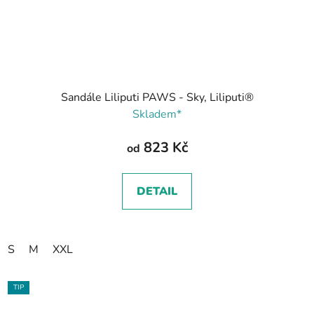
Sandále Liliputi PAWS - Sky, Liliputi®
Skladem*
823 Kč
od
DETAIL
S
M
XXL
TIP