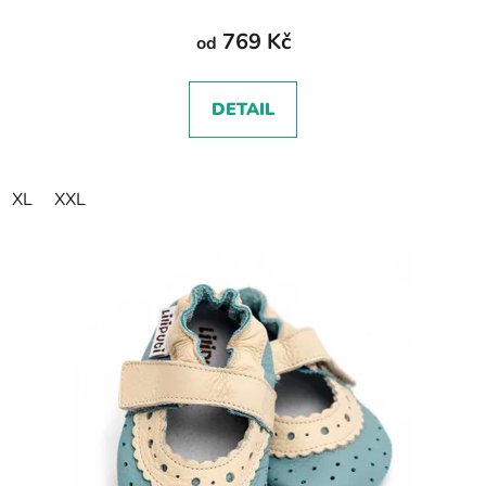
769 Kč
od
DETAIL
XL
XXL