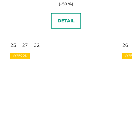
(–50 %)
DETAIL
25
27
32
26
VÝPRODEJ
VÝPR