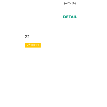
(–25 %)
DETAIL
22
VÝPRODEJ