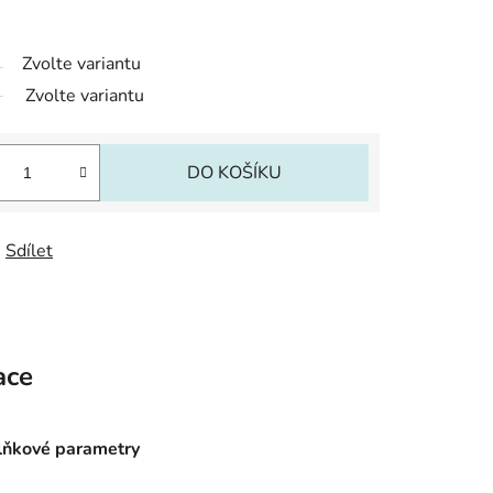
Zvolte variantu
Zvolte variantu
DO KOŠÍKU
Sdílet
ace
ňkové parametry