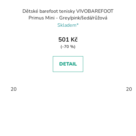
Dětské barefoot tenisky VIVOBAREFOOT
Primus Mini - Grey/pink/šedá/růžová
Skladem*
501 Kč
(–70 %)
DETAIL
20
20