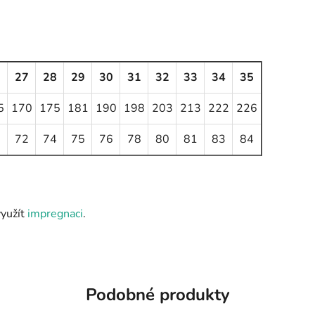
6
27
28
29
30
31
32
33
34
35
5
170
175
181
190
198
203
213
222
226
0
72
74
75
76
78
80
81
83
84
využít
impregnaci
.
Podobné produkty