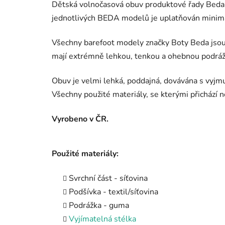
Dětská volnočasová obuv produktové řady Beda
jednotlivých BEDA modelů je uplatňován minimal
Všechny barefoot modely značky Boty Beda jsou 
mají extrémně lehkou, tenkou a ohebnou podráž
Obuv je velmi lehká, poddajná, dovávána s vyjm
Všechny použité materiály, se kterými přichází n
Vyrobeno v ČR.
Použité materiály:
Svrchní část - síťovina
Podšívka - textil/síťovina
Podrážka - guma
Vyjímatelná stélka