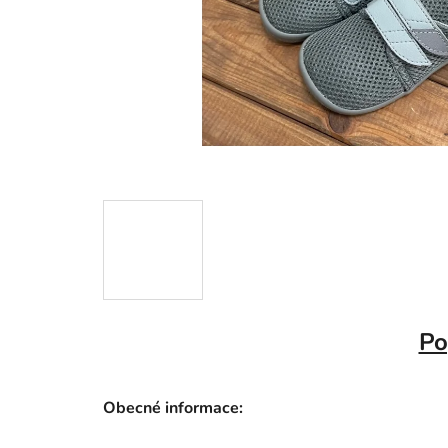
Po
Obecné informace: