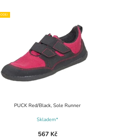
ODEJ
PUCK Red/Black, Sole Runner
Skladem*
567 Kč