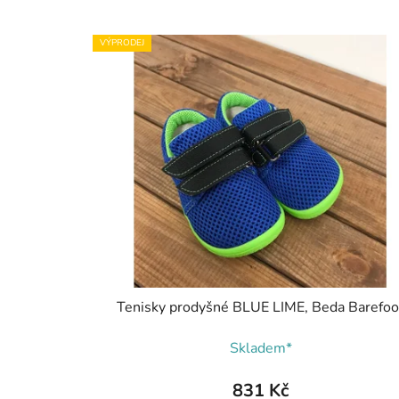
VÝPRODEJ
Tenisky prodyšné BLUE LIME, Beda Barefoo
Skladem*
831 Kč