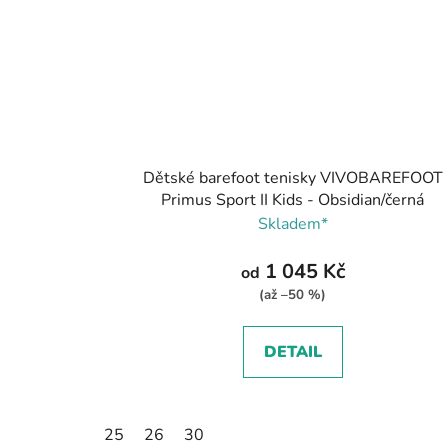
Dětské barefoot tenisky VIVOBAREFOOT
Primus Sport II Kids - Obsidian/černá
Skladem*
1 045 Kč
od
(až –50 %)
DETAIL
25
26
30