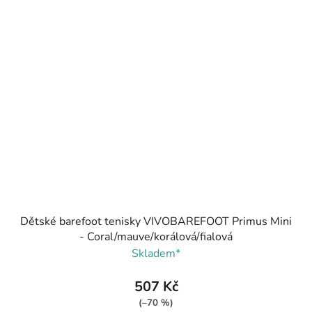
Dětské barefoot tenisky VIVOBAREFOOT Primus Mini
- Coral/mauve/korálová/fialová
Skladem*
507 Kč
(–70 %)