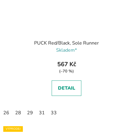
PUCK Red/Black, Sole Runner
Skladem*
567 Kč
(–70 %)
DETAIL
26
28
29
31
33
VÝPRODEJ