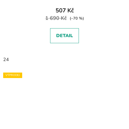
507 Kč
1 690 Kč
(–70 %)
DETAIL
24
VÝPRODEJ