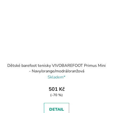
Dětské barefoot tenisky VIVOBAREFOOT Primus Mini
- Navy/orange/modrá/oranžová
Skladem*
501 Kč
(–70 %)
DETAIL