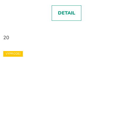
DETAIL
20
VÝPRODEJ