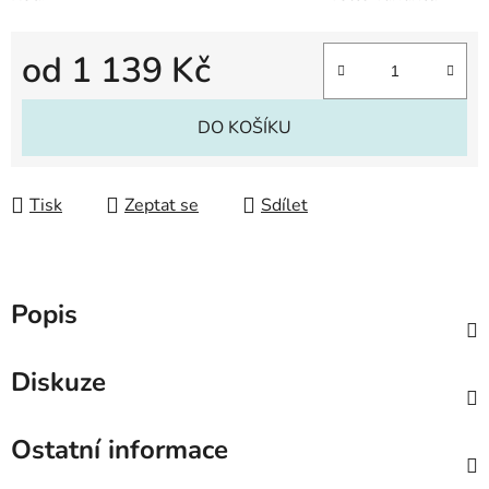
od
1 139 Kč
Měrná cena:
DO KOŠÍKU
Tisk
Zeptat se
Sdílet
Popis
Diskuze
Ostatní informace