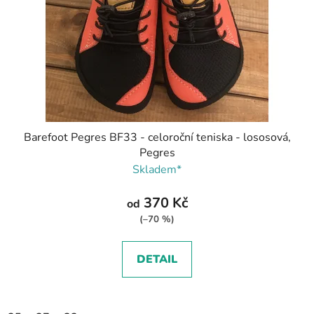
Barefoot Pegres BF33 - celoroční teniska - lososová,
Pegres
Skladem*
370 Kč
od
(–70 %)
DETAIL