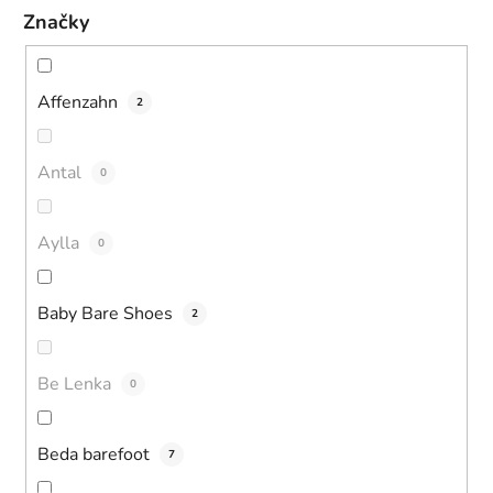
Značky
Affenzahn
2
Antal
0
Aylla
0
Baby Bare Shoes
2
Be Lenka
0
Beda barefoot
7