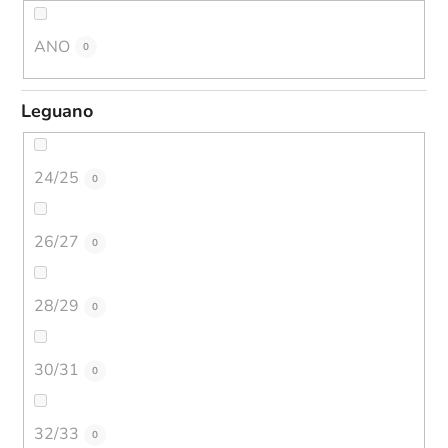
ANO
0
Leguano
24/25
0
26/27
0
28/29
0
30/31
0
32/33
0