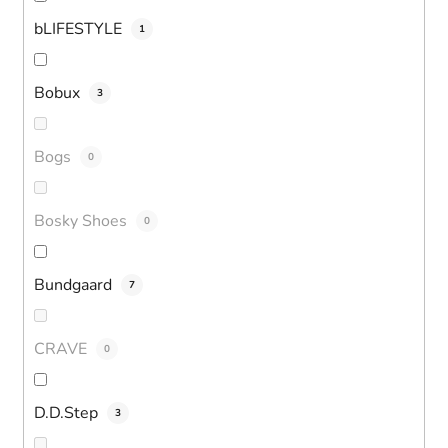
bLIFESTYLE
1
Bobux
3
Bogs
0
Bosky Shoes
0
Bundgaard
7
CRAVE
0
D.D.Step
3