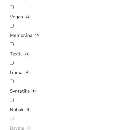
Vegan
18
Membrána
15
Textil
21
Guma
4
Syntetika
11
Nubuk
5
Bavlna
0