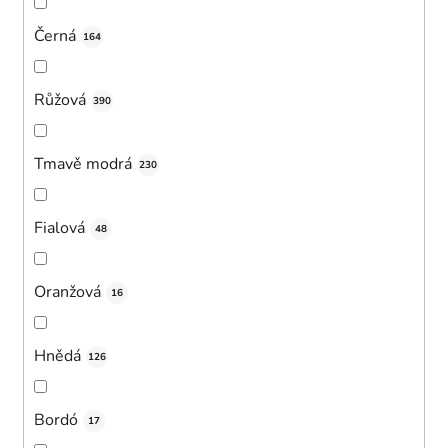
Černá
164
Růžová
390
Tmavě modrá
230
Fialová
48
Oranžová
16
Hnědá
126
Bordó
17