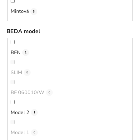
Mintová
3
BEDA model
BFN
1
SLIM
0
BF 060010/W
0
Model 2
1
Model 1
0