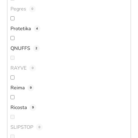
Pegres
0
Protetika
4
QNUFFS
2
RAYVE
0
Reima
9
Ricosta
9
SLIPSTOP
0