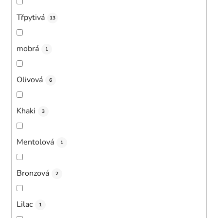
Třpytivá
13
mobrá
1
Olivová
6
Khaki
3
Mentolová
1
Bronzová
2
Lilac
1