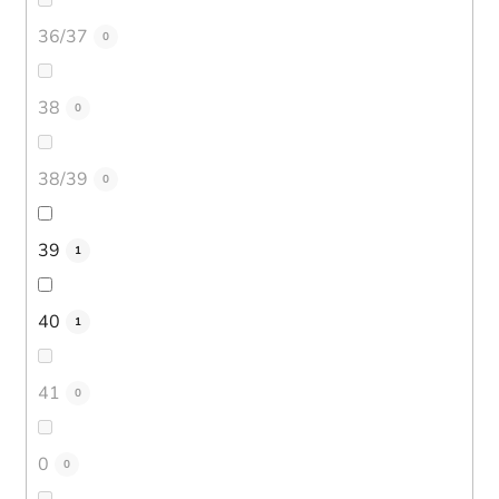
36/37
0
38
0
38/39
0
39
1
40
1
41
0
0
0