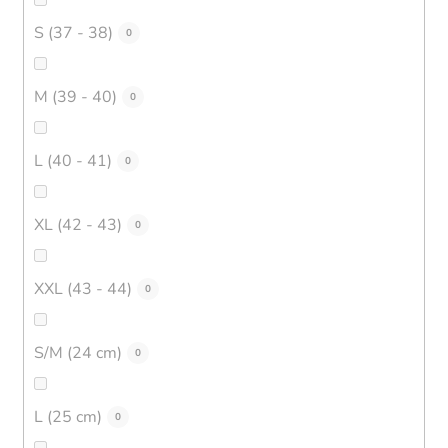
S (37 - 38)
0
M (39 - 40)
0
L (40 - 41)
0
XL (42 - 43)
0
XXL (43 - 44)
0
S/M (24 cm)
0
L (25 cm)
0