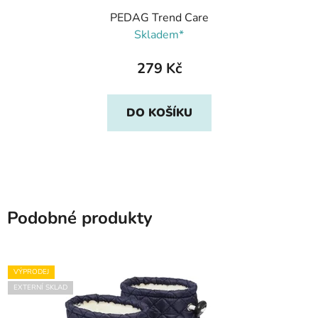
PEDAG Trend Care
Skladem*
279 Kč
DO KOŠÍKU
Podobné produkty
VÝPRODEJ
EXTERNÍ SKLAD