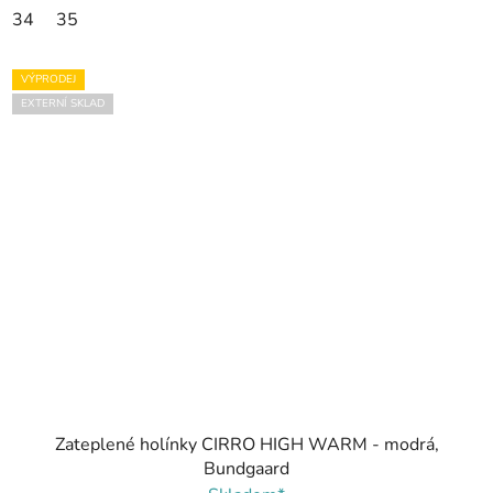
34
35
VÝPRODEJ
EXTERNÍ SKLAD
Zateplené holínky CIRRO HIGH WARM - modrá,
Bundgaard