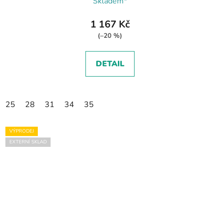
Skladem*
1 167 Kč
(–20 %)
DETAIL
25
28
31
34
35
VÝPRODEJ
EXTERNÍ SKLAD