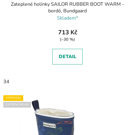
Zateplené holínky SAILOR RUBBER BOOT WARM -
bordó, Bundgaard
Skladem*
713 Kč
(–30 %)
DETAIL
34
VÝPRODEJ
EXTERNÍ SKLAD