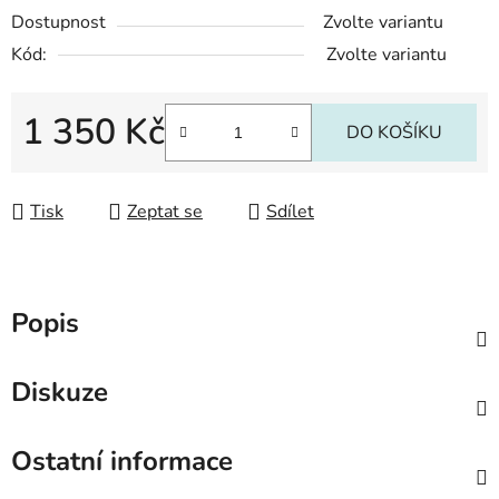
Dostupnost
Zvolte variantu
Kód:
Zvolte variantu
1 350 Kč
DO KOŠÍKU
Měrná cena:
Tisk
Zeptat se
Sdílet
Popis
Diskuze
Ostatní informace