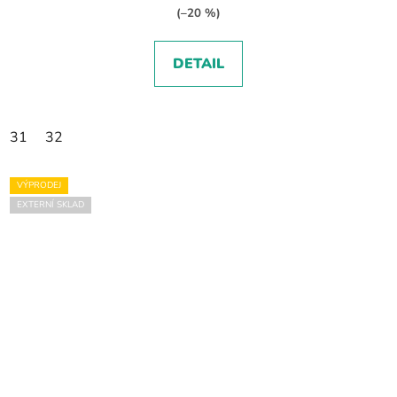
(–20 %)
DETAIL
31
32
VÝPRODEJ
EXTERNÍ SKLAD