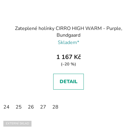
Zateplené holínky CIRRO HIGH WARM - Purple,
Bundgaard
Skladem*
1 167 Kč
(–20 %)
DETAIL
24
25
26
27
28
EXTERNÍ SKLAD