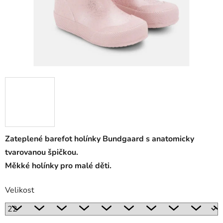
Zateplené barefot holínky Bundgaard s anatomicky
tvarovanou špičkou.
Měkké holínky pro malé děti.
Velikost