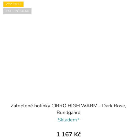
VÝPRODEJ
EXTERNÍ SKLAD
Zateplené holínky CIRRO HIGH WARM - Dark Rose,
Bundgaard
Skladem*
1 167 Kč