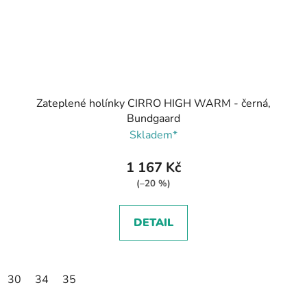
Zateplené holínky CIRRO HIGH WARM - černá,
Bundgaard
Skladem*
1 167 Kč
(–20 %)
DETAIL
30
34
35