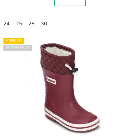
24
25
28
30
VÝPRODEJ
EXTERNÍ SKLAD