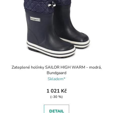
Zateplené holínky SAILOR HIGH WARM - modrá,
Bundgaard
Skladem*
1 021 Kč
(–30 %)
DETAIL