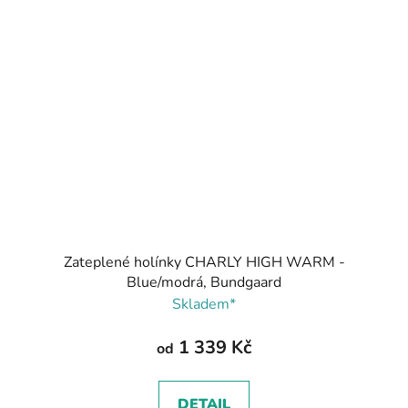
Zateplené holínky CHARLY HIGH WARM -
Blue/modrá, Bundgaard
Skladem*
1 339 Kč
od
DETAIL