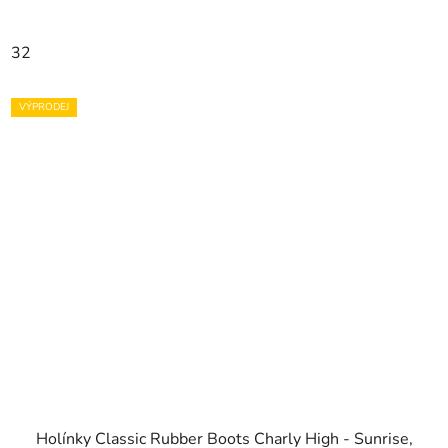
32
VÝPRODEJ
Holínky Classic Rubber Boots Charly High - Sunrise,