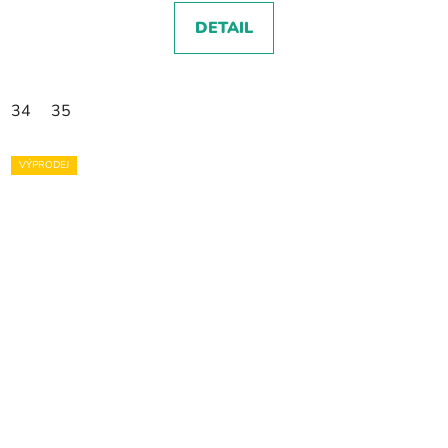
DETAIL
34
35
VÝPRODEJ