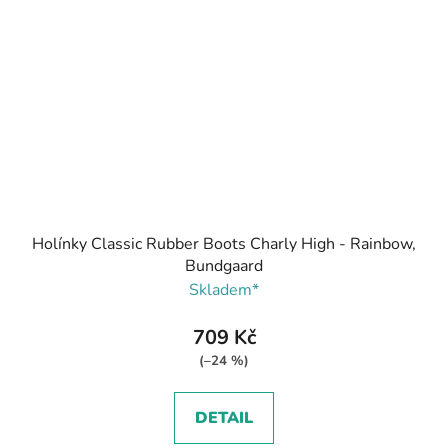
Holínky Classic Rubber Boots Charly High - Rainbow,
Bundgaard
Skladem*
709 Kč
(–24 %)
DETAIL