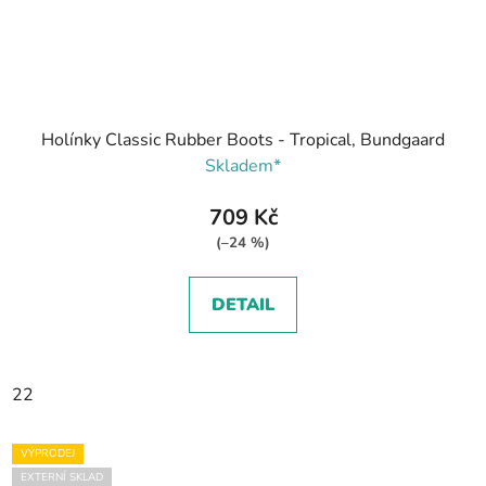
Holínky Classic Rubber Boots - Tropical, Bundgaard
Skladem*
709 Kč
(–24 %)
DETAIL
22
VÝPRODEJ
EXTERNÍ SKLAD