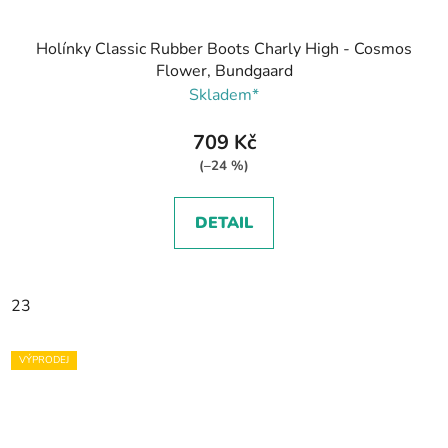
Holínky Classic Rubber Boots Charly High - Cosmos
Flower, Bundgaard
Skladem*
709 Kč
(–24 %)
DETAIL
23
VÝPRODEJ