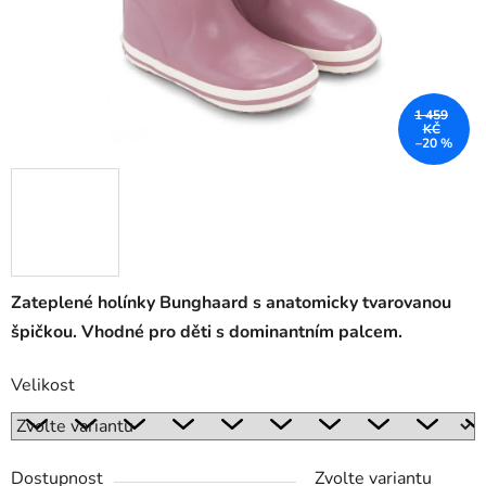
1 459
KČ
–20 %
Zateplené holínky Bunghaard s anatomicky tvarovanou
špičkou. Vhodné pro děti s dominantním palcem.
Velikost
Dostupnost
Zvolte variantu