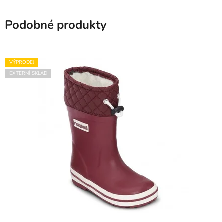
Podobné produkty
VÝPRODEJ
EXTERNÍ SKLAD