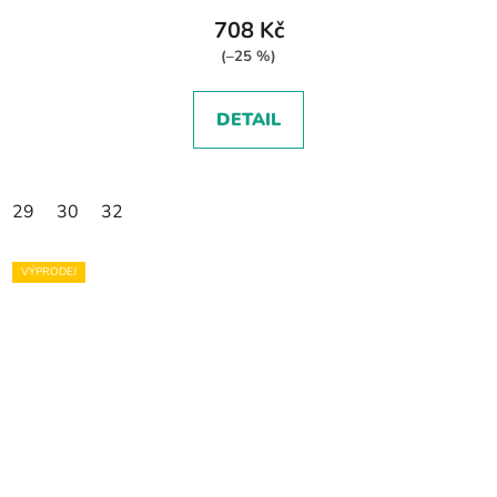
708 Kč
(–25 %)
DETAIL
29
30
32
VÝPRODEJ