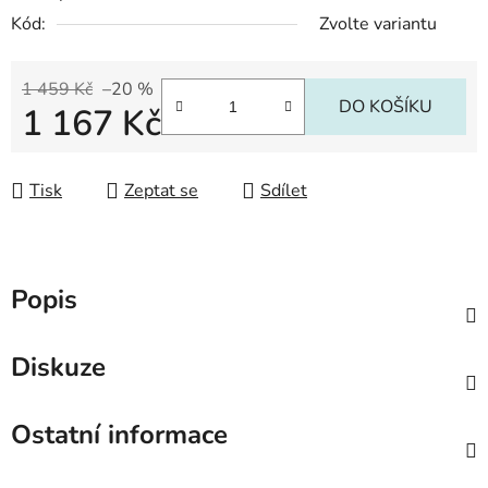
Kód:
Zvolte variantu
1 459 Kč
–20 %
DO KOŠÍKU
1 167 Kč
Měrná cena:
Tisk
Zeptat se
Sdílet
Popis
Diskuze
Ostatní informace