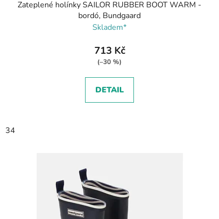
Zateplené holínky SAILOR RUBBER BOOT WARM -
bordó, Bundgaard
Skladem*
713 Kč
(–30 %)
DETAIL
34