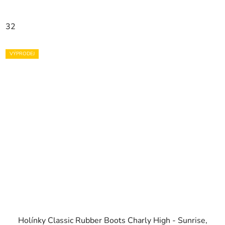
32
VÝPRODEJ
Holínky Classic Rubber Boots Charly High - Sunrise,