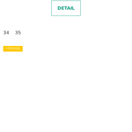
DETAIL
34
35
VÝPRODEJ