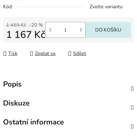
Kód:
Zvolte variantu
1 459 Kč
–20 %
DO KOŠÍKU
1 167 Kč
Měrná cena:
Tisk
Zeptat se
Sdílet
Popis
Diskuze
Ostatní informace