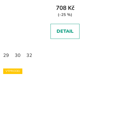
708 Kč
(–25 %)
DETAIL
29
30
32
VÝPRODEJ