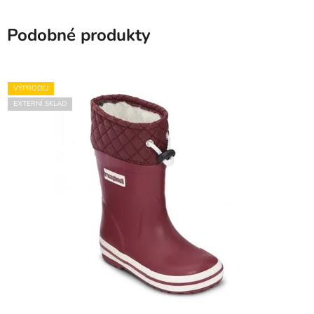
Podobné produkty
VÝPRODEJ
EXTERNÍ SKLAD