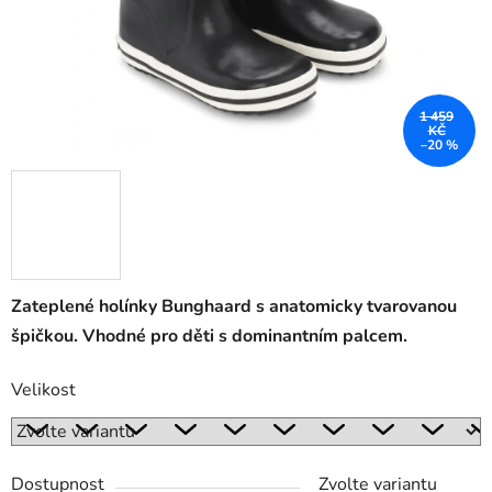
1 459
KČ
–20 %
Zateplené holínky Bunghaard s anatomicky tvarovanou
špičkou. Vhodné pro děti s dominantním palcem.
Velikost
Dostupnost
Zvolte variantu