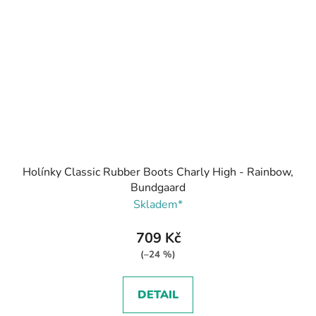
Holínky Classic Rubber Boots Charly High - Rainbow,
Bundgaard
Skladem*
709 Kč
(–24 %)
DETAIL