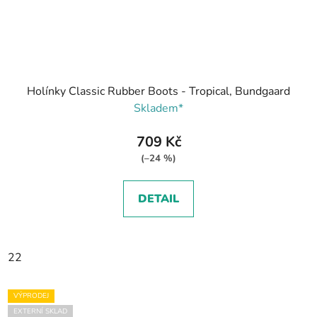
Holínky Classic Rubber Boots - Tropical, Bundgaard
Skladem*
709 Kč
(–24 %)
DETAIL
22
VÝPRODEJ
EXTERNÍ SKLAD