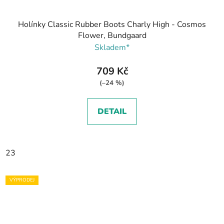
Holínky Classic Rubber Boots Charly High - Cosmos
Flower, Bundgaard
Skladem*
709 Kč
(–24 %)
DETAIL
23
VÝPRODEJ