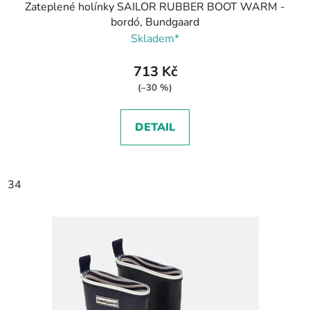
Zateplené holínky SAILOR RUBBER BOOT WARM -
bordó, Bundgaard
Skladem*
713 Kč
(–30 %)
DETAIL
34