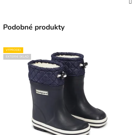
Podobné produkty
VÝPRODEJ
EXTERNÍ SKLAD