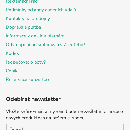
Reklamační řád
í
Podmínky ochrany osobních údajů
Kontakty na prodejny
Doprava a platba
Informace k on-line platbám
Odstoupení od smlouvy a vrácení zboží
Kodex
Jak pečovat o boty?!
Ceník
Rezervace konzultace
Odebírat newsletter
Vložte svůj e-mail a my vám budeme zasílat informace o
nových produktech na našem e-shopu.
E-mail