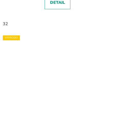
DETAIL
32
VÝPRODEJ