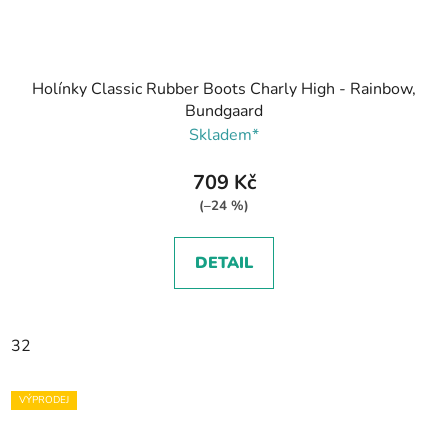
Holínky Classic Rubber Boots Charly High - Rainbow,
Bundgaard
Skladem*
709 Kč
(–24 %)
DETAIL
32
VÝPRODEJ