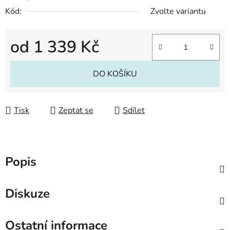
Kód:
Zvolte variantu
od
1 339 Kč
Měrná cena:
DO KOŠÍKU
Tisk
Zeptat se
Sdílet
Popis
Diskuze
Ostatní informace