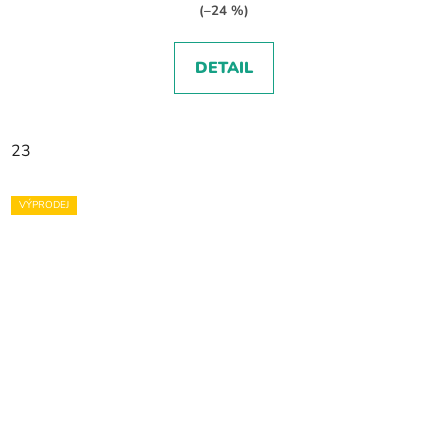
(–24 %)
DETAIL
23
VÝPRODEJ