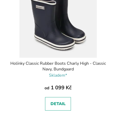
Holínky Classic Rubber Boots Charly High - Classic
Navy, Bundgaard
Skladem*
1 099 Kč
od
DETAIL