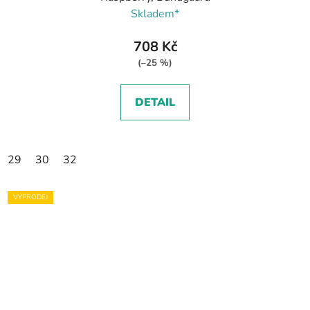
Skladem*
708 Kč
(–25 %)
DETAIL
29
30
32
VÝPRODEJ