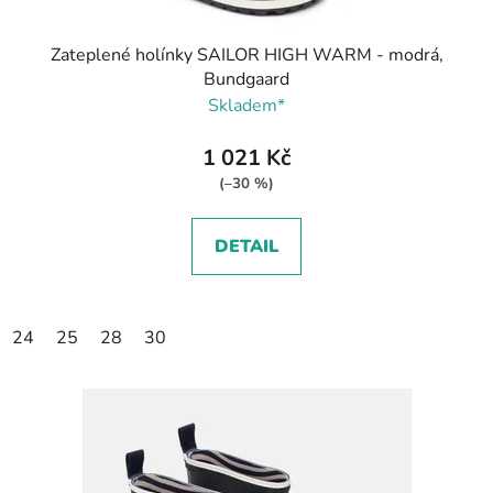
Zateplené holínky SAILOR HIGH WARM - modrá,
Bundgaard
Skladem*
1 021 Kč
(–30 %)
DETAIL
24
25
28
30