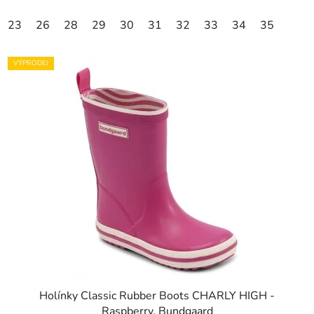
23
26
28
29
30
31
32
33
34
35
VÝPRODEJ
Holínky Classic Rubber Boots CHARLY HIGH -
Raspberry, Bundgaard