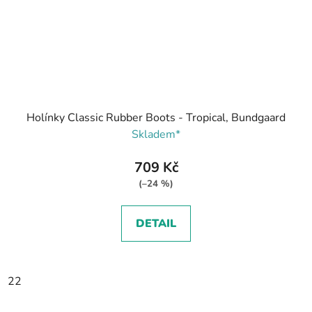
Holínky Classic Rubber Boots - Tropical, Bundgaard
Skladem*
709 Kč
(–24 %)
DETAIL
22