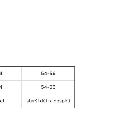
4
54-56
4
54-56
et
starší děti a dospělí