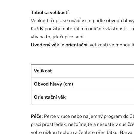
Tabulka velikostí:
Velikosti čepic se uvádí v cm podle obvodu hlavy. 
Každý použitý materiál má odlišné vlastnosti – n
vliv na to, jak čepice sedí.
Uvedený věk je orientační
, velikosti se mohou l
Velikost
Obvod hlavy (cm)
Orientační věk
Péče:
Perte v ruce nebo na jemný program do 30
prací prostředek, neždímejte a nesušte v sušičc
volte nízkou teplotu a žehlete přes látku. Barva