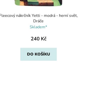
Fleecový nákrčník Yetti - modrá - herní svět,
Dráče
Skladem*
240 Kč
DO KOŠÍKU