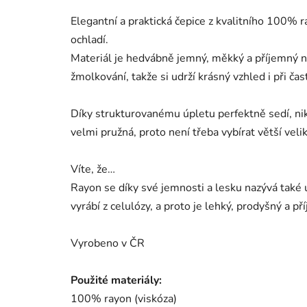
Elegantní a praktická čepice z kvalitního 100% 
ochladí.
Materiál je hedvábně jemný, měkký a příjemný n
žmolkování, takže si udrží krásný vzhled i při ča
Díky strukturovanému úpletu perfektně sedí, nik
velmi pružná, proto není třeba vybírat větší velik
Víte, že…
Rayon se díky své jemnosti a lesku nazývá také 
vyrábí z celulózy, a proto je lehký, prodyšný a př
Vyrobeno v ČR
Použité materiály:
100% rayon (viskóza)