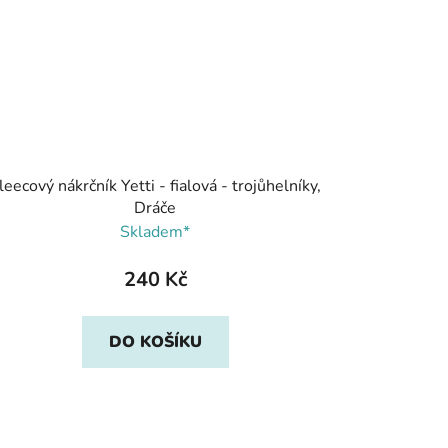
leecový nákrčník Yetti - fialová - trojůhelníky,
Dráče
Skladem*
240 Kč
DO KOŠÍKU