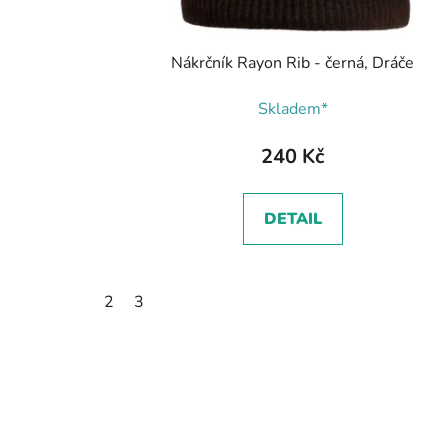
Nákrčník Rayon Rib - černá, Dráče
Skladem*
240 Kč
DETAIL
2
3