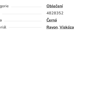
gorie
Oblečení
4828352
a
Černá
riál
Rayon
,
Viskóza