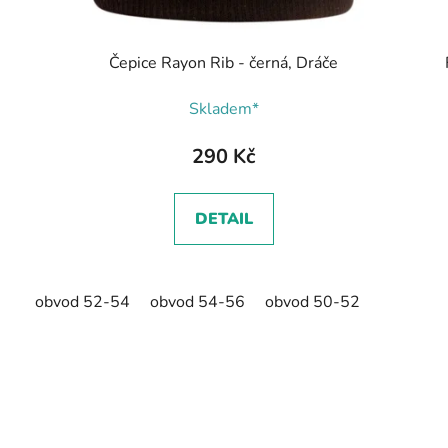
Čepice Rayon Rib - černá, Dráče
Skladem*
290 Kč
DETAIL
obvod 52-54
obvod 54-56
obvod 50-52