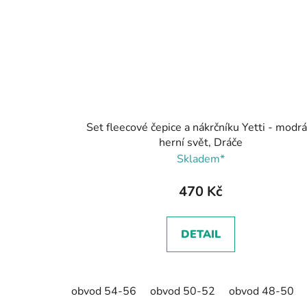
Set fleecové čepice a nákrčníku Yetti - modrá
herní svět, Dráče
Skladem*
470 Kč
DETAIL
obvod 54-56
obvod 50-52
obvod 48-50