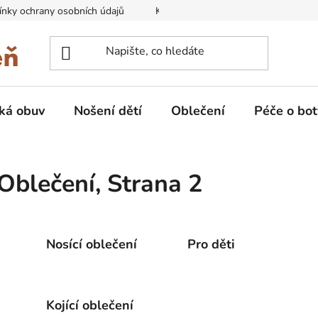
nky ochrany osobních údajů
Kontakty na prodejny
Doprava
ká obuv
Nošení dětí
Oblečení
Péče o bot
Oblečení
, Strana 2
Nosící oblečení
Pro děti
Kojící oblečení