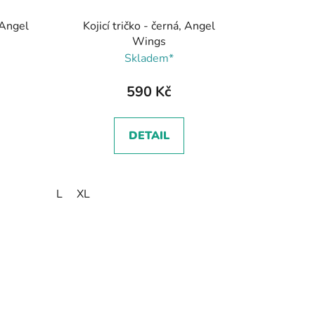
, Angel
Kojicí tričko - černá, Angel
Wings
Skladem*
590 Kč
DETAIL
L
XL