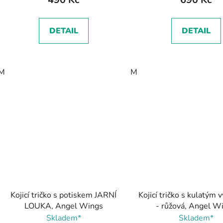
DETAIL
DETAIL
M
M
Kojicí tričko s potiskem JARNÍ
Kojicí tričko s kulatým 
LOUKA, Angel Wings
- růžová, Angel W
Skladem*
Skladem*