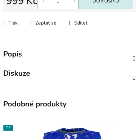
999 Kč
DO KOŠÍKU
Měrná cena:
Tisk
Zeptat se
Sdílet
Popis
Diskuze
Podobné produkty
TIP