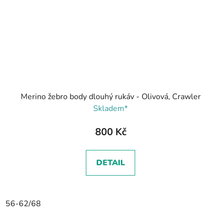
Merino žebro body dlouhý rukáv - Olivová, Crawler
Skladem*
800 Kč
DETAIL
56-62/68