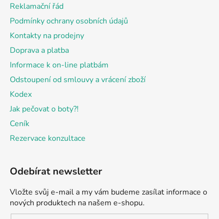
t
Reklamační řád
í
Podmínky ochrany osobních údajů
Kontakty na prodejny
Doprava a platba
Informace k on-line platbám
Odstoupení od smlouvy a vrácení zboží
Kodex
Jak pečovat o boty?!
Ceník
Rezervace konzultace
Odebírat newsletter
Vložte svůj e-mail a my vám budeme zasílat informace o
nových produktech na našem e-shopu.