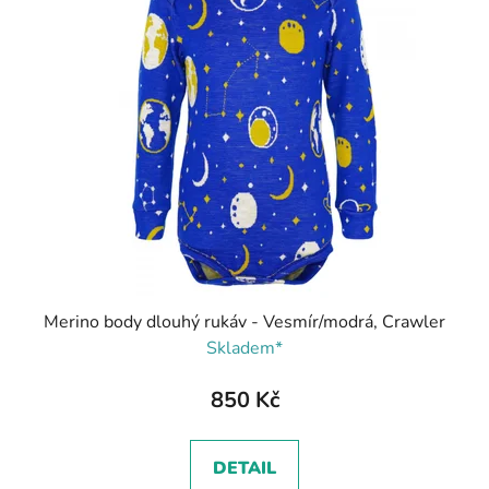
Merino body dlouhý rukáv - Vesmír/modrá, Crawler
Skladem*
850 Kč
DETAIL