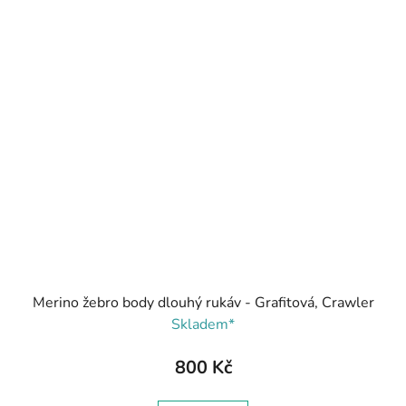
Merino žebro body dlouhý rukáv - Grafitová, Crawler
Skladem*
800 Kč