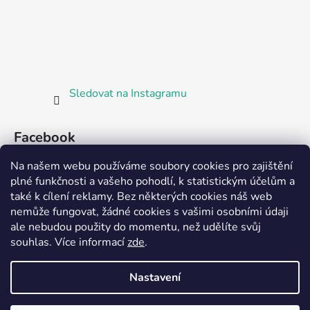
Sledovat na Instagramu
Facebook
Na našem webu používáme soubory cookies pro zajištění
plné funkčnosti a vašeho pohodlí, k statistickým účelům a
také k cílení reklamy. Bez některých cookies náš web
nemůže fungovat, žádné cookies s vašimi osobními údaji
ale nebudou použity do momentu, než udělíte svůj
Partnerská prodejna Barefoot Plzeň
souhlas
.
Více informací
zde
.
Nastavení
Vytvořil Shoptet