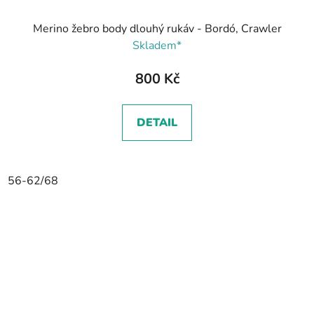
Merino žebro body dlouhý rukáv - Bordó, Crawler
Skladem*
800 Kč
DETAIL
56-62/68