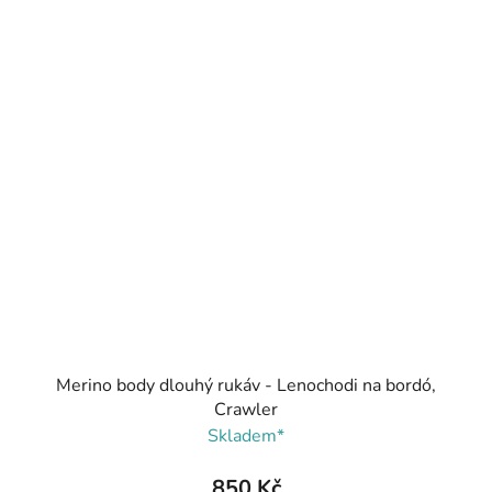
Merino body dlouhý rukáv - Lenochodi na bordó,
Crawler
Skladem*
850 Kč