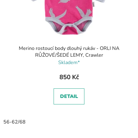
Merino rostoucí body dlouhý rukáv - ORLI NA
RŮŽOVÉ/ŠEDÉ LEMY, Crawler
Skladem*
850 Kč
DETAIL
56-62/68