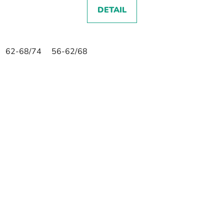
DETAIL
62-68/74
56-62/68