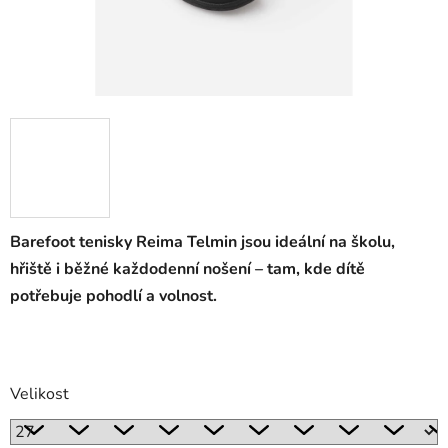
Barefoot tenisky Reima Telmin jsou ideální na školu,
hřiště i běžné každodenní nošení – tam, kde dítě
potřebuje pohodlí a volnost.
Velikost