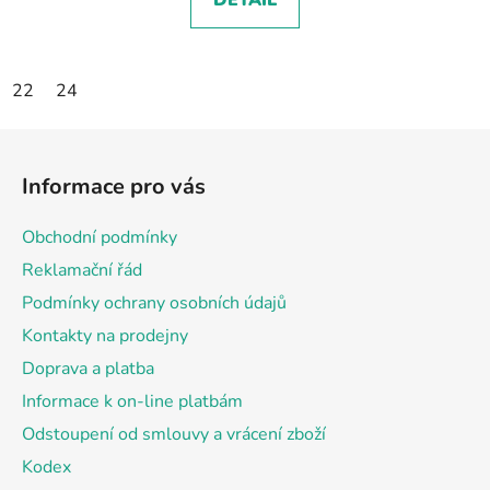
DETAIL
22
24
Z
á
Informace pro vás
p
a
Obchodní podmínky
t
Reklamační řád
í
Podmínky ochrany osobních údajů
Kontakty na prodejny
Doprava a platba
Informace k on-line platbám
Odstoupení od smlouvy a vrácení zboží
Kodex