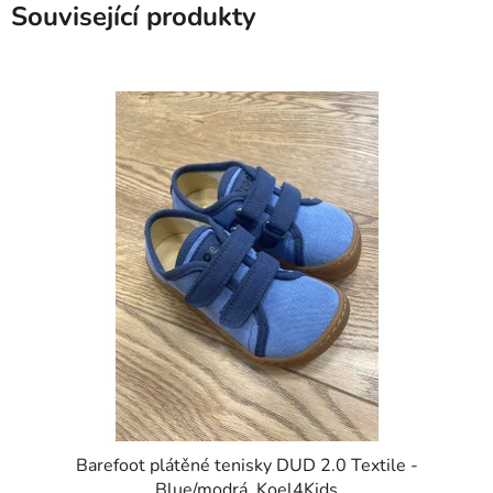
Související produkty
Barefoot plátěné tenisky DUD 2.0 Textile -
Blue/modrá, Koel4Kids