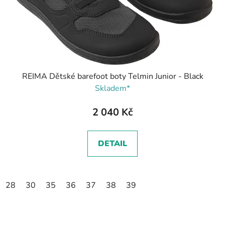
REIMA Dětské barefoot boty Telmin Junior - Black
Skladem*
2 040 Kč
DETAIL
28
30
35
36
37
38
39