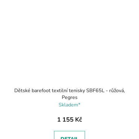
Dětské barefoot textilní tenisky SBF65L - růžová,
Pegres
Skladem*
1 155 Kč