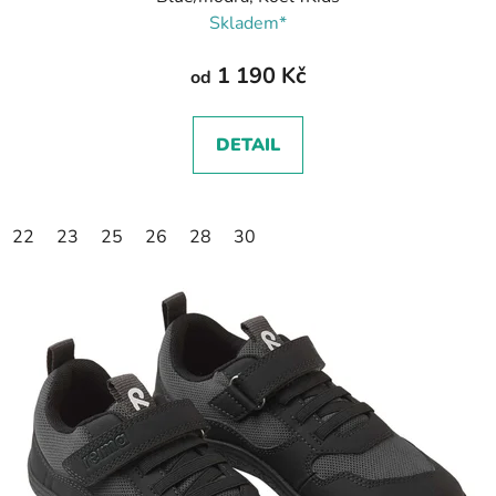
Skladem*
1 190 Kč
od
DETAIL
22
23
25
26
28
30