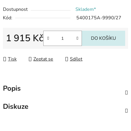
Dostupnost
Skladem*
Kód:
5400175A-9990/27
1 915 Kč
DO KOŠÍKU
Měrná cena:
Tisk
Zeptat se
Sdílet
Popis
Diskuze