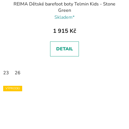
REIMA Dětské barefoot boty Telmin Kids - Stone
Green
Skladem*
1 915 Kč
DETAIL
23
26
VÝPRODEJ