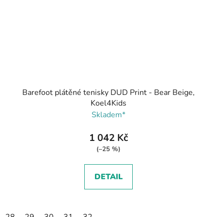
Barefoot plátěné tenisky DUD Print - Bear Beige,
Koel4Kids
Skladem*
1 042 Kč
(–25 %)
DETAIL