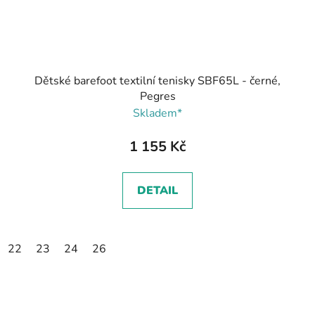
Dětské barefoot textilní tenisky SBF65L - černé,
Pegres
Skladem*
1 155 Kč
DETAIL
22
23
24
26