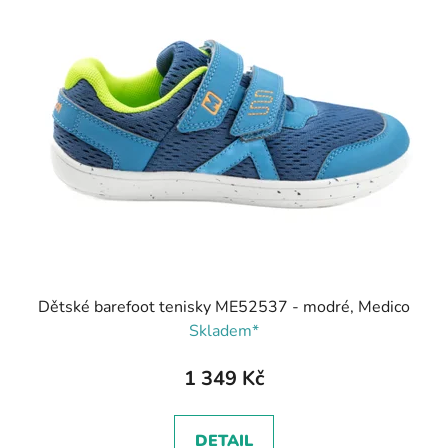
Dětské barefoot tenisky ME52537 - modré, Medico
Skladem*
1 349 Kč
DETAIL