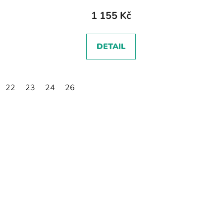
1 155 Kč
DETAIL
22
23
24
26