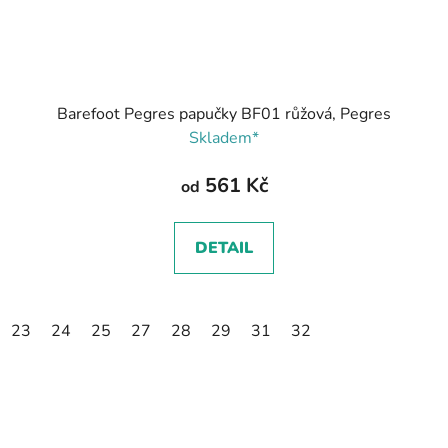
Barefoot Pegres papučky BF01 růžová, Pegres
Skladem*
561 Kč
od
DETAIL
23
24
25
27
28
29
31
32