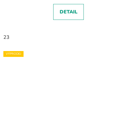
DETAIL
23
VÝPRODEJ