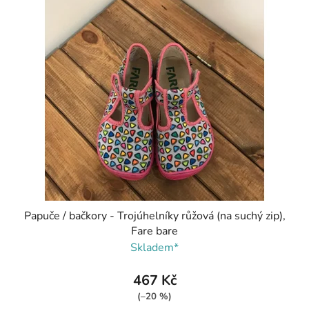
Papuče / bačkory - Trojúhelníky růžová (na suchý zip),
Fare bare
Skladem*
467 Kč
(–20 %)