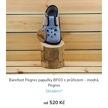
Barefoot Pegres papučky BF03 s průřezem - modrá,
Pegres
Skladem*
520 Kč
od