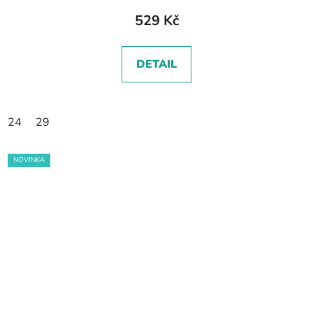
529 Kč
DETAIL
24
29
NOVINKA