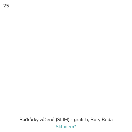
25
Bačkůrky zúžené (SLIM) - grafitti, Boty Beda
Skladem*