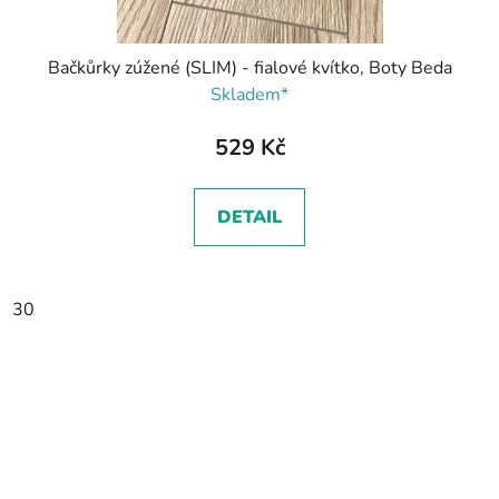
Bačkůrky zúžené (SLIM) - fialové kvítko, Boty Beda
Skladem*
529 Kč
DETAIL
30