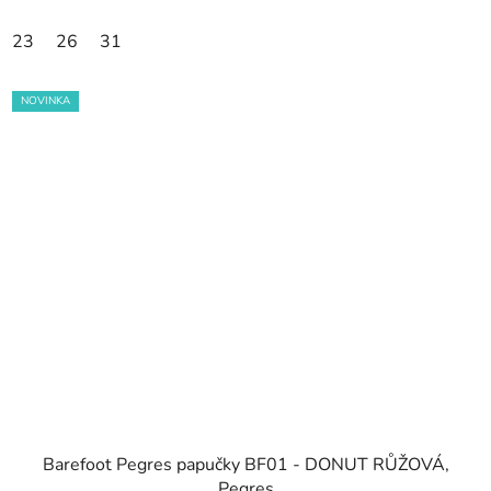
23
26
31
NOVINKA
Barefoot Pegres papučky BF01 - DONUT RŮŽOVÁ,
Pegres