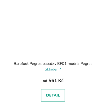
Barefoot Pegres papučky BF01 modrá, Pegres
Skladem*
561 Kč
od
DETAIL