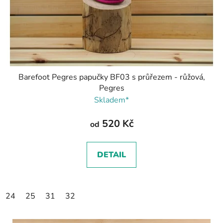
Barefoot Pegres papučky BF03 s průřezem - růžová,
Pegres
Skladem*
520 Kč
od
DETAIL
24
25
31
32