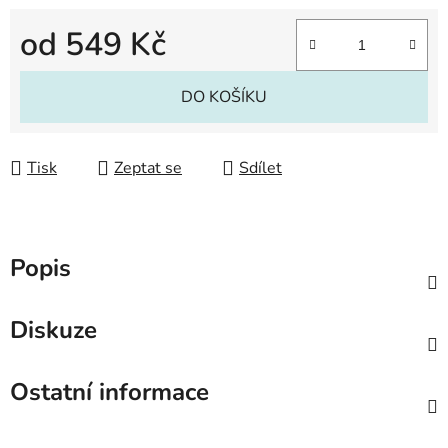
od
549 Kč
Měrná cena:
DO KOŠÍKU
Tisk
Zeptat se
Sdílet
Popis
Diskuze
Ostatní informace