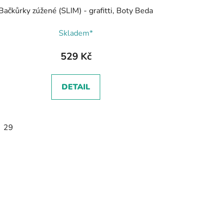
Bačkůrky zúžené (SLIM) - grafitti, Boty Beda
Skladem*
529 Kč
DETAIL
29