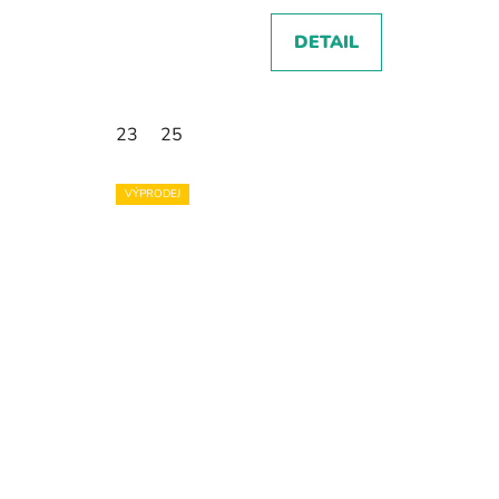
DETAIL
23
25
VÝPRODEJ