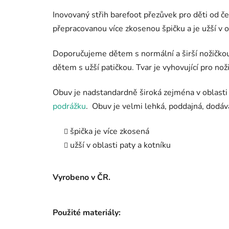
Inovovaný střih barefoot přezůvek pro děti od
přepracovanou více zkosenou špičku a je užší v o
Doporučujeme dětem s normální a širší nožičkou,
dětem s užší patičkou. Tvar je vyhovující pro n
Obuv je nadstandardně široká zejména v oblasti
podrážku
. Obuv je velmi lehká, poddajná, dodává
špička je více zkosená
užší v oblasti paty a kotníku
Vyrobeno v ČR.
Použité materiály: