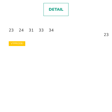
DETAIL
23
24
31
33
34
23
VÝPRODEJ