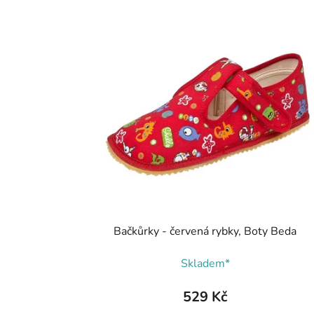
Bačkůrky - červená rybky, Boty Beda
Skladem*
529 Kč