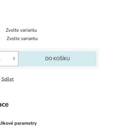
Zvolte variantu
Zvolte variantu
DO KOŠÍKU
Sdílet
ace
ňkové parametry