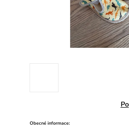
Po
Obecné informace: