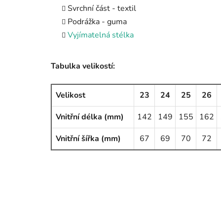
Svrchní část - textil
Podrážka - guma
Vyjímatelná stélka
Tabulka velikostí:
Velikost
23
24
25
26
Vnitřní délka (mm)
142
149
155
162
Vnitřní šířka (mm)
67
69
70
72