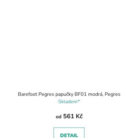
Barefoot Pegres papučky BF01 modrá, Pegres
Skladem*
561 Kč
od
DETAIL