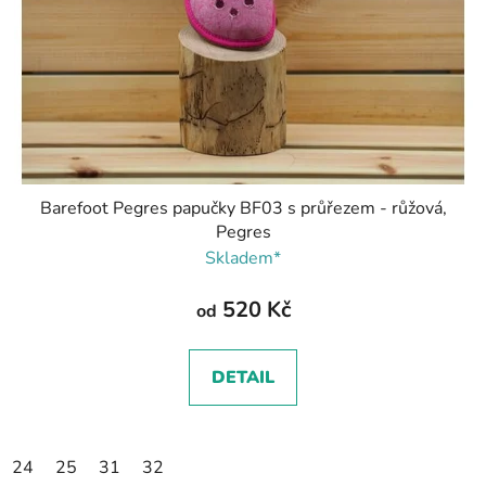
Barefoot Pegres papučky BF03 s průřezem - růžová,
Pegres
Skladem*
520 Kč
od
DETAIL
24
25
31
32