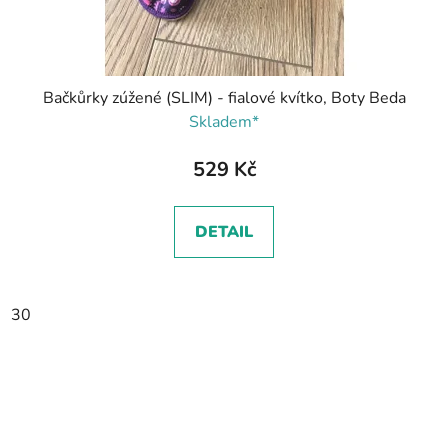
Bačkůrky zúžené (SLIM) - fialové kvítko, Boty Beda
Skladem*
529 Kč
DETAIL
30