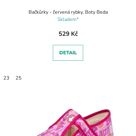
Bačkůrky - červená rybky, Boty Beda
Skladem*
529 Kč
DETAIL
23
25