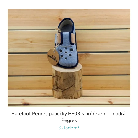
Barefoot Pegres papučky BF03 s průřezem - modrá,
Pegres
Skladem*