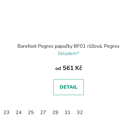
Barefoot Pegres papučky BF01 růžová, Pegres
Skladem*
561 Kč
od
DETAIL
23
24
25
27
29
31
32