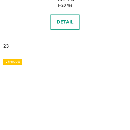
(–20 %)
DETAIL
23
VÝPRODEJ