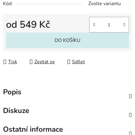
Kód:
Zvolte variantu
od
549 Kč
Měrná cena:
DO KOŠÍKU
Tisk
Zeptat se
Sdílet
Popis
Diskuze
Ostatní informace