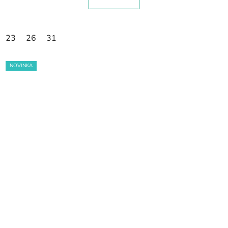
23
26
31
NOVINKA