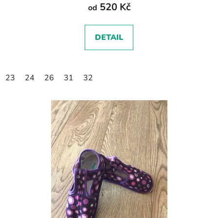
520 Kč
od
DETAIL
23
24
26
31
32