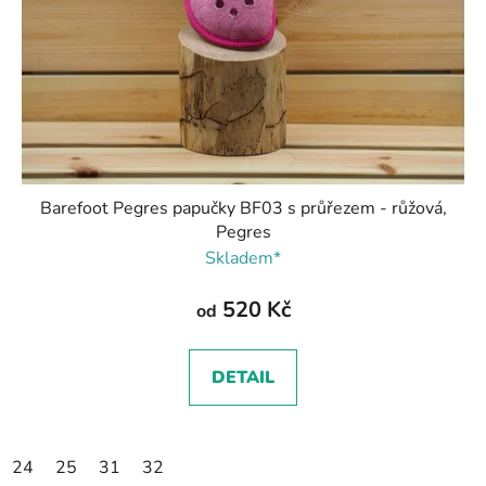
Barefoot Pegres papučky BF03 s průřezem - růžová,
Pegres
Skladem*
520 Kč
od
DETAIL
24
25
31
32