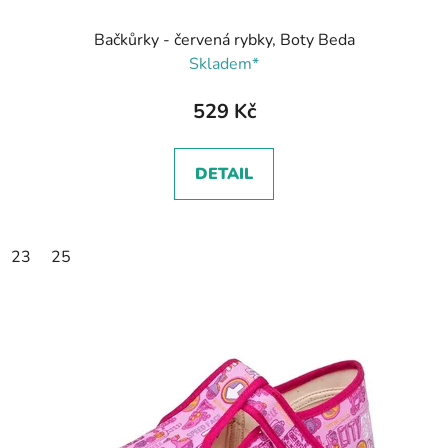
Bačkůrky - červená rybky, Boty Beda
Skladem*
529 Kč
DETAIL
23
25