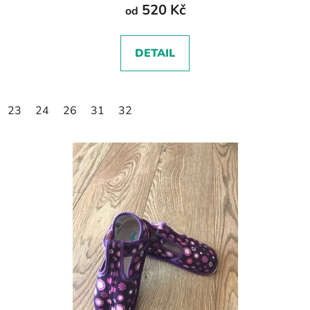
520 Kč
od
DETAIL
23
24
26
31
32