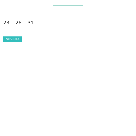
23
26
31
NOVINKA