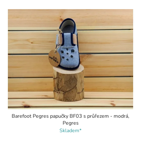
Barefoot Pegres papučky BF03 s průřezem - modrá,
Pegres
Skladem*