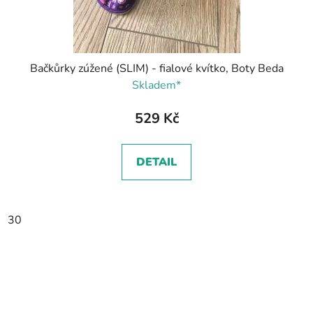
Bačkůrky zúžené (SLIM) - fialové kvítko, Boty Beda
Skladem*
529 Kč
DETAIL
30