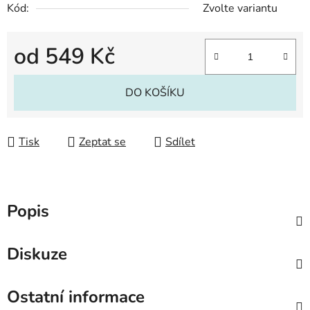
Kód:
Zvolte variantu
od
549 Kč
Měrná cena:
DO KOŠÍKU
Tisk
Zeptat se
Sdílet
Popis
Diskuze
Ostatní informace