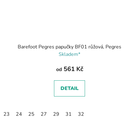
Barefoot Pegres papučky BF01 růžová, Pegres
Skladem*
561 Kč
od
DETAIL
23
24
25
27
29
31
32