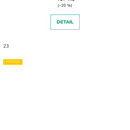
(–20 %)
DETAIL
23
VÝPRODEJ