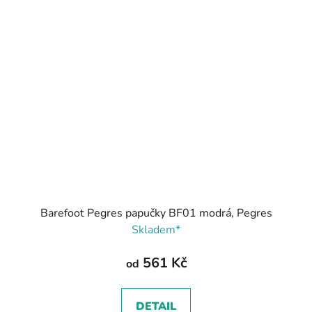
Barefoot Pegres papučky BF01 modrá, Pegres
Skladem*
561 Kč
od
DETAIL