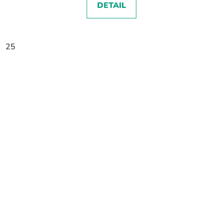
DETAIL
25