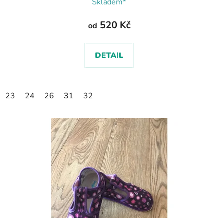
Skladem*
520 Kč
od
DETAIL
23
24
26
31
32