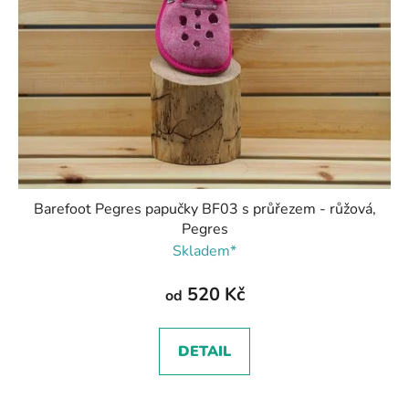
Barefoot Pegres papučky BF03 s průřezem - růžová,
Pegres
Skladem*
520 Kč
od
DETAIL