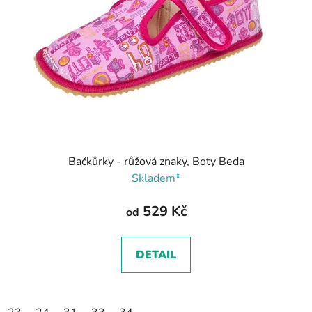
Bačkůrky - růžová znaky, Boty Beda
Skladem*
529 Kč
od
DETAIL