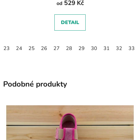
529 Kč
od
DETAIL
23
24
25
26
27
28
29
30
31
32
33
Podobné produkty