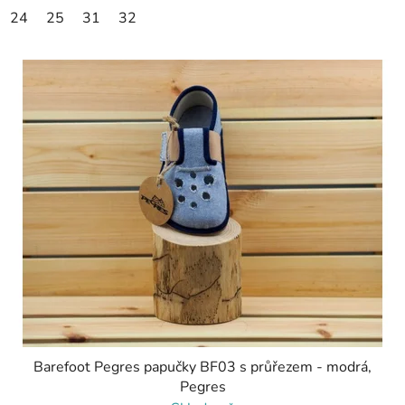
24
25
31
32
Barefoot Pegres papučky BF03 s průřezem - modrá,
Pegres