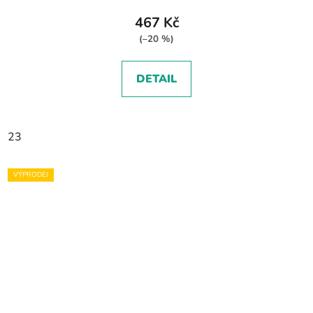
467 Kč
(–20 %)
DETAIL
23
VÝPRODEJ