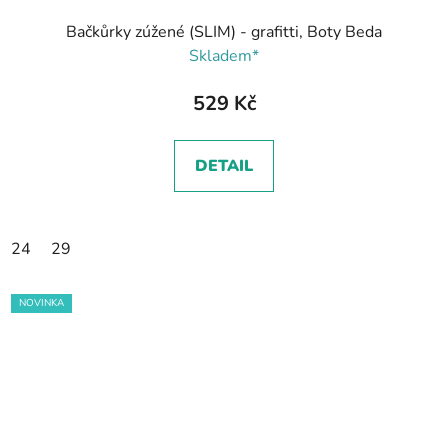
Bačkůrky zúžené (SLIM) - grafitti, Boty Beda
Skladem*
529 Kč
DETAIL
24
29
NOVINKA