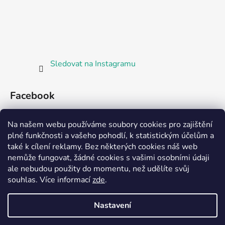
Sledovat na Instagramu
Facebook
Bosorka Plzeň
Na našem webu používáme soubory cookies pro zajištění
plné funkčnosti a vašeho pohodlí, k statistickým účelům a
také k cílení reklamy. Bez některých cookies náš web
nemůže fungovat, žádné cookies s vašimi osobními údaji
ale nebudou použity do momentu, než udělíte svůj
Partnerská prodejna Barefoot Plzeň
souhlas
.
Více informací
zde
.
Nastavení