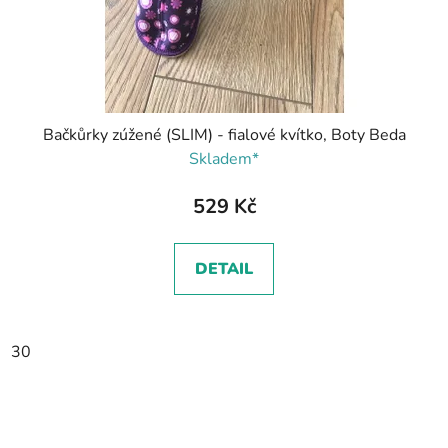
Bačkůrky zúžené (SLIM) - fialové kvítko, Boty Beda
Skladem*
529 Kč
DETAIL
30