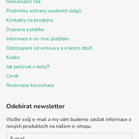
Reklamační řád
í
Podmínky ochrany osobních údajů
Kontakty na prodejny
Doprava a platba
Informace k on-line platbám
Odstoupení od smlouvy a vrácení zboží
Kodex
Jak pečovat o boty?!
Ceník
Rezervace konzultace
Odebírat newsletter
Vložte svůj e-mail a my vám budeme zasílat informace o
nových produktech na našem e-shopu.
E-mail