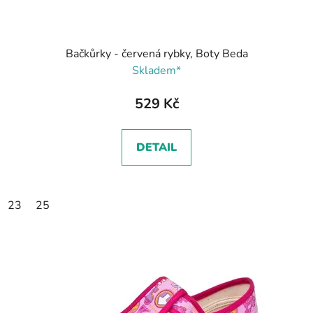
Bačkůrky - červená rybky, Boty Beda
Skladem*
529 Kč
DETAIL
23
25