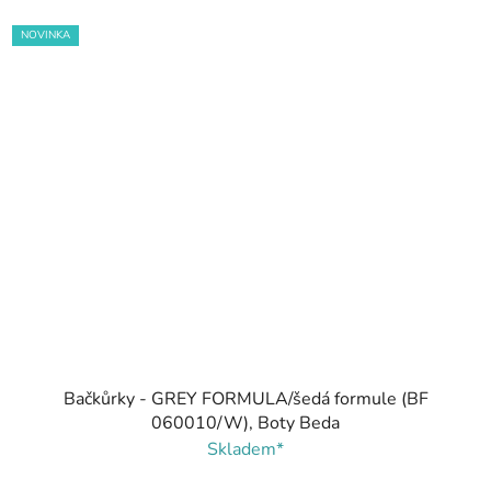
NOVINKA
Bačkůrky - GREY FORMULA/šedá formule (BF
060010/W), Boty Beda
Skladem*