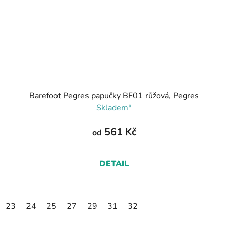
Barefoot Pegres papučky BF01 růžová, Pegres
Skladem*
561 Kč
od
DETAIL
23
24
25
27
29
31
32