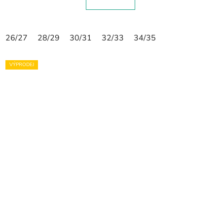
26/27
28/29
30/31
32/33
34/35
VÝPRODEJ