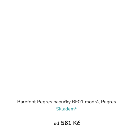
Barefoot Pegres papučky BF01 modrá, Pegres
Skladem*
561 Kč
od