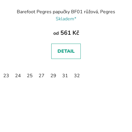
Barefoot Pegres papučky BF01 růžová, Pegres
Skladem*
561 Kč
od
DETAIL
23
24
25
27
29
31
32