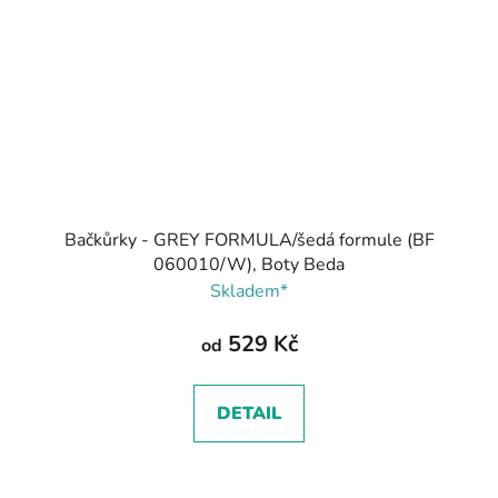
Bačkůrky - GREY FORMULA/šedá formule (BF
060010/W), Boty Beda
Skladem*
529 Kč
od
DETAIL