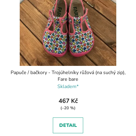
Papuče / bačkory - Trojúhelníky růžová (na suchý zip),
Fare bare
Skladem*
467 Kč
(–20 %)
DETAIL