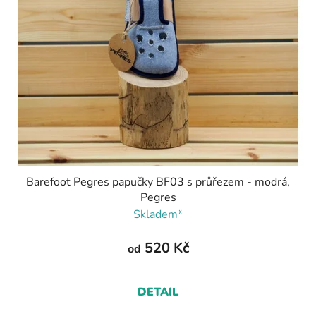
Barefoot Pegres papučky BF03 s průřezem - modrá,
Pegres
Skladem*
520 Kč
od
DETAIL