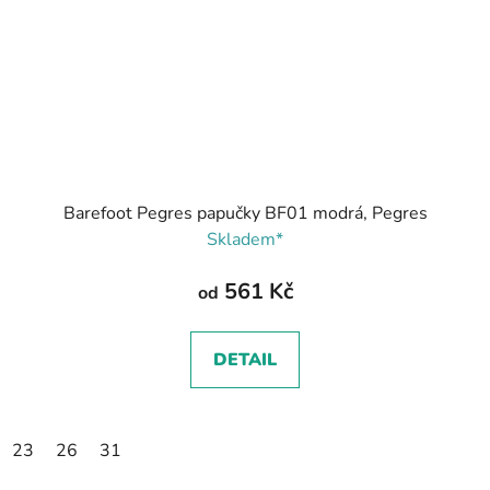
Barefoot Pegres papučky BF01 modrá, Pegres
Skladem*
561 Kč
od
DETAIL
23
26
31