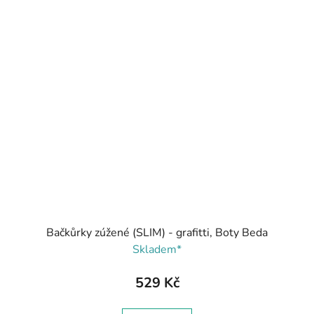
Bačkůrky zúžené (SLIM) - grafitti, Boty Beda
Skladem*
529 Kč