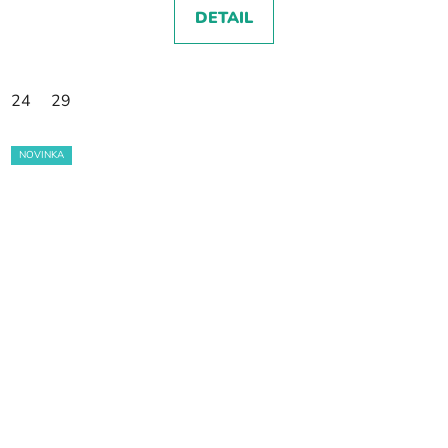
DETAIL
24
29
NOVINKA