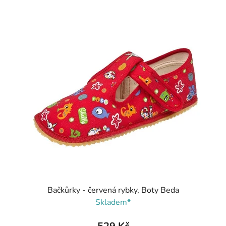
Bačkůrky - červená rybky, Boty Beda
Skladem*