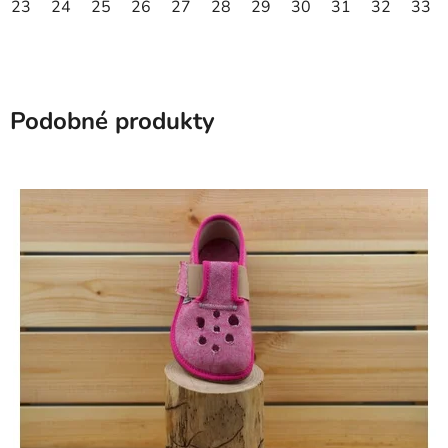
23
24
25
26
27
28
29
30
31
32
33
Podobné produkty