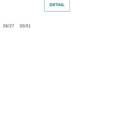
DETAIL
26/27
30/31