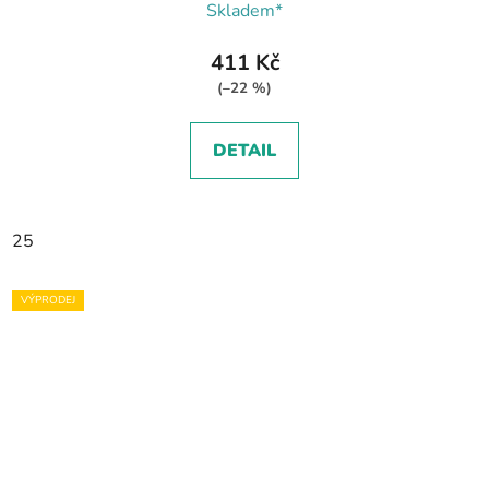
Skladem*
411 Kč
(–22 %)
DETAIL
25
VÝPRODEJ