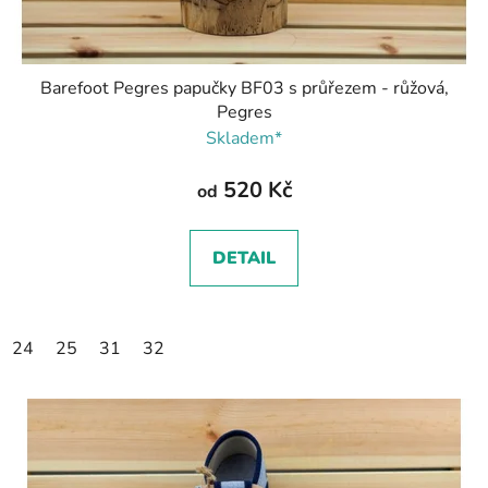
Barefoot Pegres papučky BF03 s průřezem - růžová,
Pegres
Skladem*
520 Kč
od
DETAIL
24
25
31
32