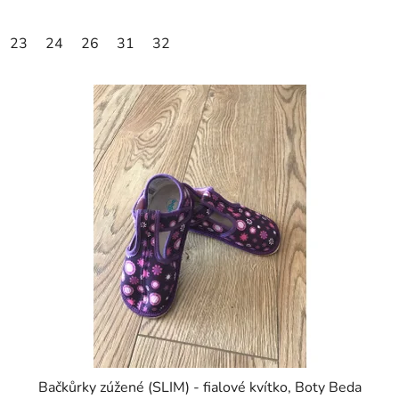
23
24
26
31
32
Bačkůrky zúžené (SLIM) - fialové kvítko, Boty Beda