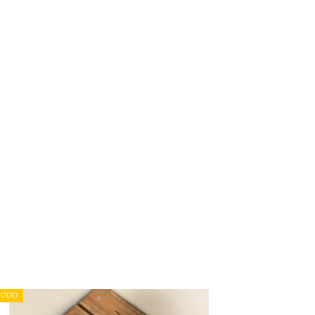
5
ODEJ