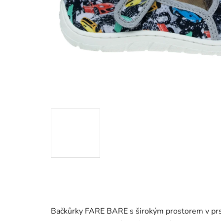
Bačkůrky FARE BARE s širokým prostorem v prst