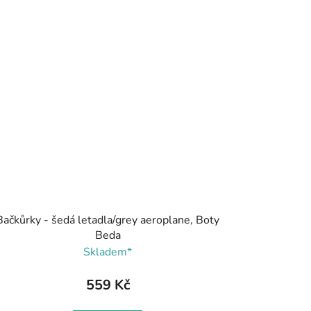
Bačkůrky - šedá letadla/grey aeroplane, Boty
Beda
Skladem*
559 Kč