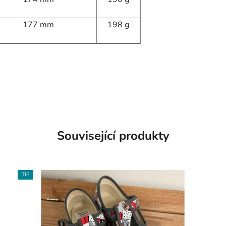
177 mm
198 g
Související produkty
TIP