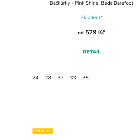
Bačkůrky - Pink Shine, Beda Barefoot
Skladem*
529 Kč
od
DETAIL
24
28
32
33
35
VÝPRODEJ