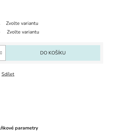
Zvolte variantu
Zvolte variantu
DO KOŠÍKU
Sdílet
ňkové parametry