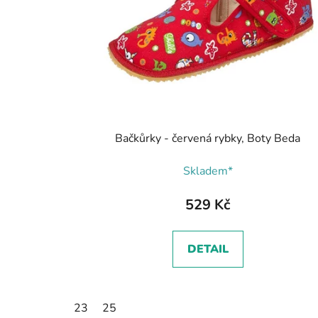
Bačkůrky - červená rybky, Boty Beda
Skladem*
529 Kč
DETAIL
23
25