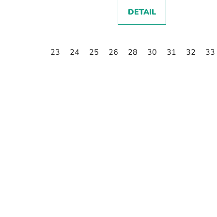
DETAIL
23
24
25
26
28
30
31
32
33