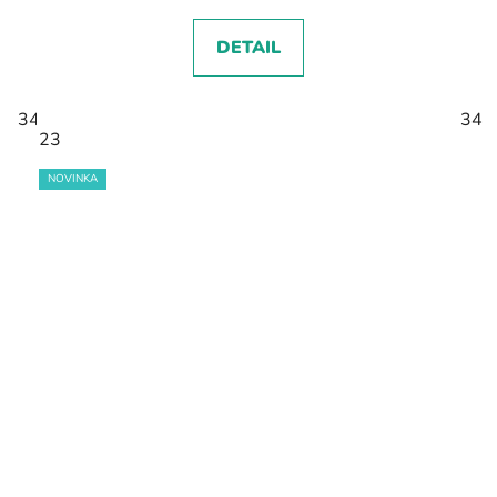
DETAIL
34
35
34
23
NOVINKA