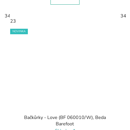
34
35
34
23
NOVINKA
Bačkůrky - Love (BF 060010/W), Beda
Barefoot