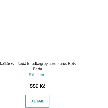
Bačkůrky - šedá letadla/grey aeroplane, Boty
Beda
Skladem*
559 Kč
DETAIL