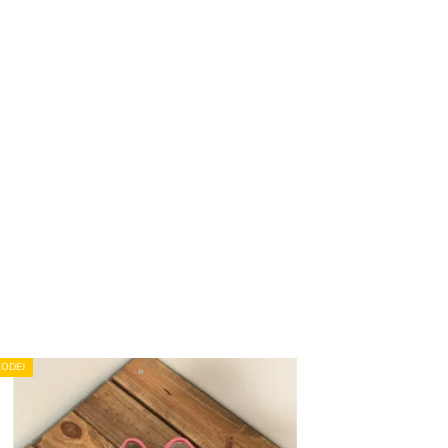
5
ODEJ