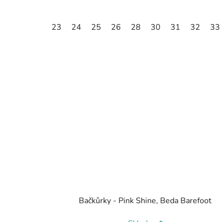
23
24
25
26
28
30
31
32
33
Bačkůrky - Pink Shine, Beda Barefoot