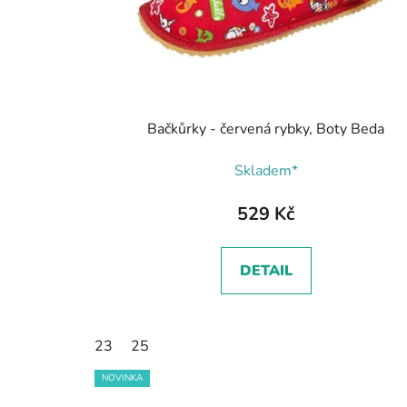
Bačkůrky - červená rybky, Boty Beda
Skladem*
529 Kč
DETAIL
23
25
NOVINKA