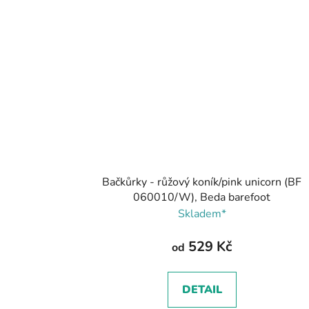
Bačkůrky - růžový koník/pink unicorn (BF
060010/W), Beda barefoot
Skladem*
529 Kč
od
DETAIL