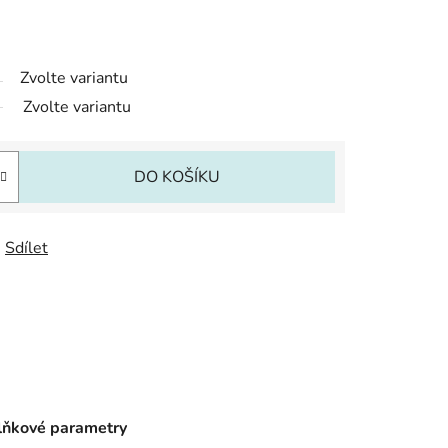
Zvolte variantu
Zvolte variantu
DO KOŠÍKU
Sdílet
ňkové parametry