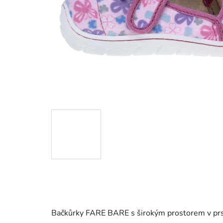
Bačkůrky FARE BARE s širokým prostorem v prst