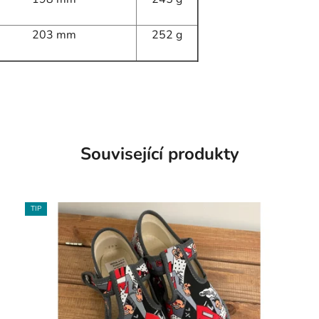
203 mm
252 g
Související produkty
TIP