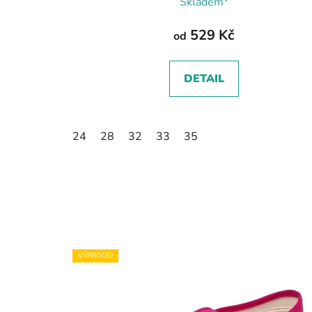
Skladem*
529 Kč
od
DETAIL
24
28
32
33
35
VÝPRODEJ