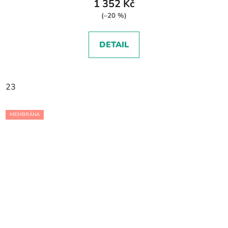
1 352 Kč
(–20 %)
DETAIL
23
MEMBRÁNA