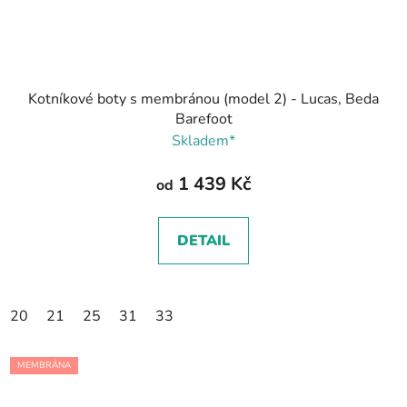
Kotníkové boty s membránou (model 2) - Lucas, Beda
Barefoot
Skladem*
1 439 Kč
od
DETAIL
20
21
25
31
33
MEMBRÁNA