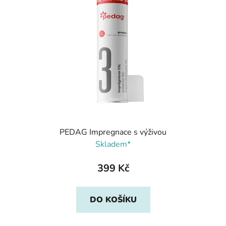
PEDAG Impregnace s výživou
Skladem*
399 Kč
DO KOŠÍKU