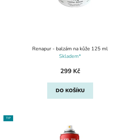
Renapur - balzám na kůže 125 ml
Skladem*
299 Kč
DO KOŠÍKU
TIP