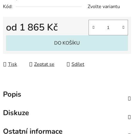
Kód:
Zvolte variantu
od
1 865 Kč
Měrná cena:
DO KOŠÍKU
Tisk
Zeptat se
Sdílet
Popis
Diskuze
Ostatní informace