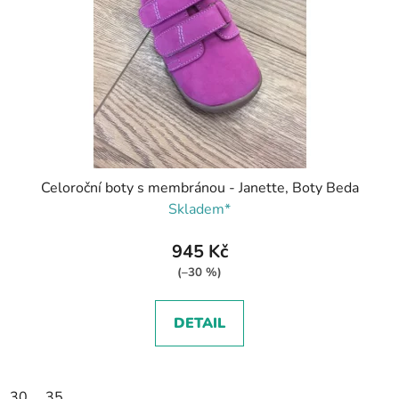
Celoroční boty s membránou - Janette, Boty Beda
Skladem*
945 Kč
(–30 %)
DETAIL
30
35