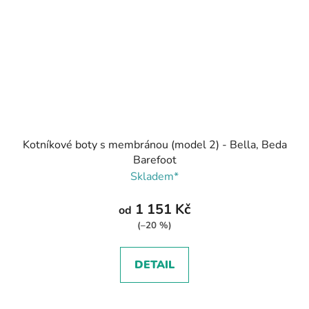
Kotníkové boty s membránou (model 2) - Bella, Beda
Barefoot
Skladem*
1 151 Kč
od
(–20 %)
DETAIL