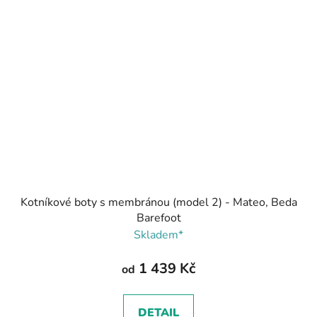
Kotníkové boty s membránou (model 2) - Mateo, Beda
Barefoot
Skladem*
1 439 Kč
od
DETAIL