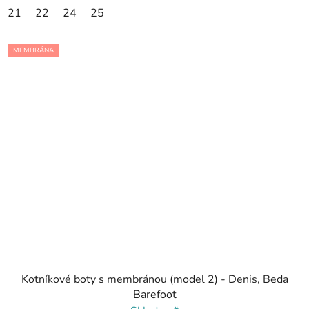
21
22
24
25
MEMBRÁNA
Kotníkové boty s membránou (model 2) - Denis, Beda
Barefoot