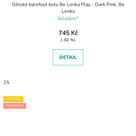
Dětské barefoot boty Be Lenka Play - Dark Pink, Be
Lenka
Skladem*
745 Kč
(–50 %)
DETAIL
25
VÝPRODEJ
MEMBRÁNA