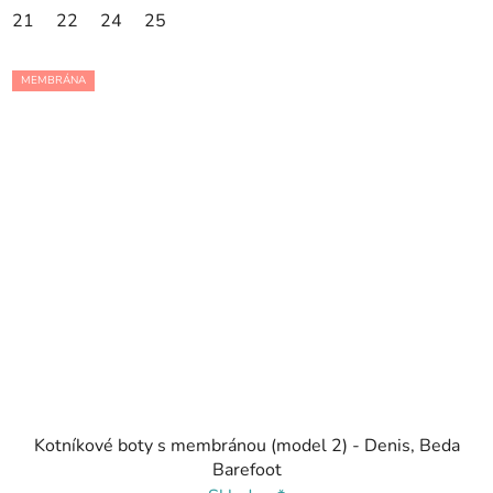
21
22
24
25
MEMBRÁNA
Kotníkové boty s membránou (model 2) - Denis, Beda
Barefoot