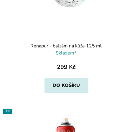
Renapur - balzám na kůže 125 ml
Skladem*
299 Kč
DO KOŠÍKU
TIP