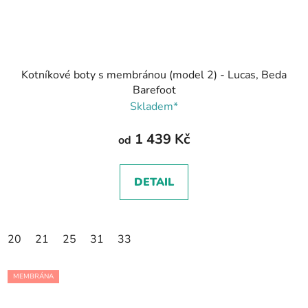
Kotníkové boty s membránou (model 2) - Lucas, Beda
Barefoot
Skladem*
1 439 Kč
od
DETAIL
20
21
25
31
33
MEMBRÁNA