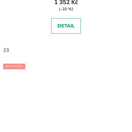
1 352 Kč
(–20 %)
DETAIL
23
MEMBRÁNA