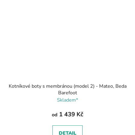
Kotníkové boty s membránou (model 2) - Mateo, Beda
Barefoot
Skladem*
1 439 Kč
od
DETAIL