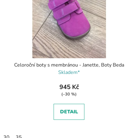
Celoroční boty s membránou - Janette, Boty Beda
Skladem*
945 Kč
(–30 %)
DETAIL
30
35