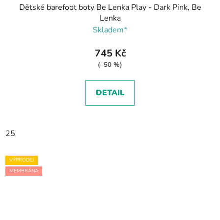
Dětské barefoot boty Be Lenka Play - Dark Pink, Be
Lenka
Skladem*
745 Kč
(–50 %)
DETAIL
25
VÝPRODEJ
MEMBRÁNA