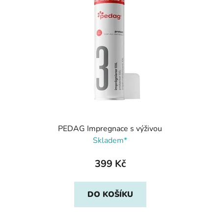
PEDAG Impregnace s výživou
Skladem*
399 Kč
DO KOŠÍKU