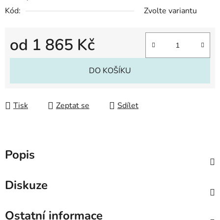
Kód:
Zvolte variantu
od
1 865 Kč
Měrná cena:
DO KOŠÍKU
Tisk
Zeptat se
Sdílet
Popis
Diskuze
Ostatní informace