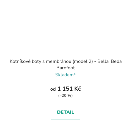
Kotníkové boty s membránou (model 2) - Bella, Beda
Barefoot
Skladem*
1 151 Kč
od
(–20 %)
DETAIL