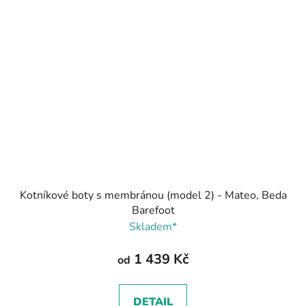
Kotníkové boty s membránou (model 2) - Mateo, Beda
Barefoot
Skladem*
1 439 Kč
od
DETAIL