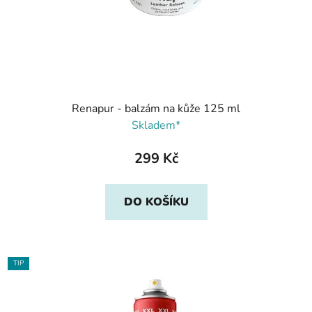
Renapur - balzám na kůže 125 ml
Skladem*
299 Kč
DO KOŠÍKU
TIP