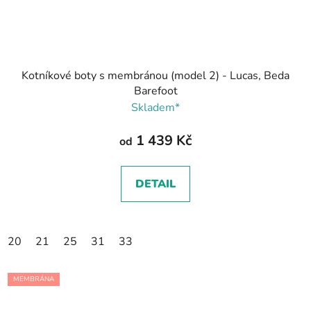
Kotníkové boty s membránou (model 2) - Lucas, Beda
Barefoot
Skladem*
1 439 Kč
od
DETAIL
20
21
25
31
33
MEMBRÁNA