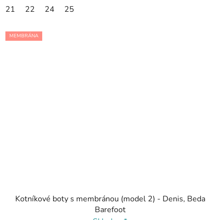
21
22
24
25
MEMBRÁNA
Kotníkové boty s membránou (model 2) - Denis, Beda
Barefoot