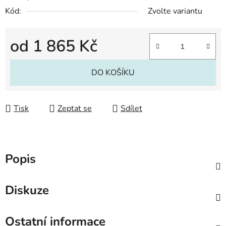
Kód:
Zvolte variantu
od
1 865 Kč
Měrná cena:
DO KOŠÍKU
Tisk
Zeptat se
Sdílet
Popis
Diskuze
Ostatní informace