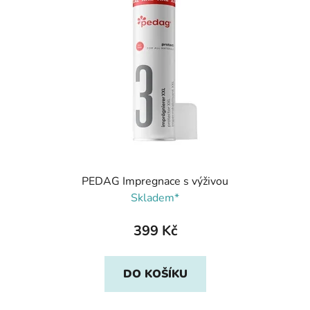
PEDAG Impregnace s výživou
Skladem*
399 Kč
DO KOŠÍKU