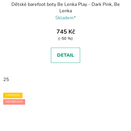
Dětské barefoot boty Be Lenka Play - Dark Pink, Be
Lenka
Skladem*
745 Kč
(–50 %)
DETAIL
25
VÝPRODEJ
MEMBRÁNA