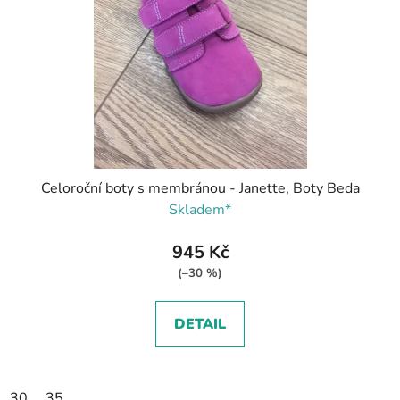
Celoroční boty s membránou - Janette, Boty Beda
Skladem*
945 Kč
(–30 %)
DETAIL
30
35