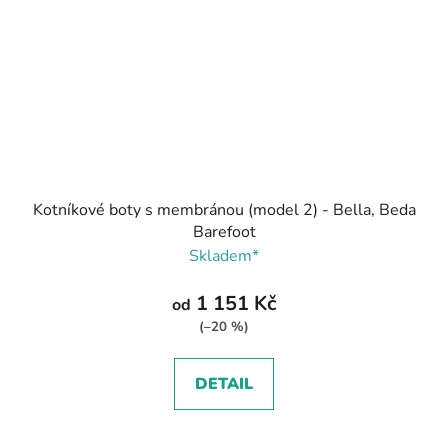
Kotníkové boty s membránou (model 2) - Bella, Beda
Barefoot
Skladem*
1 151 Kč
od
(–20 %)
DETAIL