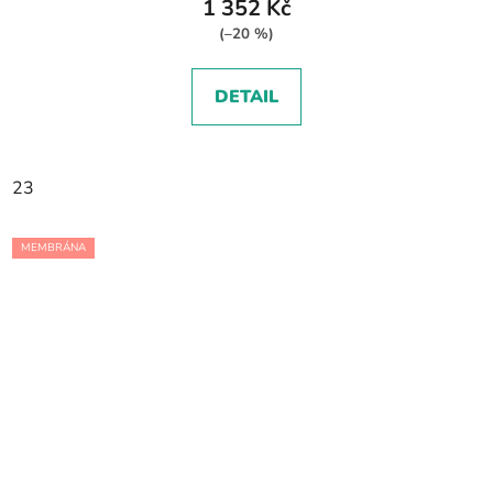
1 352 Kč
(–20 %)
DETAIL
23
MEMBRÁNA