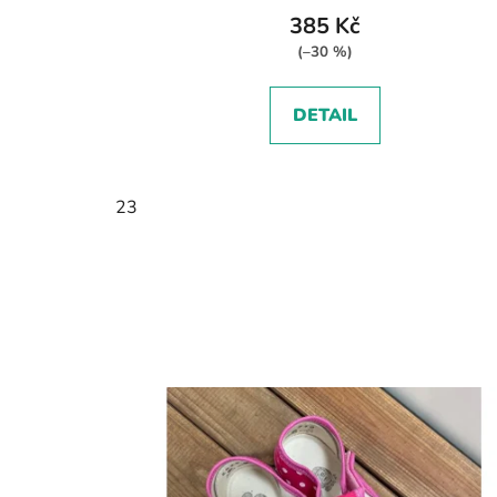
385 Kč
(–30 %)
DETAIL
23