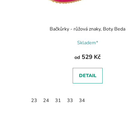
Bačkůrky - růžová znaky, Boty Beda
Skladem*
529 Kč
od
DETAIL
23
24
31
33
34