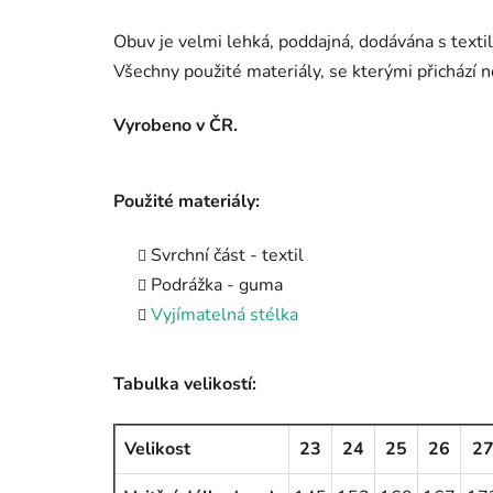
Obuv je velmi lehká, poddajná, dodávána s textil
Všechny použité materiály, se kterými přichází n
Vyrobeno v ČR.
Použité materiály:
Svrchní část - textil
Podrážka - guma
Vyjímatelná stélka
Tabulka velikostí:
Velikost
23
24
25
26
2