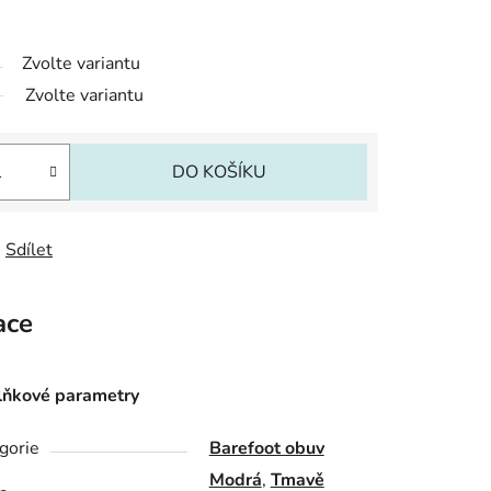
Zvolte variantu
Zvolte variantu
DO KOŠÍKU
Sdílet
ace
ňkové parametry
gorie
Barefoot obuv
Modrá
,
Tmavě