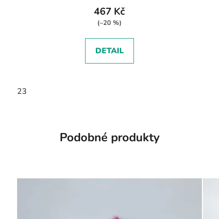
467 Kč
(–20 %)
DETAIL
23
Podobné produkty