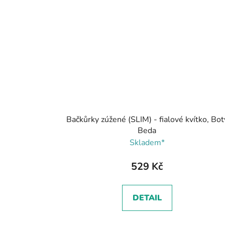
Bačkůrky zúžené (SLIM) - fialové kvítko, Bot
Beda
Skladem*
529 Kč
DETAIL