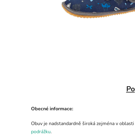
Po
Obecné informace:
Obuv je nadstandardně široká zejména v oblasti
podrážku
.