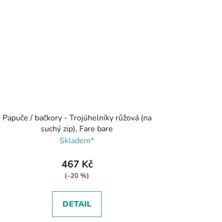
Papuče / bačkory - Trojúhelníky růžová (na
suchý zip), Fare bare
Skladem*
467 Kč
(–20 %)
DETAIL