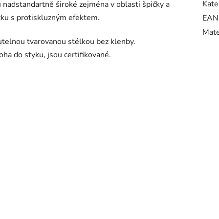
Kate
nadstandartně široké zejména v oblasti špičky a
ku s protiskluzným efektem.
EAN
Mate
utelnou tvarovanou stélkou bez klenby.
oha do styku, jsou certifikované.