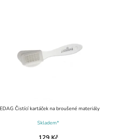
EDAG Čistící kartáček na broušené materiály
Skladem*
129 Kč