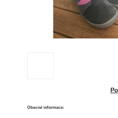
Po
Obecné informace: