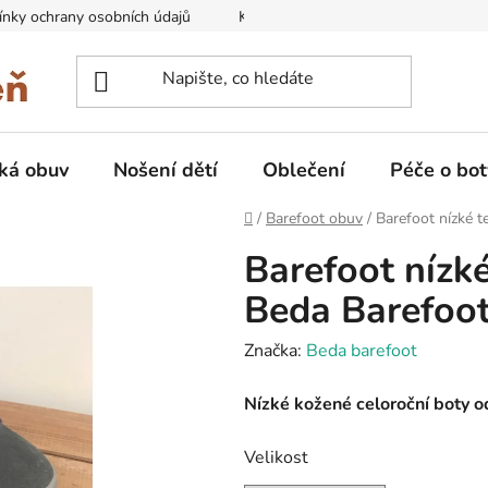
nky ochrany osobních údajů
Kontakty na prodejny
Doprava
ká obuv
Nošení dětí
Oblečení
Péče o bot
Domů
/
Barefoot obuv
/
Barefoot nízké 
Barefoot nízk
Beda Barefoo
Značka:
Beda barefoot
Nízké kožené celoroční boty 
Velikost