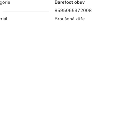
gorie
Barefoot obuv
8595065372008
riál
Broušená kůže