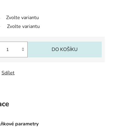
Zvolte variantu
Zvolte variantu
DO KOŠÍKU
Sdílet
ace
ňkové parametry