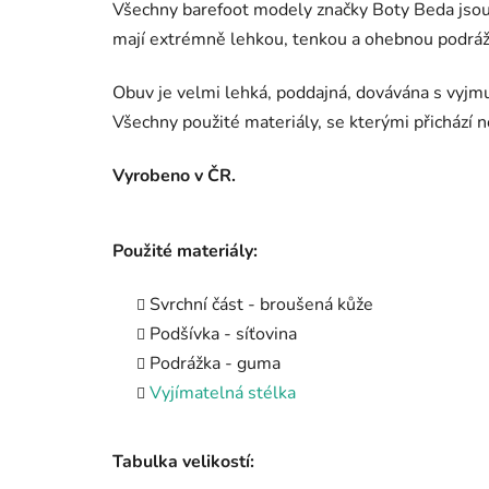
Všechny barefoot modely značky Boty Beda jsou 
mají extrémně lehkou, tenkou a ohebnou podráž
Obuv je velmi lehká, poddajná, dovávána s vyjm
Všechny použité materiály, se kterými přichází n
Vyrobeno v ČR.
Použité materiály:
Svrchní část - broušená kůže
Podšívka - síťovina
Podrážka - guma
Vyjímatelná stélka
Tabulka velikostí: