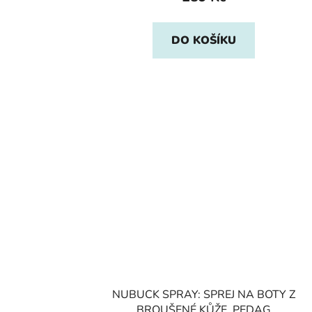
DO KOŠÍKU
NUBUCK SPRAY: SPREJ NA BOTY Z
BROUŠENÉ KŮŽE, PEDAG