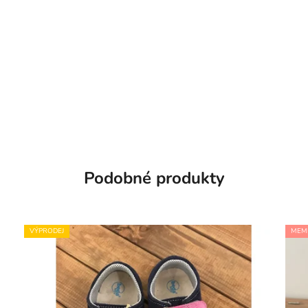
Podobné produkty
VÝPRODEJ
MEM