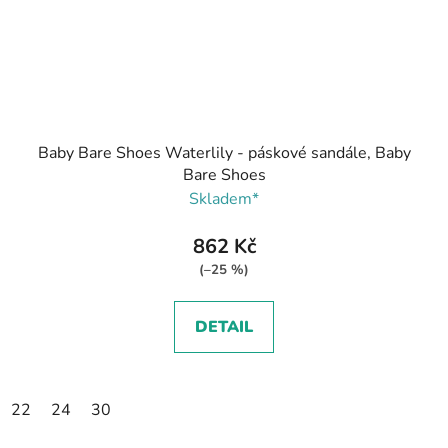
Baby Bare Shoes Waterlily - páskové sandále, Baby
Bare Shoes
Skladem*
862 Kč
(–25 %)
DETAIL
22
24
30