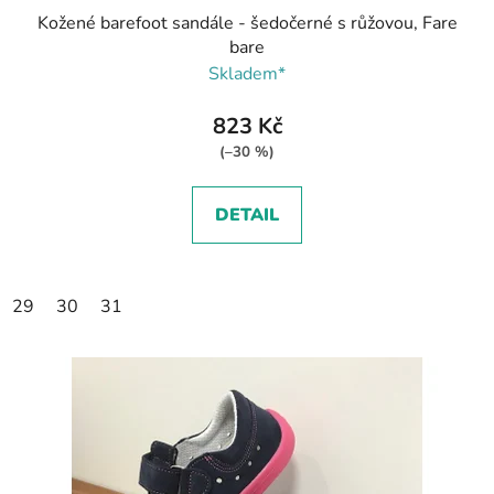
Kožené barefoot sandále - šedočerné s růžovou, Fare
bare
Skladem*
823 Kč
(–30 %)
DETAIL
29
30
31