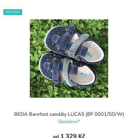
NOVINKA
BEDA Barefoot sandály LUCAS (BF 0001/SD/W)
Skladem*
1 329 Kč
od