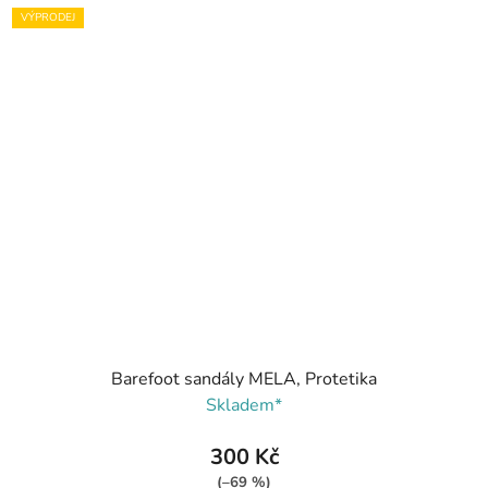
VÝPRODEJ
Barefoot sandály MELA, Protetika
Skladem*
300 Kč
(–69 %)