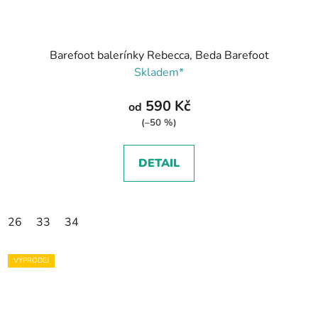
Barefoot balerínky Rebecca, Beda Barefoot
Skladem*
590 Kč
od
(–50 %)
DETAIL
26
33
34
VÝPRODEJ