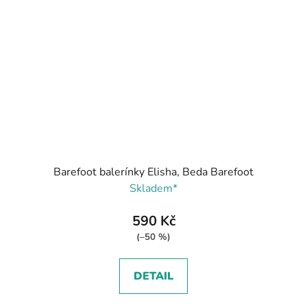
Barefoot balerínky Elisha, Beda Barefoot
Skladem*
590 Kč
(–50 %)
DETAIL