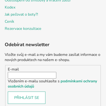
Odstoupení od smlouvy a vrácení zboží
Kodex
Jak pečovat o boty?!
Ceník
Rezervace konzultace
Odebírat newsletter
Vložte svůj e-mail a my vám budeme zasílat informace o
nových produktech na našem e-shopu.
E-mail
Vložením e-mailu souhlasíte s
podmínkami ochrany
osobních údajů
PŘIHLÁSIT SE