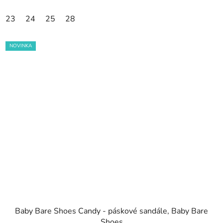
23
24
25
28
NOVINKA
Baby Bare Shoes Candy - páskové sandále, Baby Bare
Shoes