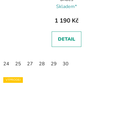
Skladem*
1 190 Kč
DETAIL
24
25
27
28
29
30
VÝPRODEJ