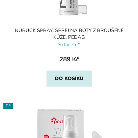
NUBUCK SPRAY: SPREJ NA BOTY Z BROUŠENÉ
KŮŽE, PEDAG
Skladem*
289 Kč
DO KOŠÍKU
TIP