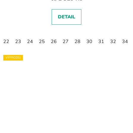
DETAIL
22
23
24
25
26
27
28
30
31
32
34
VÝPRODEJ