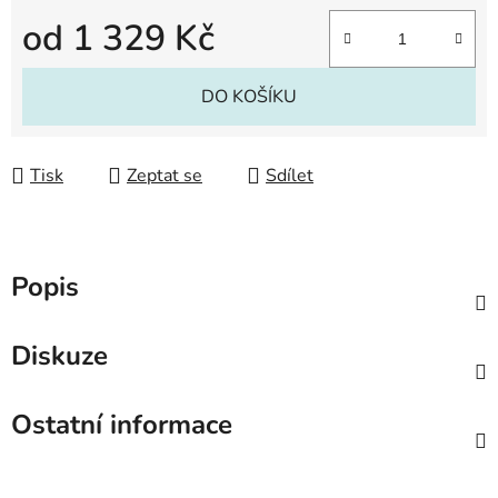
od
1 329 Kč
Měrná cena:
DO KOŠÍKU
Tisk
Zeptat se
Sdílet
Popis
Diskuze
Ostatní informace