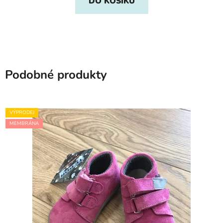
DO KOŠÍKU
Podobné produkty
VÝPRODEJ
MEMBRÁNA