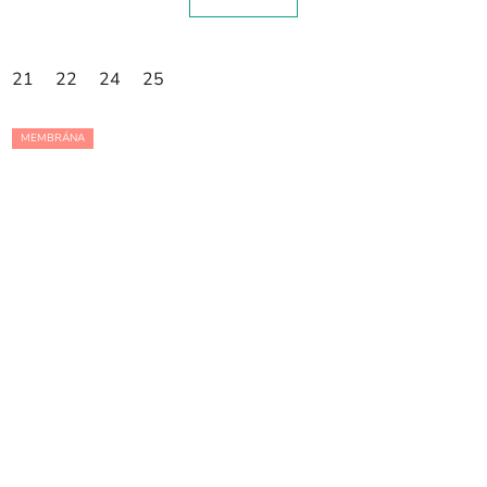
21
22
24
25
MEMBRÁNA