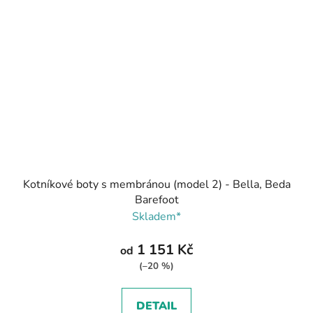
Kotníkové boty s membránou (model 2) - Bella, Beda
Barefoot
Skladem*
1 151 Kč
od
(–20 %)
DETAIL