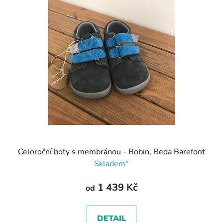
Celoroční boty s membránou - Robin, Beda Barefoot
Skladem*
1 439 Kč
od
DETAIL