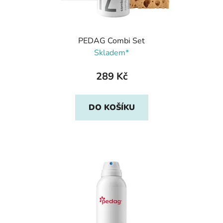
PEDAG Combi Set
Skladem*
289 Kč
DO KOŠÍKU