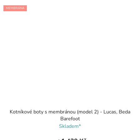
MEMBRÁNA
Kotníkové boty s membránou (model 2) - Lucas, Beda
Barefoot
Skladem*