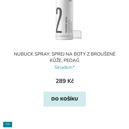
NUBUCK SPRAY: SPREJ NA BOTY Z BROUŠENÉ
KŮŽE, PEDAG
Skladem*
289 Kč
DO KOŠÍKU
TIP