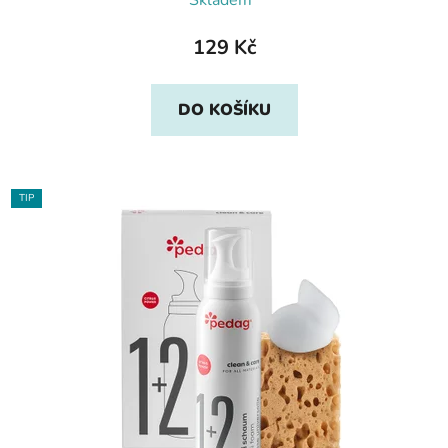
Skladem*
129 Kč
DO KOŠÍKU
TIP