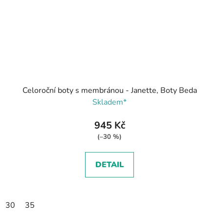
Celoroční boty s membránou - Janette, Boty Beda
Skladem*
945 Kč
(–30 %)
DETAIL
30
35