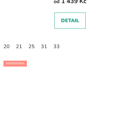
1 439 Kč
od
DETAIL
20
21
25
31
33
MEMBRÁNA