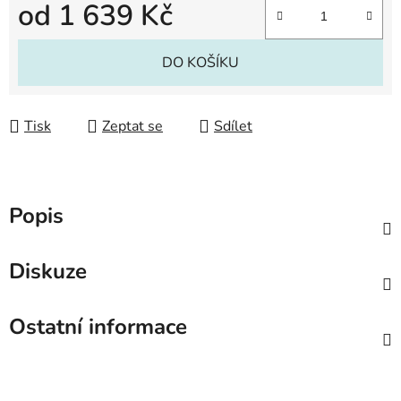
od
1 639 Kč
Měrná cena:
DO KOŠÍKU
Tisk
Zeptat se
Sdílet
Popis
Diskuze
Ostatní informace